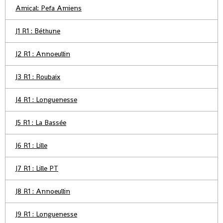
Amical: Pefa Amiens
J1 R1 : Béthune
J2 R1 : Annoeullin
J3 R1 : Roubaix
J4 R1 : Longuenesse
J5 R1 : La Bassée
J6 R1 : Lille
J7 R1 : Lille PT
J8 R1 : Annoeullin
J9 R1 : Longuenesse