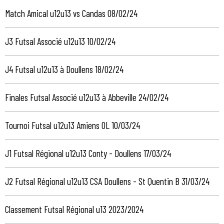
Match Amical u12u13 vs Candas 08/02/24
J3 Futsal Associé u12u13 10/02/24
J4 Futsal u12u13 à Doullens 18/02/24
Finales Futsal Associé u12u13 à Abbeville 24/02/24
Tournoi Futsal u12u13 Amiens OL 10/03/24
J1 Futsal Régional u12u13 Conty - Doullens 17/03/24
J2 Futsal Régional u12u13 CSA Doullens - St Quentin B 31/03/24
Classement Futsal Régional u13 2023/2024