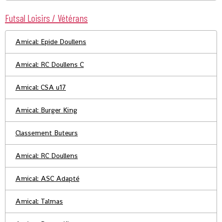
Futsal Loisirs / Vétérans
Amical: Epide Doullens
Amical: RC Doullens C
Amical: CSA u17
Amical: Burger King
Classement Buteurs
Amical: RC Doullens
Amical: ASC Adapté
Amical: Talmas