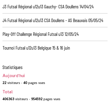
J3 Futsal Régional u12u13 Gauchy- CSA Doullens 14/04/24
J4 Futsal Régional u12u13 CSA Doullens - AS Beauvais 05/05/24
Play-Off Challenge Régional Futsal u13 12/05/24
Tournoi Futsal u12u13 Belgique 15 & 16 juin
Statistiques
Aujourd'hui
22
visiteurs -
40
pages vues
Total
406363
visiteurs -
954592
pages vues