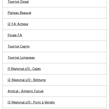
Tournoi Douai
Plateau Beauval
J2 FA Acheux
Finale FA
Tournoi Cagny
Tournoi Longueau
J1 Régional u13 : Calais
J2 Régional u13 : Béthune
Amical : Amiens Futsal
J3 Régional u13 : Pont à Vendin