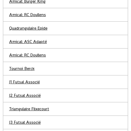
Amical: Burger King
Amical: RC Doullens
Quadrangulaire Epide
Amical: ASC Adapté
Amical: RC Doullens
Tournoi Berck
J1 Futsal Associé
J2 Futsal Associé
Triangulaire Flixecourt
J3 Futsal Associé