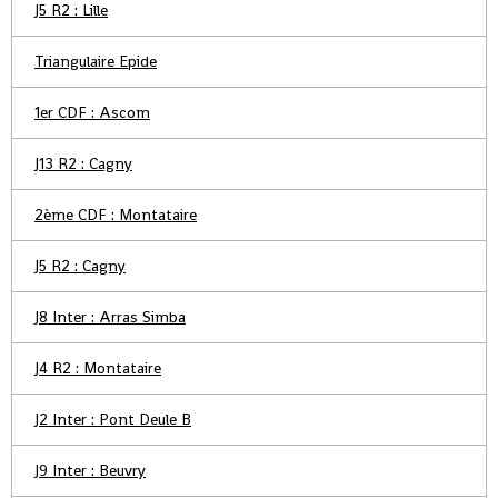
J5 R2 : Lille
Triangulaire Epide
1er CDF : Ascom
J13 R2 : Cagny
2ème CDF : Montataire
J5 R2 : Cagny
J8 Inter : Arras Simba
J4 R2 : Montataire
J2 Inter : Pont Deule B
J9 Inter : Beuvry