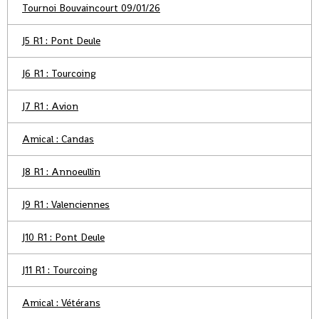
Tournoi Bouvaincourt 09/01/26
J5 R1 : Pont Deule
J6 R1 : Tourcoing
J7 R1 : Avion
Amical : Candas
J8 R1 : Annoeullin
J9 R1 : Valenciennes
J10 R1 : Pont Deule
J11 R1 : Tourcoing
Amical : Vétérans