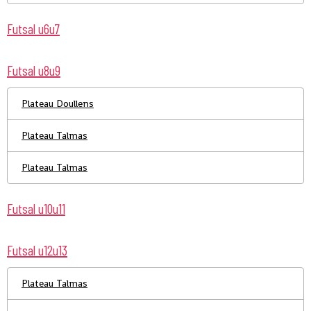
Futsal u6u7
Futsal u8u9
Plateau Doullens
Plateau Talmas
Plateau Talmas
Futsal u10u11
Futsal u12u13
Plateau Talmas