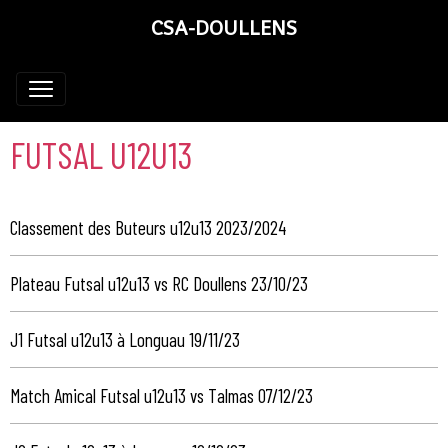
CSA-DOULLENS
FUTSAL U12U13
Classement des Buteurs u12u13 2023/2024
Plateau Futsal u12u13 vs RC Doullens 23/10/23
J1 Futsal u12u13 à Longuau 19/11/23
Match Amical Futsal u12u13 vs Talmas 07/12/23