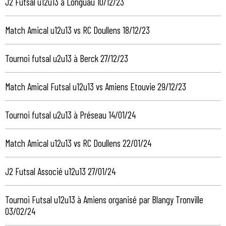
J2 Futsal u12u13 à Longuau 10/12/23
Match Amical u12u13 vs RC Doullens 18/12/23
Tournoi futsal u2u13 à Berck 27/12/23
Match Amical Futsal u12u13 vs Amiens Etouvie 29/12/23
Tournoi futsal u2u13 à Préseau 14/01/24
Match Amical u12u13 vs RC Doullens 22/01/24
J2 Futsal Associé u12u13 27/01/24
Tournoi Futsal u12u13 à Amiens organisé par Blangy Tronville
03/02/24