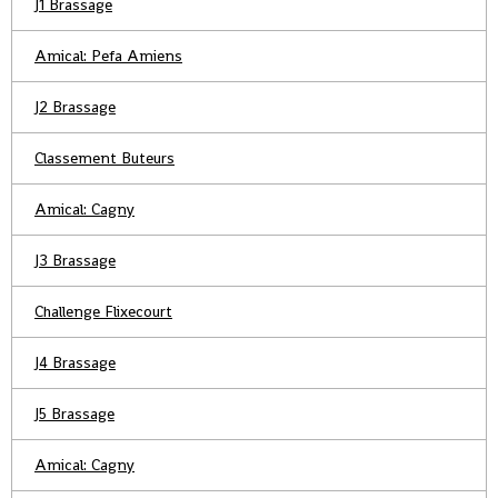
J1 Brassage
Amical: Pefa Amiens
J2 Brassage
Classement Buteurs
Amical: Cagny
J3 Brassage
Challenge Flixecourt
J4 Brassage
J5 Brassage
Amical: Cagny