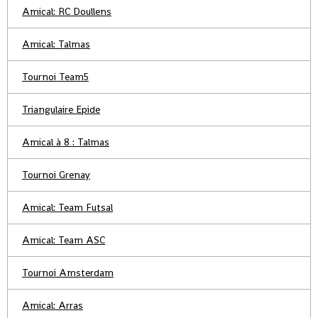
Amical: RC Doullens
Amical: Talmas
Tournoi Team5
Triangulaire Epide
Amical à 8 : Talmas
Tournoi Grenay
Amical: Team Futsal
Amical: Team ASC
Tournoi Amsterdam
Amical: Arras