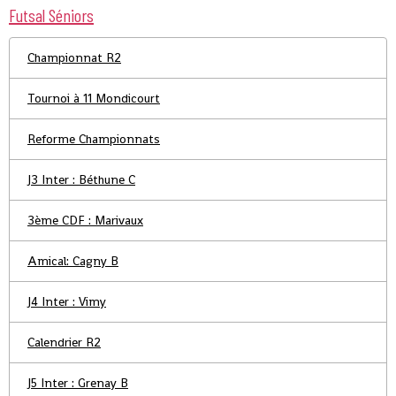
Futsal Séniors
Championnat R2
Tournoi à 11 Mondicourt
Reforme Championnats
J3 Inter : Béthune C
3ème CDF : Marivaux
Amical: Cagny B
J4 Inter : Vimy
Calendrier R2
J5 Inter : Grenay B