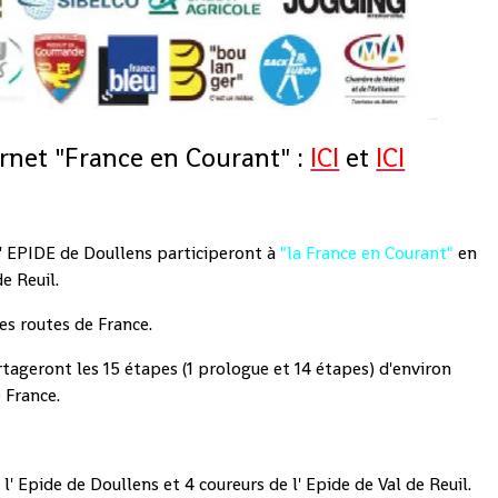
ernet "France en Courant" :
ICI
et
ICI
 l' EPIDE de Doullens participeront à
"la France en Courant"
en
e Reuil.
les routes de France.
tageront les 15 étapes (1 prologue et 14 étapes) d'environ
 France.
' Epide de Doullens et 4 coureurs de l' Epide de Val de Reuil.