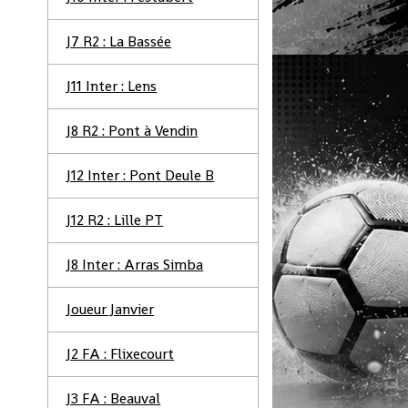
J7 R2 : La Bassée
J11 Inter : Lens
J8 R2 : Pont à Vendin
J12 Inter : Pont Deule B
J12 R2 : Lille PT
J8 Inter : Arras Simba
Joueur Janvier
J2 FA : Flixecourt
J3 FA : Beauval