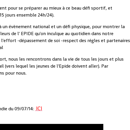
ent pour se préparer au mieux à ce beau défi sportif, et
15 jours ensemble 24h/24).
 à un évènement national et un défi physique, pour montrer la
aleurs de l' EPIDE qu'on inculque au quotidien dans notre
 l'effort -dépassement de soi -respect des régles et partenaire
al
rt, nous les rencontrons dans la vie de tous les jours et plus
 (vers lequel les jeunes de l'Epide doivent aller). Par
ns pour nous.
ICI
.
ie du 09/07/14: