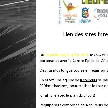
Lien des sites int
Du
19 juillet au 02 Août 2014
, le CSA et
partenariat avec le Centre Epide de Val d
C'est la plus longue course en relais sur 
En effet, une équipe de
8 coureurs
se par
200km chacunes, pour réaliser le tour de
(cf affiche avec le plan du circuit)
L'équipe sera composée de 4 coureurs de l