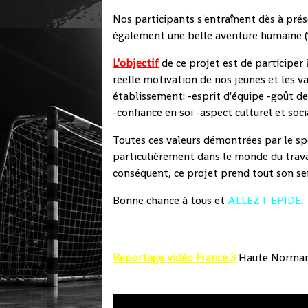
Nos participants s'entraînent dès à prés
également une belle aventure humaine (
L'objectif
de ce projet est de participer
réelle motivation de nos jeunes et les v
établissement: -esprit d'équipe -goût de
-confiance en soi -aspect culturel et soci
Toutes ces valeurs démontrées par le spo
particulièrement dans le monde du travail
conséquent, ce projet prend tout son se
Bonne chance à tous et
ALLEZ l' EPIDE
.
Reportage vidéo France 3
Haute Normand