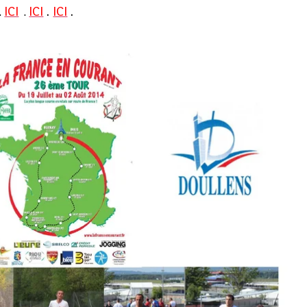
ICI
ICI
.
ICI
.
.
.