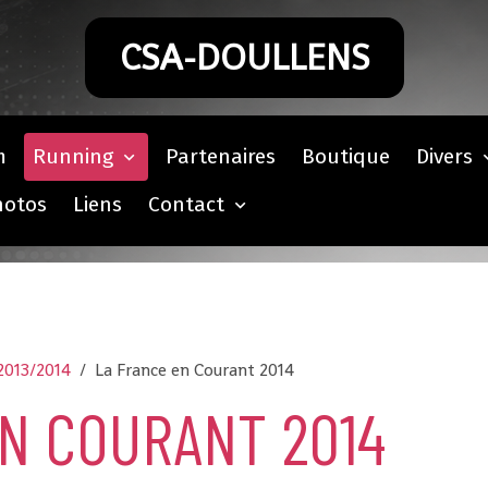
CSA-DOULLENS
m
Running
Partenaires
Boutique
Divers
hotos
Liens
Contact
2013/2014
La France en Courant 2014
N COURANT 2014