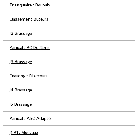
Triangulaire : Roubaix
Classement Buteurs
J2 Brassage
Amical : RC Doullens
J3 Brassage
Challenge Flixecourt
J4 Brassage
J5 Brassage
Amical : ASC Adapté
J1 R1 : Mouvaux