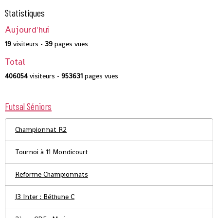
Statistiques
Aujourd'hui
19
visiteurs -
39
pages vues
Total
406054
visiteurs -
953631
pages vues
Futsal Séniors
Championnat R2
Tournoi à 11 Mondicourt
Reforme Championnats
J3 Inter : Béthune C