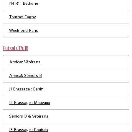
J14 R1 : Béthune
Tournoi Cagny
Week-end Paris
Futsal u17u18
Amical: Vétérans
Amical: Séniors B
J1 Brassage : Barlin
J2 Brassage : Mouvaux
Séniors B & Vétérans
J3 Brassage : Roubaix