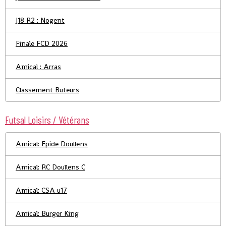
J18 R2 : Nogent
Finale FCD 2026
Amical : Arras
Classement Buteurs
Futsal Loisirs / Vétérans
Amical: Epide Doullens
Amical: RC Doullens C
Amical: CSA u17
Amical: Burger King