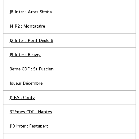
J8 Inter : Arras Simba
J4 R2 : Montataire
J2 Inter : Pont Deule B
J9 Inter : Beuvry
3ème CDF : St Fuscien
Joueur Décembre
J1 FA : Conty
32èmes CDF : Nantes
J10 Inter : Festubert