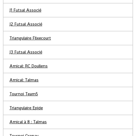
J1 Futsal Associé
J2 Futsal Associé
Triangulaire Flixecourt
J3 Futsal Associé
Amical: RC Doullens
Amical: Talmas
Tournoi Team5
Triangulaire Epide
Amical à 8 : Talmas
Tournoi Grenay