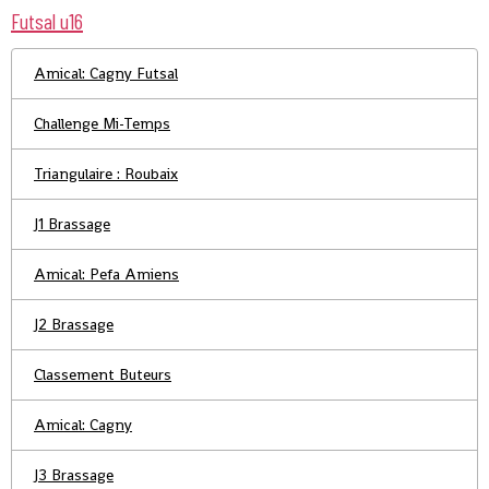
Futsal u16
Amical: Cagny Futsal
Challenge Mi-Temps
Triangulaire : Roubaix
J1 Brassage
Amical: Pefa Amiens
J2 Brassage
Classement Buteurs
Amical: Cagny
J3 Brassage