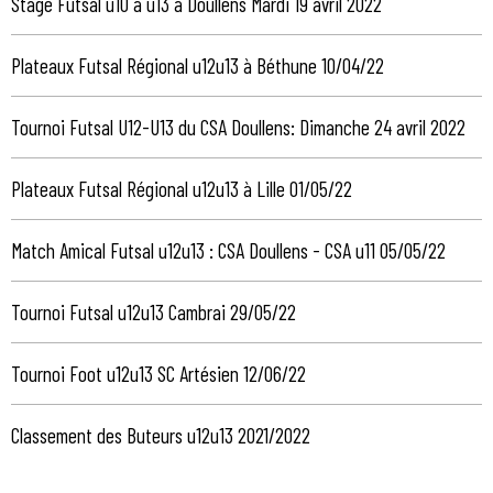
Stage Futsal u10 à u13 à Doullens Mardi 19 avril 2022
Plateaux Futsal Régional u12u13 à Béthune 10/04/22
Tournoi Futsal U12-U13 du CSA Doullens: Dimanche 24 avril 2022
Plateaux Futsal Régional u12u13 à Lille 01/05/22
Match Amical Futsal u12u13 : CSA Doullens - CSA u11 05/05/22
Tournoi Futsal u12u13 Cambrai 29/05/22
Tournoi Foot u12u13 SC Artésien 12/06/22
Classement des Buteurs u12u13 2021/2022