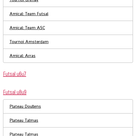
Amical: Team Futsal
Amical: Team ASC
Tournoi Amsterdam
Amical: Arras
Futsal u6u7
Futsal u8u9
Plateau Doullens
Plateau Talmas
Plateau Talmas