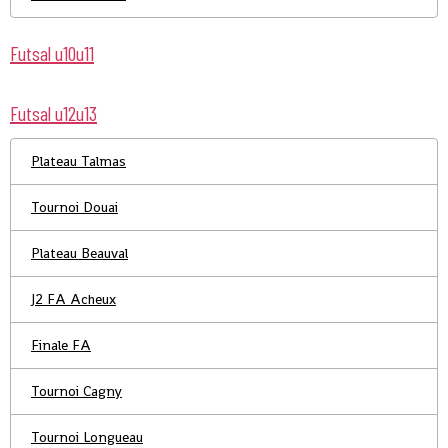
Futsal u10u11
Futsal u12u13
Plateau Talmas
Tournoi Douai
Plateau Beauval
J2 FA Acheux
Finale FA
Tournoi Cagny
Tournoi Longueau