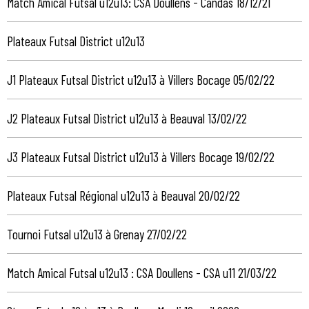
Match Amical Futsal u12u13: CSA Doullens - Candas 18/12/21
Plateaux Futsal District u12u13
J1 Plateaux Futsal District u12u13 à Villers Bocage 05/02/22
J2 Plateaux Futsal District u12u13 à Beauval 13/02/22
J3 Plateaux Futsal District u12u13 à Villers Bocage 19/02/22
Plateaux Futsal Régional u12u13 à Beauval 20/02/22
Tournoi Futsal u12u13 à Grenay 27/02/22
Match Amical Futsal u12u13 : CSA Doullens - CSA u11 21/03/22