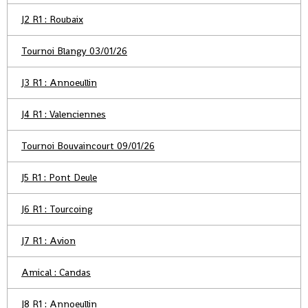
J2 R1 : Roubaix
Tournoi Blangy 03/01/26
J3 R1 : Annoeullin
J4 R1 : Valenciennes
Tournoi Bouvaincourt 09/01/26
J5 R1 : Pont Deule
J6 R1 : Tourcoing
J7 R1 : Avion
Amical : Candas
J8 R1 : Annoeullin