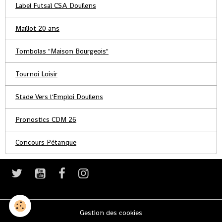
Label Futsal CSA Doullens
Maillot 20 ans
Tombolas "Maison Bourgeois"
Tournoi Loisir
Stade Vers l'Emploi Doullens
Pronostics CDM 26
Concours Pétanque
Gestion des cookies