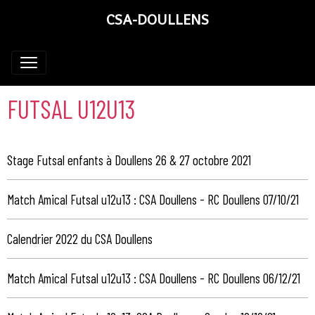
CSA-DOULLENS
FUTSAL U12U13
Stage Futsal enfants à Doullens 26 & 27 octobre 2021
Match Amical Futsal u12u13 : CSA Doullens - RC Doullens 07/10/21
Calendrier 2022 du CSA Doullens
Match Amical Futsal u12u13 : CSA Doullens - RC Doullens 06/12/21