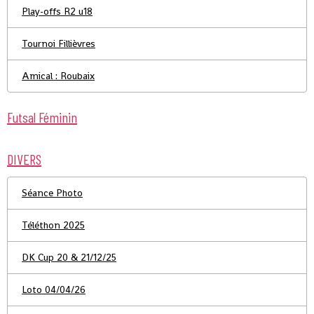
Play-offs R2 u18
Tournoi Fillièvres
Amical : Roubaix
Futsal Féminin
DIVERS
Séance Photo
Téléthon 2025
DK Cup 20 & 21/12/25
Loto 04/04/26