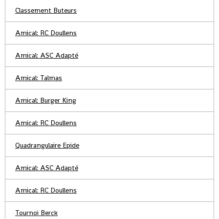
Classement Buteurs
Amical: RC Doullens
Amical: ASC Adapté
Amical: Talmas
Amical: Burger King
Amical: RC Doullens
Quadrangulaire Epide
Amical: ASC Adapté
Amical: RC Doullens
Tournoi Berck