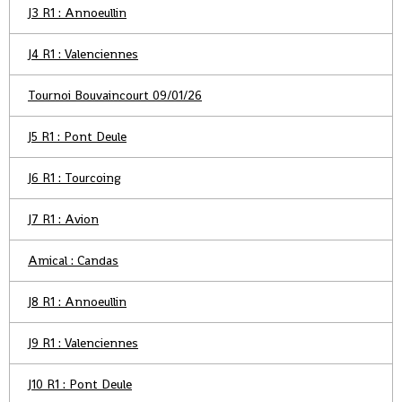
J3 R1 : Annoeullin
J4 R1 : Valenciennes
Tournoi Bouvaincourt 09/01/26
J5 R1 : Pont Deule
J6 R1 : Tourcoing
J7 R1 : Avion
Amical : Candas
J8 R1 : Annoeullin
J9 R1 : Valenciennes
J10 R1 : Pont Deule