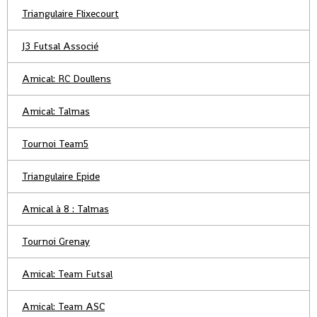
Triangulaire Flixecourt
J3 Futsal Associé
Amical: RC Doullens
Amical: Talmas
Tournoi Team5
Triangulaire Epide
Amical à 8 : Talmas
Tournoi Grenay
Amical: Team Futsal
Amical: Team ASC