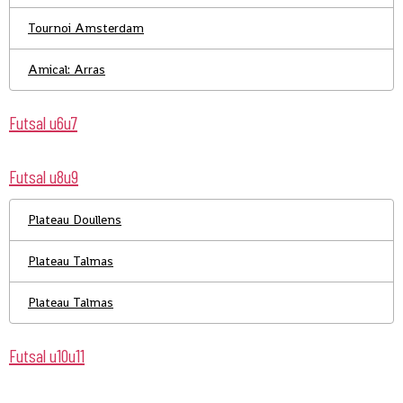
Tournoi Amsterdam
Amical: Arras
Futsal u6u7
Futsal u8u9
Plateau Doullens
Plateau Talmas
Plateau Talmas
Futsal u10u11