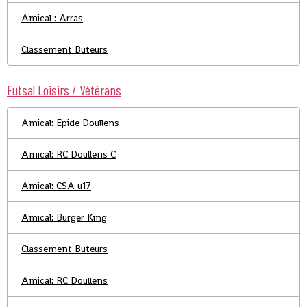
Amical : Arras
Classement Buteurs
Futsal Loisirs / Vétérans
Amical: Epide Doullens
Amical: RC Doullens C
Amical: CSA u17
Amical: Burger King
Classement Buteurs
Amical: RC Doullens