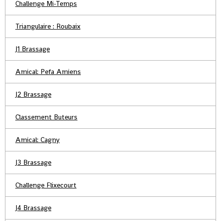
Challenge Mi-Temps
Triangulaire : Roubaix
J1 Brassage
Amical: Pefa Amiens
J2 Brassage
Classement Buteurs
Amical: Cagny
J3 Brassage
Challenge Flixecourt
J4 Brassage