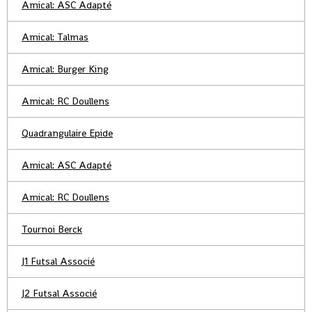
Amical: ASC Adapté
Amical: Talmas
Amical: Burger King
Amical: RC Doullens
Quadrangulaire Epide
Amical: ASC Adapté
Amical: RC Doullens
Tournoi Berck
J1 Futsal Associé
J2 Futsal Associé