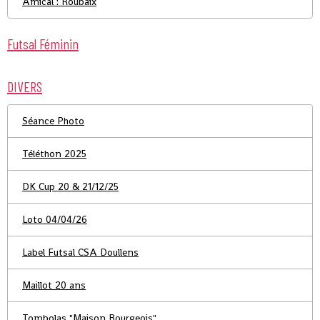
Amical : Roubaix
Futsal Féminin
DIVERS
Séance Photo
Téléthon 2025
DK Cup 20 & 21/12/25
Loto 04/04/26
Label Futsal CSA Doullens
Maillot 20 ans
Tombolas "Maison Bourgeois"