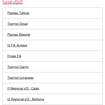
Futsal u12u13
Plateau Talmas
Tournoi Douai
Plateau Beauval
J2 FA Acheux
Finale FA
Tournoi Cagny
Tournoi Longueau
J1 Régional u13 : Calais
J2 Régional u13 : Béthune