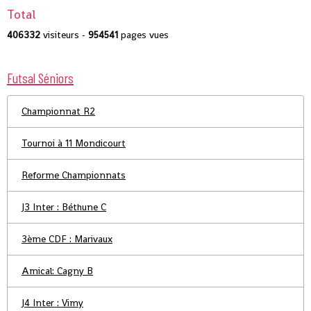
Total
406332
visiteurs -
954541
pages vues
Futsal Séniors
Championnat R2
Tournoi à 11 Mondicourt
Reforme Championnats
J3 Inter : Béthune C
3ème CDF : Marivaux
Amical: Cagny B
J4 Inter : Vimy