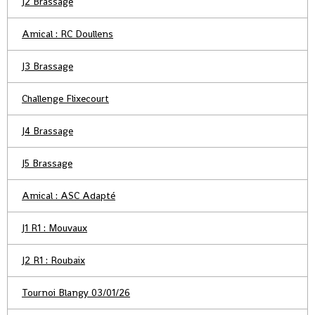
J2 Brassage
Amical : RC Doullens
J3 Brassage
Challenge Flixecourt
J4 Brassage
J5 Brassage
Amical : ASC Adapté
J1 R1 : Mouvaux
J2 R1 : Roubaix
Tournoi Blangy 03/01/26