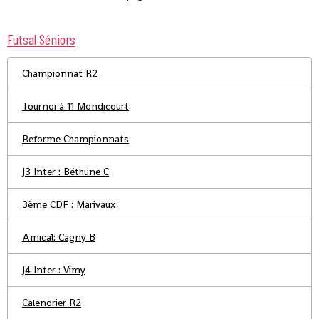
Futsal Séniors
Championnat R2
Tournoi à 11 Mondicourt
Reforme Championnats
J3 Inter : Béthune C
3ème CDF : Marivaux
Amical: Cagny B
J4 Inter : Vimy
Calendrier R2