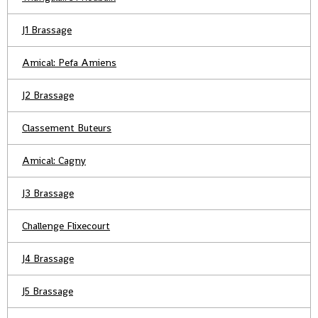
J1 Brassage
Amical: Pefa Amiens
J2 Brassage
Classement Buteurs
Amical: Cagny
J3 Brassage
Challenge Flixecourt
J4 Brassage
J5 Brassage