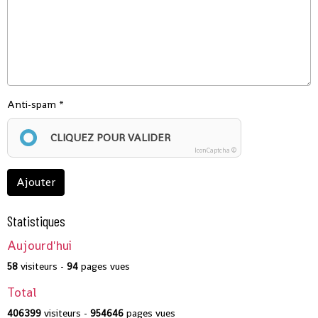
Anti-spam
CLIQUEZ POUR VALIDER
IconCaptcha ©
Ajouter
Statistiques
Aujourd'hui
58
visiteurs -
94
pages vues
Total
406399
visiteurs -
954646
pages vues