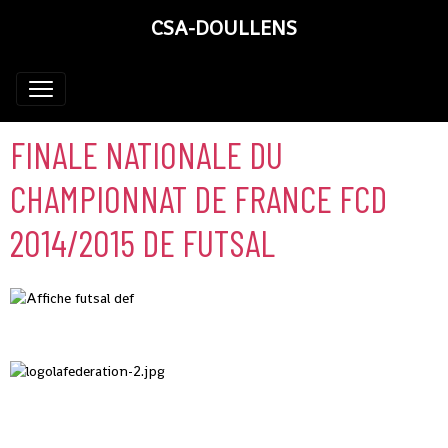
CSA-DOULLENS
FINALE NATIONALE DU
CHAMPIONNAT DE FRANCE FCD
2014/2015 DE FUTSAL