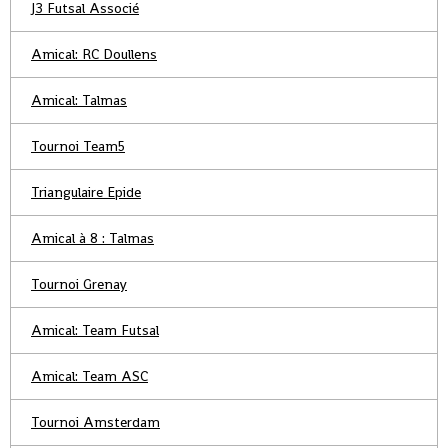
J3 Futsal Associé
Amical: RC Doullens
Amical: Talmas
Tournoi Team5
Triangulaire Epide
Amical à 8 : Talmas
Tournoi Grenay
Amical: Team Futsal
Amical: Team ASC
Tournoi Amsterdam