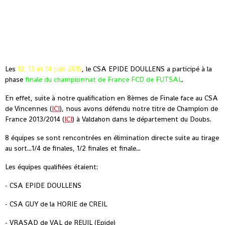
Les
12, 13 et 14 juin 2015
, le CSA EPIDE DOULLENS a participé à la
phase
finale du championnat de France FCD de FUTSAL
.
En effet, suite à notre qualification en 8èmes de Finale face au CSA
de Vincennes (
ICI
), nous avons défendu notre titre de Champion de
France 2013/2014 (
ICI
) à Valdahon dans le département du Doubs.
8 équipes se sont rencontrées en élimination directe suite au tirage
au sort...1/4 de finales, 1/2 finales et finale...
Les équipes qualifiées étaient:
- CSA EPIDE DOULLENS
- CSA GUY de la HORIE de CREIL
- VRASAD de VAL de REUIL (Epide)