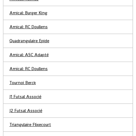
Amical: Burger King
Amical: RC Doullens
Quadrangulaire Epide
Amical: ASC Adapté
Amical: RC Doullens
Tournoi Berck
J1 Futsal Associé
J2 Futsal Associé
Triangulaire Flixecourt