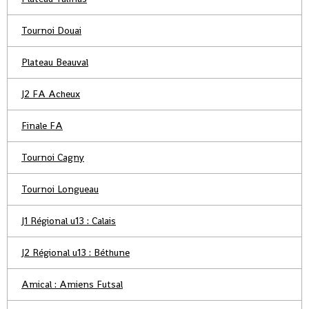
Tournoi Douai
Plateau Beauval
J2 FA Acheux
Finale FA
Tournoi Cagny
Tournoi Longueau
J1 Régional u13 : Calais
J2 Régional u13 : Béthune
Amical : Amiens Futsal