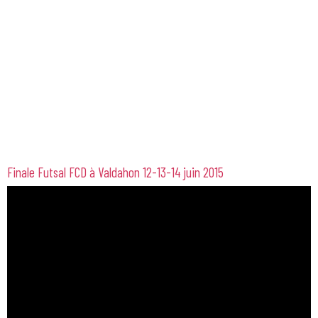
Finale Futsal FCD à Valdahon 12-13-14 juin 2015