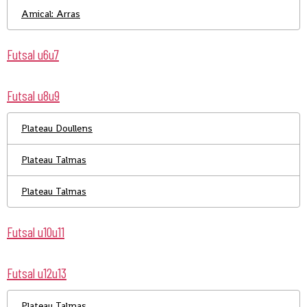
Amical: Arras
Futsal u6u7
Futsal u8u9
Plateau Doullens
Plateau Talmas
Plateau Talmas
Futsal u10u11
Futsal u12u13
Plateau Talmas