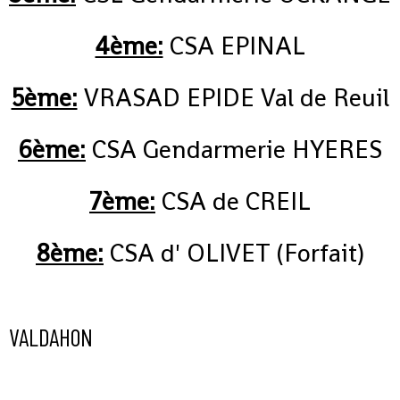
4ème:
CSA EPINAL
5ème:
VRASAD EPIDE Val de Reuil
6ème:
CSA Gendarmerie HYERES
7ème:
CSA de CREIL
8ème:
CSA d' OLIVET (Forfait)
VALDAHON