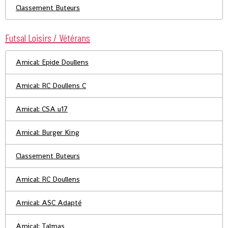
Classement Buteurs
Futsal Loisirs / Vétérans
Amical: Epide Doullens
Amical: RC Doullens C
Amical: CSA u17
Amical: Burger King
Classement Buteurs
Amical: RC Doullens
Amical: ASC Adapté
Amical: Talmas