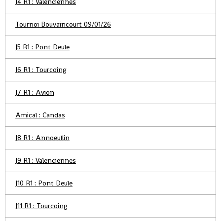
J4 R1 : Valenciennes
Tournoi Bouvaincourt 09/01/26
J5 R1 : Pont Deule
J6 R1 : Tourcoing
J7 R1 : Avion
Amical : Candas
J8 R1 : Annoeullin
J9 R1 : Valenciennes
J10 R1 : Pont Deule
J11 R1 : Tourcoing