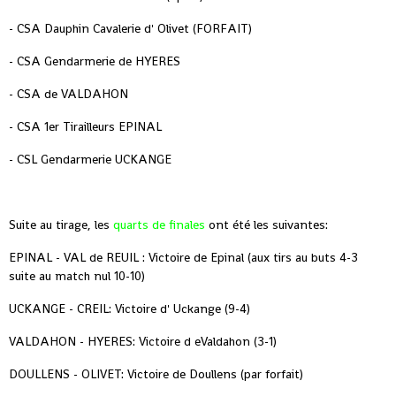
- CSA Dauphin Cavalerie d' Olivet (FORFAIT)
- CSA Gendarmerie de HYERES
- CSA de VALDAHON
- CSA 1er Tirailleurs EPINAL
- CSL Gendarmerie UCKANGE
Suite au tirage, les
quarts de finales
ont été les suivantes:
EPINAL - VAL de REUIL : Victoire de Epinal (aux tirs au buts 4-3
suite au match nul 10-10)
UCKANGE - CREIL: Victoire d' Uckange (9-4)
VALDAHON - HYERES: Victoire d eValdahon (3-1)
DOULLENS - OLIVET: Victoire de Doullens (par forfait)