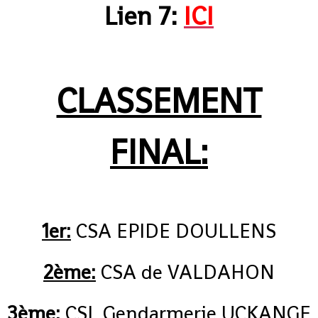
Lien 7:
ICI
CLASSEMENT
FINAL:
1er:
CSA EPIDE DOULLENS
2ème:
CSA de VALDAHON
3ème:
CSL Gendarmerie UCKANGE