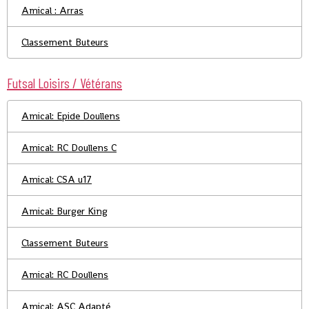
Amical : Arras
Classement Buteurs
Futsal Loisirs / Vétérans
Amical: Epide Doullens
Amical: RC Doullens C
Amical: CSA u17
Amical: Burger King
Classement Buteurs
Amical: RC Doullens
Amical: ASC Adapté