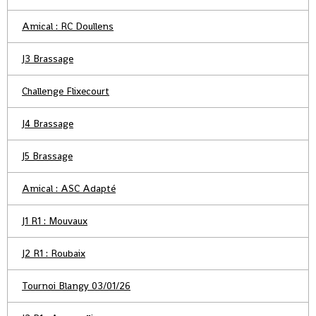
Amical : RC Doullens
J3 Brassage
Challenge Flixecourt
J4 Brassage
J5 Brassage
Amical : ASC Adapté
J1 R1 : Mouvaux
J2 R1 : Roubaix
Tournoi Blangy 03/01/26