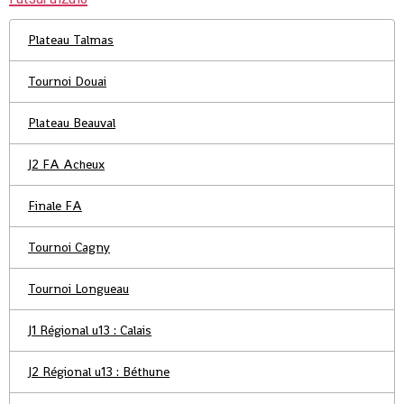
Plateau Talmas
Tournoi Douai
Plateau Beauval
J2 FA Acheux
Finale FA
Tournoi Cagny
Tournoi Longueau
J1 Régional u13 : Calais
J2 Régional u13 : Béthune