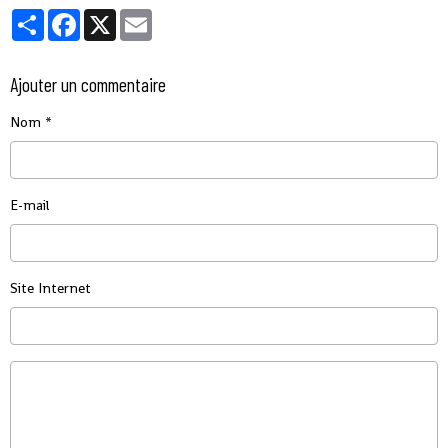
Partager
Facebook
X
Email
Ajouter un commentaire
Nom
E-mail
Site Internet