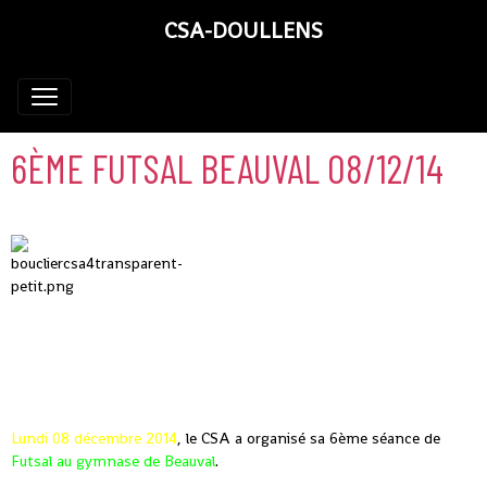
CSA-DOULLENS
6ÈME FUTSAL BEAUVAL 08/12/14
Lundi 08 décembre 2014
, le CSA a organisé sa 6ème séance de
Futsal au gymnase de Beauval
.