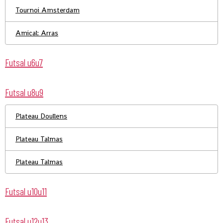
Tournoi Amsterdam
Amical: Arras
Futsal u6u7
Futsal u8u9
Plateau Doullens
Plateau Talmas
Plateau Talmas
Futsal u10u11
Futsal u12u13