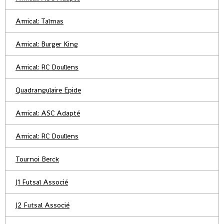
Amical: Talmas
Amical: Burger King
Amical: RC Doullens
Quadrangulaire Epide
Amical: ASC Adapté
Amical: RC Doullens
Tournoi Berck
J1 Futsal Associé
J2 Futsal Associé