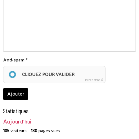
Anti-spam
CLIQUEZ POUR VALIDER
IconCaptcha ©
Ajouter
Statistiques
Aujourd'hui
105
visiteurs -
180
pages vues