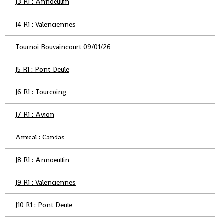
J3 R1 : Annoeullin
J4 R1 : Valenciennes
Tournoi Bouvaincourt 09/01/26
J5 R1 : Pont Deule
J6 R1 : Tourcoing
J7 R1 : Avion
Amical : Candas
J8 R1 : Annoeullin
J9 R1 : Valenciennes
J10 R1 : Pont Deule