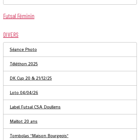
Futsal Féminin
DIVERS
Séance Photo
Téléthon 2025
DK Cup 20 & 21/12/25
Loto 04/04/26
Label Futsal CSA Doullens
Maillot 20 ans
Tombolas "Maison Bourgeois"