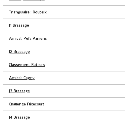
Triangulaire : Roubaix
J1 Brassage
Amical: Pefa Amiens
J2 Brassage
Classement Buteurs
Amical: Cagny
J3 Brassage
Challenge Flixecourt
J4 Brassage