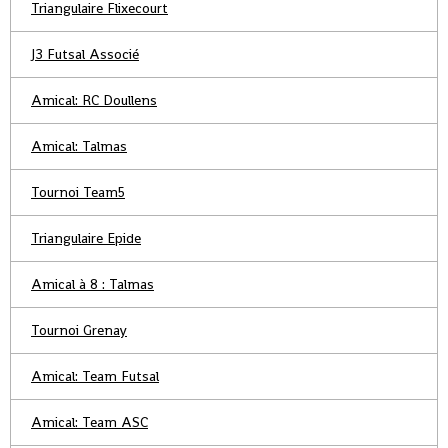
Triangulaire Flixecourt
J3 Futsal Associé
Amical: RC Doullens
Amical: Talmas
Tournoi Team5
Triangulaire Epide
Amical à 8 : Talmas
Tournoi Grenay
Amical: Team Futsal
Amical: Team ASC