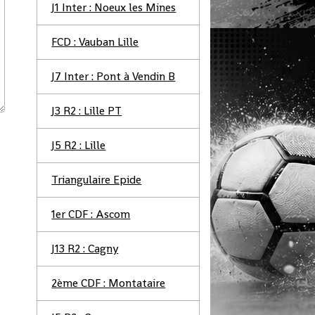
J1 Inter : Noeux les Mines
FCD : Vauban Lille
J7 Inter : Pont à Vendin B
J3 R2 : Lille PT
J5 R2 : Lille
Triangulaire Epide
1er CDF : Ascom
J13 R2 : Cagny
2ème CDF : Montataire