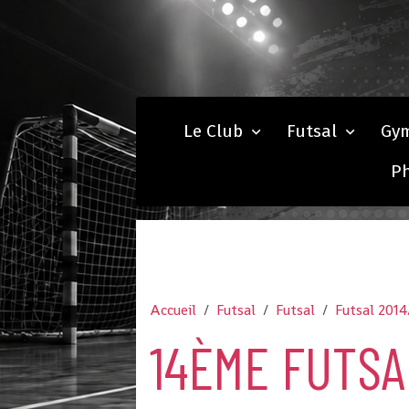
Le Club
Futsal
Gy
P
Accueil
Futsal
Futsal
Futsal 2014
14ÈME FUTSA