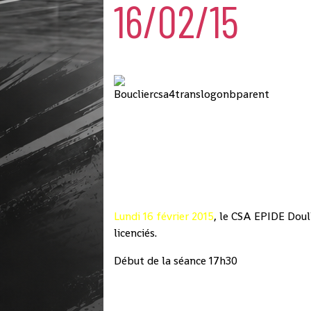
16/02/15
Lundi 16 février 2015
, le CSA EPIDE Doul
licenciés.
Début de la séance 17h30