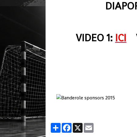
DIAPO
VIDEO 1:
ICI
V
Partager
Facebook
X
Email