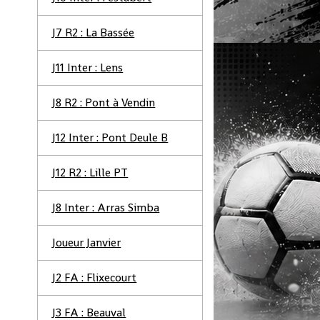
J7 R2 : La Bassée
J11 Inter : Lens
J8 R2 : Pont à Vendin
J12 Inter : Pont Deule B
J12 R2 : Lille PT
J8 Inter : Arras Simba
Joueur Janvier
J2 FA : Flixecourt
J3 FA : Beauval