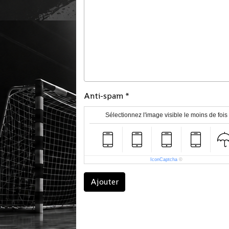
Anti-spam
Sélectionnez l'image visible le moins de fois
IconCaptcha
©
Ajouter