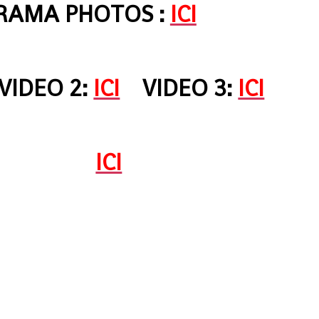
RAMA PHOTOS :
ICI
IDEO 2:
ICI
VIDEO 3:
ICI
VIDEO 4:
ICI