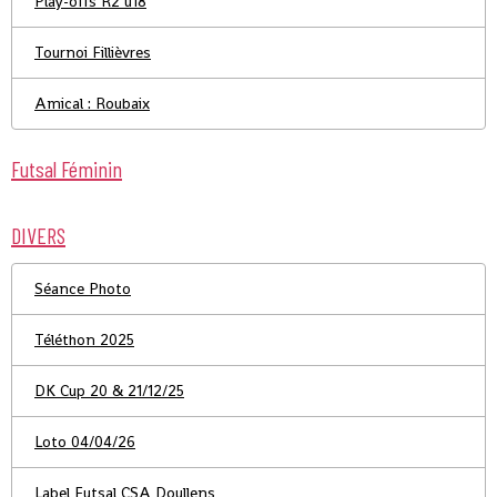
Play-offs R2 u18
Tournoi Fillièvres
Amical : Roubaix
Futsal Féminin
DIVERS
Séance Photo
Téléthon 2025
DK Cup 20 & 21/12/25
Loto 04/04/26
Label Futsal CSA Doullens