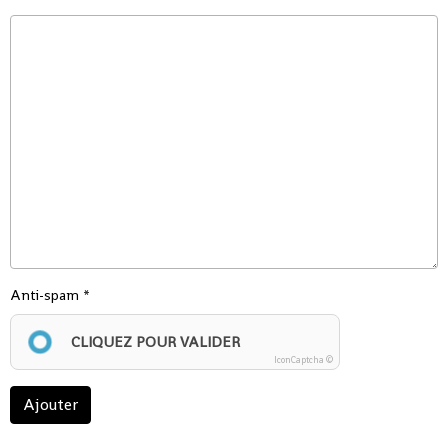
Anti-spam
CLIQUEZ POUR VALIDER
IconCaptcha ©
Ajouter