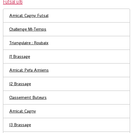
Futsal u16
Amical: Cagny Futsal
Challenge Mi-Temps
Triangulaire : Roubaix
J1 Brassage
Amical: Pefa Amiens
J2 Brassage
Classement Buteurs
Amical: Cagny
J3 Brassage