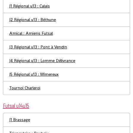
J1 Régional u13 : Calais
J2 Régional u13 : Béthune
Amical : Amiens Futsal
J3 Régional u13 : Pont à Vendin
J4 Régional u13 : Lomme Délivrance
J5 Régional u13 : Wimereux
Tournoi Charleroi
Futsal u14u15
J1 Brassage