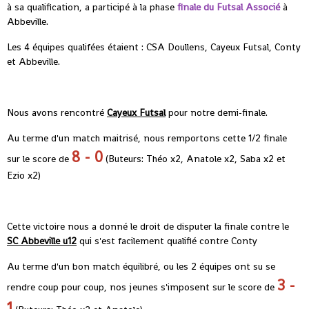
à sa qualification, a participé à la phase
finale du Futsal Associé
à
Abbeville.
Les 4 équipes qualifées étaient : CSA Doullens, Cayeux Futsal, Conty
et Abbeville.
Nous avons rencontré
Cayeux Futsal
pour notre demi-finale.
Au terme d'un match maitrisé, nous remportons cette 1/2 finale
8 - 0
sur le score de
(Buteurs: Théo x2, Anatole x2, Saba x2 et
Ezio x2)
Cette victoire nous a donné le droit de disputer la finale contre le
SC Abbeville u12
qui s'est facilement qualifié contre Conty
Au terme d'un bon match équilibré, ou les 2 équipes ont su se
3 -
rendre coup pour coup, nos jeunes s'imposent sur le score de
1