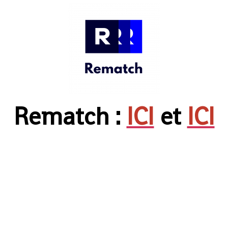
Rematch :
ICI
et
ICI