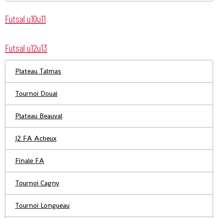
Futsal u10u11
Futsal u12u13
Plateau Talmas
Tournoi Douai
Plateau Beauval
J2 FA Acheux
Finale FA
Tournoi Cagny
Tournoi Longueau