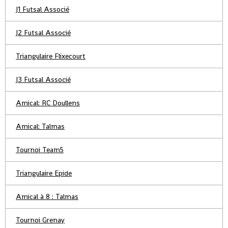
J1 Futsal Associé
J2 Futsal Associé
Triangulaire Flixecourt
J3 Futsal Associé
Amical: RC Doullens
Amical: Talmas
Tournoi Team5
Triangulaire Epide
Amical à 8 : Talmas
Tournoi Grenay