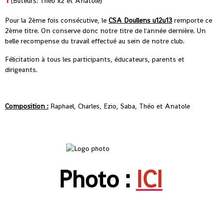
(Buteurs: Théo x2 et Anatole)
Pour la 2ème fois consécutive, le
CSA Doullens u12u13
remporte ce
2ème titre. On conserve donc notre titre de l'année dernière. Un
belle recompense du travail effectué au sein de notre club.
Félicitation à tous les participants, éducateurs, parents et
dirigeants.
Composition :
Raphael, Charles, Ezio, Saba, Théo et Anatole
Photo :
ICI