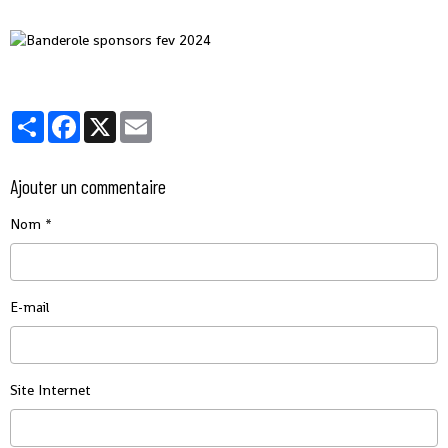
Partager
Facebook
X
Email
Ajouter un commentaire
Nom
E-mail
Site Internet