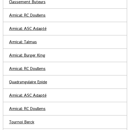
Classement Buteurs
Amical: RC Doullens
Amical: ASC Adapté
Amical: Talmas
Amical: Burger King
Amical: RC Doullens
Quadrangulaire Epide
Amical: ASC Adapté
Amical: RC Doullens
Tournoi Berck