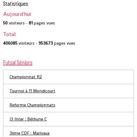
Statistiques
Aujourd'hui
50
visiteurs -
81
pages vues
Total
406085
visiteurs -
953673
pages vues
Futsal Séniors
Championnat R2
Tournoi à 11 Mondicourt
Reforme Championnats
J3 Inter : Béthune C
3ème CDF : Marivaux