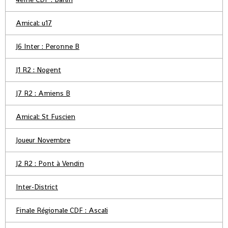
Amical: u17
J6 Inter : Peronne B
J1 R2 : Nogent
J7 R2 : Amiens B
Amical: St Fuscien
Joueur Novembre
J2 R2 : Pont à Vendin
Inter-District
Finale Régionale CDF : Ascali