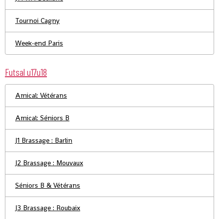
Tournoi Cagny
Week-end Paris
Futsal u17u18
Amical: Vétérans
Amical: Séniors B
J1 Brassage : Barlin
J2 Brassage : Mouvaux
Séniors B & Vétérans
J3 Brassage : Roubaix