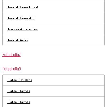
Amical: Team Futsal
Amical: Team ASC
Tournoi Amsterdam
Amical: Arras
Futsal u6u7
Futsal u8u9
Plateau Doullens
Plateau Talmas
Plateau Talmas