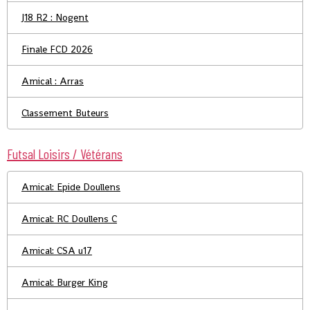
J18 R2 : Nogent
Finale FCD 2026
Amical : Arras
Classement Buteurs
Futsal Loisirs / Vétérans
Amical: Epide Doullens
Amical: RC Doullens C
Amical: CSA u17
Amical: Burger King