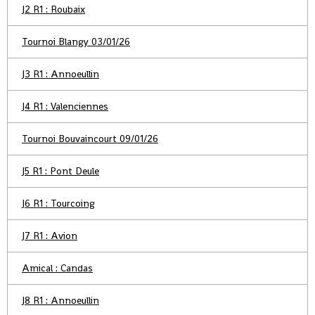
J2 R1 : Roubaix
Tournoi Blangy 03/01/26
J3 R1 : Annoeullin
J4 R1 : Valenciennes
Tournoi Bouvaincourt 09/01/26
J5 R1 : Pont Deule
J6 R1 : Tourcoing
J7 R1 : Avion
Amical : Candas
J8 R1 : Annoeullin