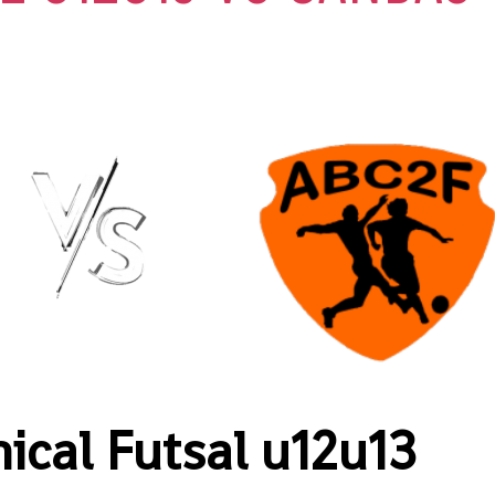
cal Futsal u12u13