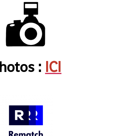
hotos :
ICI