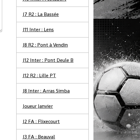
J7 R2 : La Bassée
J11 Inter : Lens
J8 R2 : Pont à Vendin
J12 Inter : Pont Deule B
J12 R2 : Lille PT
J8 Inter : Arras Simba
Joueur Janvier
J2 FA : Flixecourt
J3 FA : Beauval