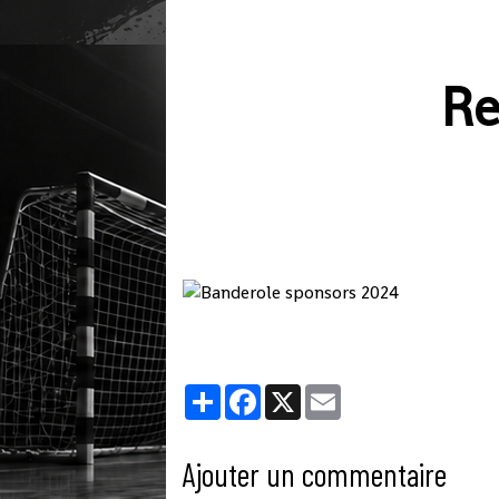
Re
Partager
Facebook
X
Email
Ajouter un commentaire