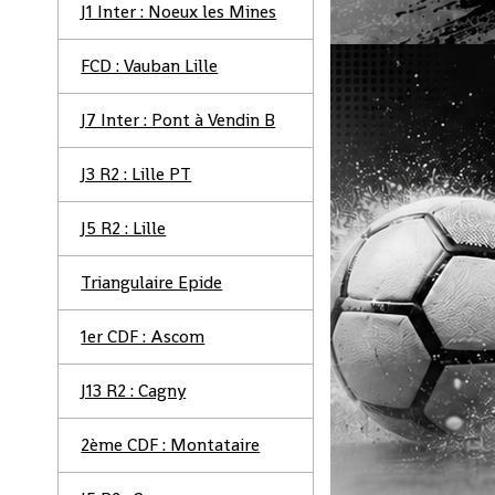
J1 Inter : Noeux les Mines
FCD : Vauban Lille
J7 Inter : Pont à Vendin B
J3 R2 : Lille PT
J5 R2 : Lille
Triangulaire Epide
1er CDF : Ascom
J13 R2 : Cagny
2ème CDF : Montataire