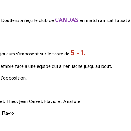
CANDAS
A Doullens a reçu le club de
en match amical futsal à
5 - 1.
joueurs s'imposent sur le score de
emble face à une équipe qui a rien laché jusqu'au bout.
l'opposition.
el, Théo, Jean Carvel, Flavio et Anatole
 Flavio