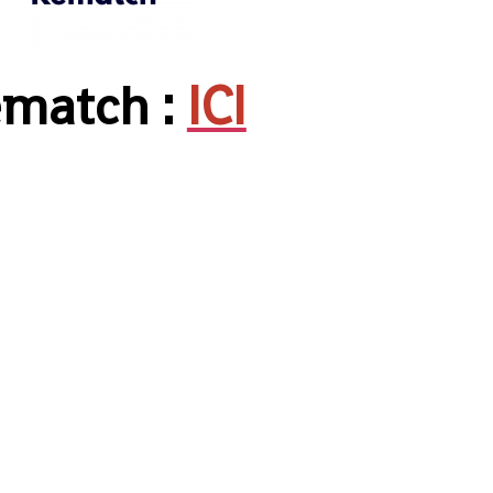
match :
ICI