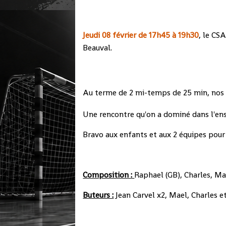
Jeudi 08 février de 17h45 à 19h30
, le CS
Beauval.
Au terme de 2 mi-temps de 25 min, nos 
Une rencontre qu'on a dominé dans l'ens
Bravo aux enfants et aux 2 équipes pour 
Composition :
Raphael (GB), Charles, Ma
Buteurs :
Jean Carvel x2, Mael, Charles et