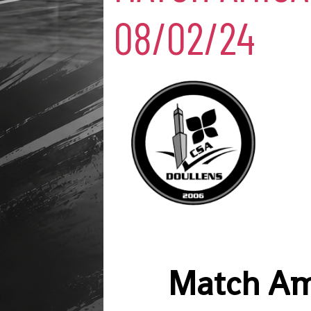
08/02/24
Match Ami