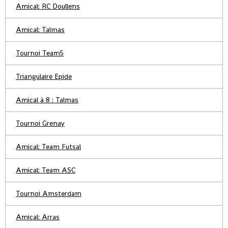
Amical: RC Doullens
Amical: Talmas
Tournoi Team5
Triangulaire Epide
Amical à 8 : Talmas
Tournoi Grenay
Amical: Team Futsal
Amical: Team ASC
Tournoi Amsterdam
Amical: Arras