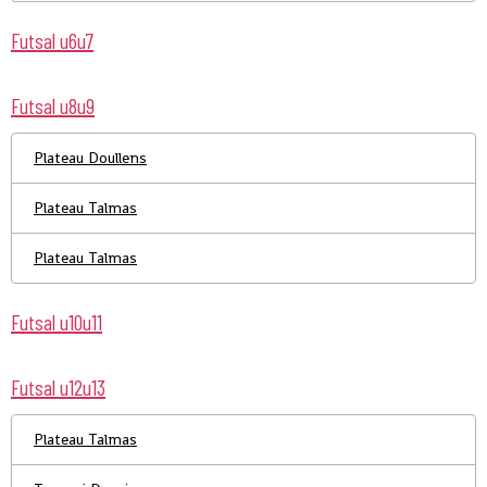
Futsal u6u7
Futsal u8u9
Plateau Doullens
Plateau Talmas
Plateau Talmas
Futsal u10u11
Futsal u12u13
Plateau Talmas