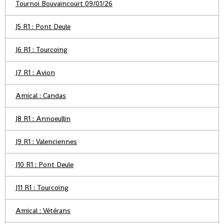
Tournoi Bouvaincourt 09/01/26
J5 R1 : Pont Deule
J6 R1 : Tourcoing
J7 R1 : Avion
Amical : Candas
J8 R1 : Annoeullin
J9 R1 : Valenciennes
J10 R1 : Pont Deule
J11 R1 : Tourcoing
Amical : Vétérans