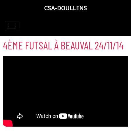
CSA-DOULLENS
4ÈME FUTSAL À BEAUVAL 24/11/14