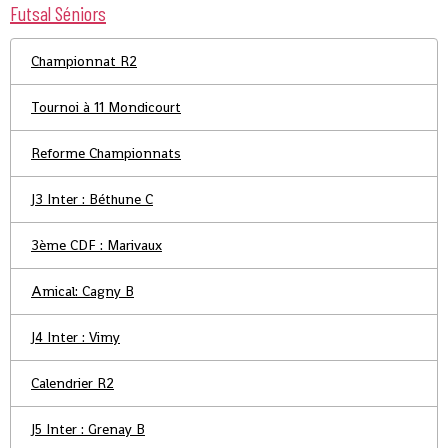
Futsal Séniors
Championnat R2
Tournoi à 11 Mondicourt
Reforme Championnats
J3 Inter : Béthune C
3ème CDF : Marivaux
Amical: Cagny B
J4 Inter : Vimy
Calendrier R2
J5 Inter : Grenay B