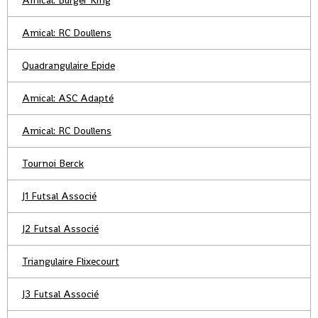
Amical: Burger King
Amical: RC Doullens
Quadrangulaire Epide
Amical: ASC Adapté
Amical: RC Doullens
Tournoi Berck
J1 Futsal Associé
J2 Futsal Associé
Triangulaire Flixecourt
J3 Futsal Associé