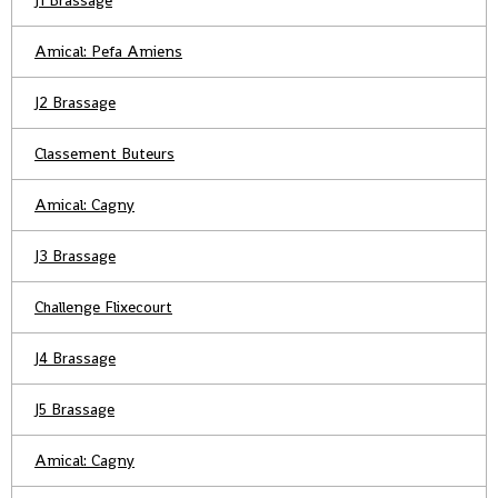
J1 Brassage
Amical: Pefa Amiens
J2 Brassage
Classement Buteurs
Amical: Cagny
J3 Brassage
Challenge Flixecourt
J4 Brassage
J5 Brassage
Amical: Cagny