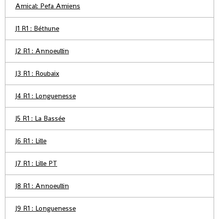
Amical: Pefa Amiens
J1 R1 : Béthune
J2 R1 : Annoeullin
J3 R1 : Roubaix
J4 R1 : Longuenesse
J5 R1 : La Bassée
J6 R1 : Lille
J7 R1 : Lille PT
J8 R1 : Annoeullin
J9 R1 : Longuenesse