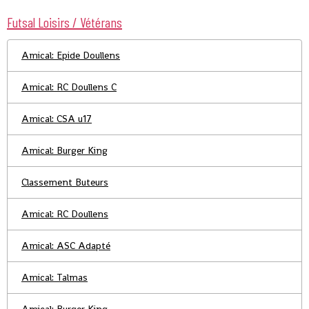
Futsal Loisirs / Vétérans
Amical: Epide Doullens
Amical: RC Doullens C
Amical: CSA u17
Amical: Burger King
Classement Buteurs
Amical: RC Doullens
Amical: ASC Adapté
Amical: Talmas