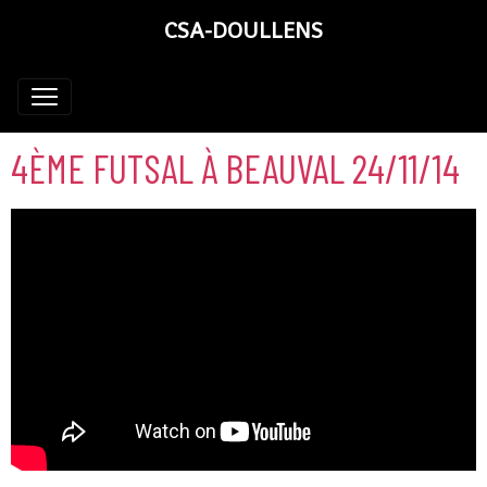
CSA-DOULLENS
4ÈME FUTSAL À BEAUVAL 24/11/14