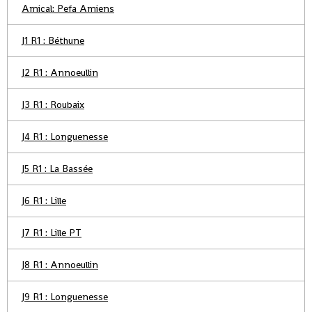
Amical: Pefa Amiens
J1 R1 : Béthune
J2 R1 : Annoeullin
J3 R1 : Roubaix
J4 R1 : Longuenesse
J5 R1 : La Bassée
J6 R1 : Lille
J7 R1 : Lille PT
J8 R1 : Annoeullin
J9 R1 : Longuenesse