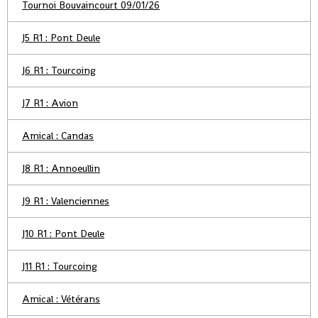
Tournoi Bouvaincourt 09/01/26
J5 R1 : Pont Deule
J6 R1 : Tourcoing
J7 R1 : Avion
Amical : Candas
J8 R1 : Annoeullin
J9 R1 : Valenciennes
J10 R1 : Pont Deule
J11 R1 : Tourcoing
Amical : Vétérans