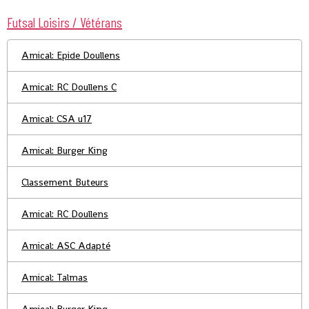
Futsal Loisirs / Vétérans
Amical: Epide Doullens
Amical: RC Doullens C
Amical: CSA u17
Amical: Burger King
Classement Buteurs
Amical: RC Doullens
Amical: ASC Adapté
Amical: Talmas