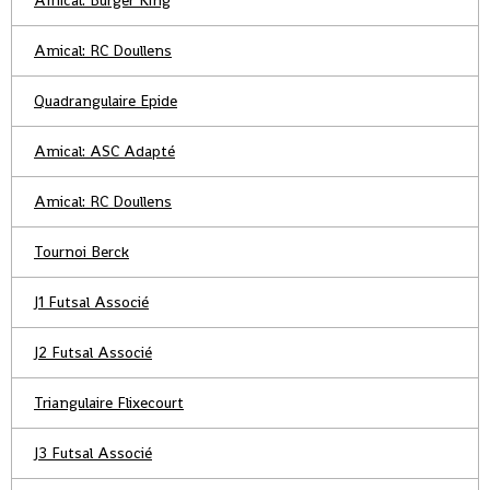
Amical: Burger King
Amical: RC Doullens
Quadrangulaire Epide
Amical: ASC Adapté
Amical: RC Doullens
Tournoi Berck
J1 Futsal Associé
J2 Futsal Associé
Triangulaire Flixecourt
J3 Futsal Associé