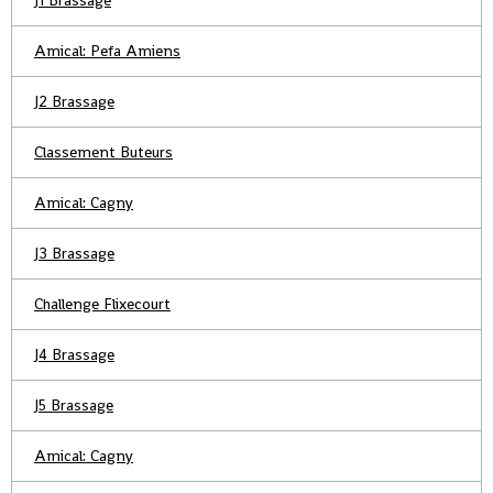
J1 Brassage
Amical: Pefa Amiens
J2 Brassage
Classement Buteurs
Amical: Cagny
J3 Brassage
Challenge Flixecourt
J4 Brassage
J5 Brassage
Amical: Cagny