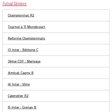
Futsal Séniors
Championnat R2
Tournoi à 11 Mondicourt
Reforme Championnats
J3 Inter : Béthune C
3ème CDF : Marivaux
Amical: Cagny B
J4 Inter : Vimy
Calendrier R2
J5 Inter : Grenay B