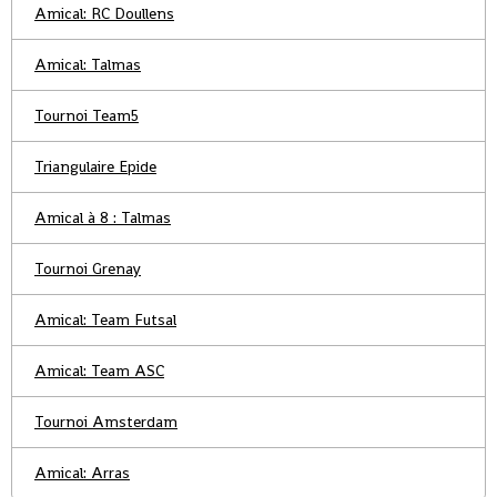
Amical: RC Doullens
Amical: Talmas
Tournoi Team5
Triangulaire Epide
Amical à 8 : Talmas
Tournoi Grenay
Amical: Team Futsal
Amical: Team ASC
Tournoi Amsterdam
Amical: Arras