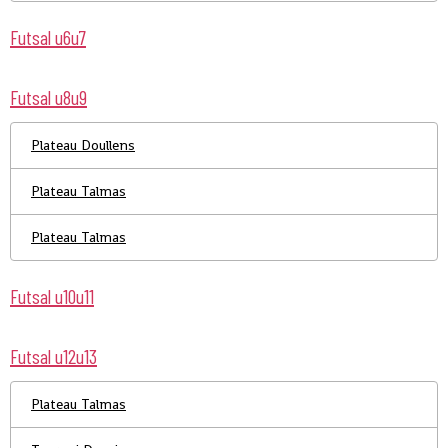
Futsal u6u7
Futsal u8u9
Plateau Doullens
Plateau Talmas
Plateau Talmas
Futsal u10u11
Futsal u12u13
Plateau Talmas