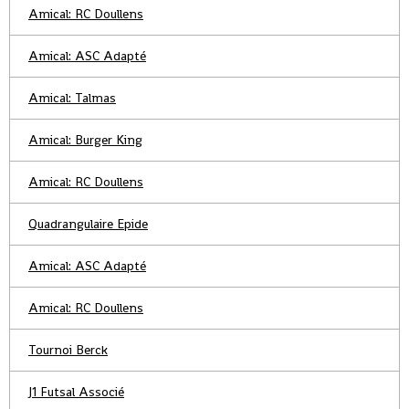
Amical: RC Doullens
Amical: ASC Adapté
Amical: Talmas
Amical: Burger King
Amical: RC Doullens
Quadrangulaire Epide
Amical: ASC Adapté
Amical: RC Doullens
Tournoi Berck
J1 Futsal Associé