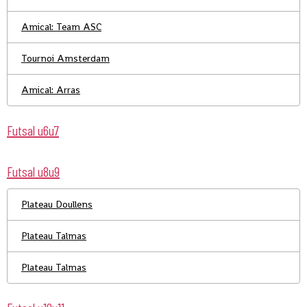
Amical: Team ASC
Tournoi Amsterdam
Amical: Arras
Futsal u6u7
Futsal u8u9
Plateau Doullens
Plateau Talmas
Plateau Talmas