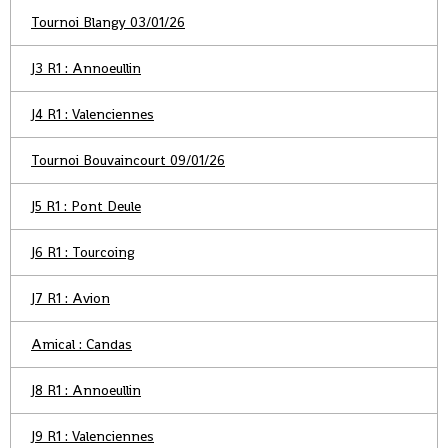
Tournoi Blangy 03/01/26
J3 R1 : Annoeullin
J4 R1 : Valenciennes
Tournoi Bouvaincourt 09/01/26
J5 R1 : Pont Deule
J6 R1 : Tourcoing
J7 R1 : Avion
Amical : Candas
J8 R1 : Annoeullin
J9 R1 : Valenciennes