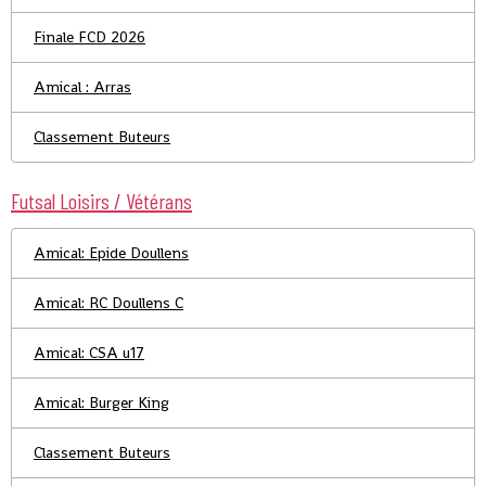
Finale FCD 2026
Amical : Arras
Classement Buteurs
Futsal Loisirs / Vétérans
Amical: Epide Doullens
Amical: RC Doullens C
Amical: CSA u17
Amical: Burger King
Classement Buteurs