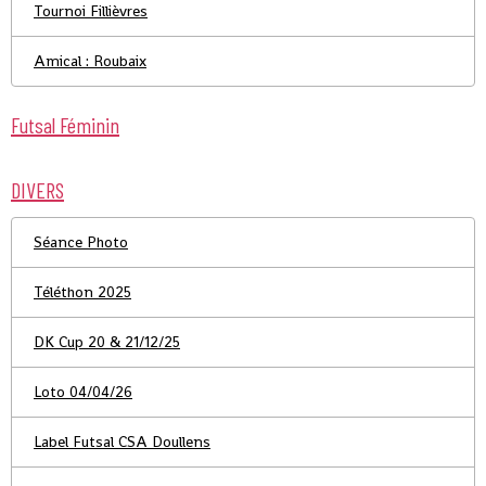
Tournoi Fillièvres
Amical : Roubaix
Futsal Féminin
DIVERS
Séance Photo
Téléthon 2025
DK Cup 20 & 21/12/25
Loto 04/04/26
Label Futsal CSA Doullens