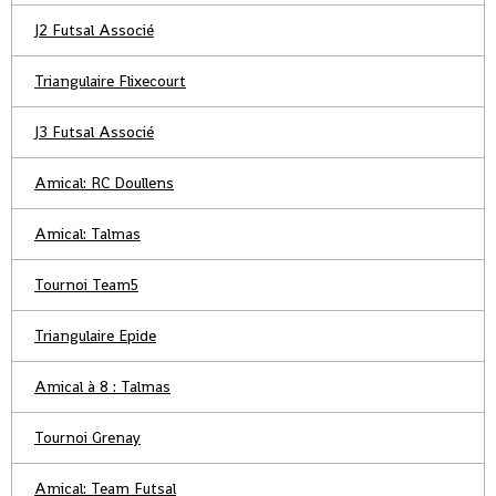
J2 Futsal Associé
Triangulaire Flixecourt
J3 Futsal Associé
Amical: RC Doullens
Amical: Talmas
Tournoi Team5
Triangulaire Epide
Amical à 8 : Talmas
Tournoi Grenay
Amical: Team Futsal