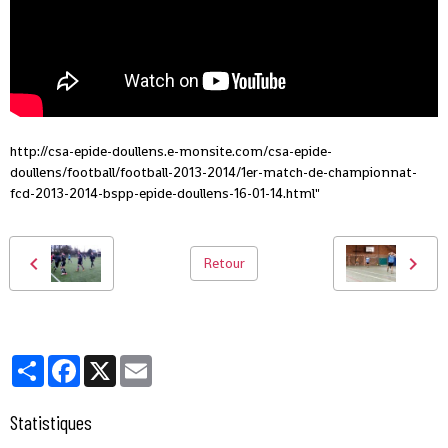
http://csa-epide-doullens.e-monsite.com/csa-epide-
doullens/football/football-2013-2014/1er-match-de-championnat-
fcd-2013-2014-bspp-epide-doullens-16-01-14.html"
Retour
Partager
Facebook
X
Email
Statistiques