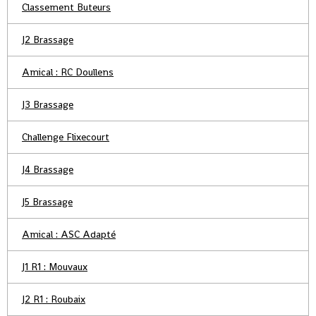
Classement Buteurs
J2 Brassage
Amical : RC Doullens
J3 Brassage
Challenge Flixecourt
J4 Brassage
J5 Brassage
Amical : ASC Adapté
J1 R1 : Mouvaux
J2 R1 : Roubaix