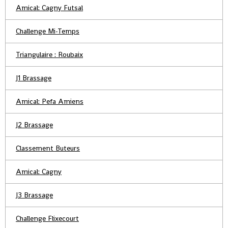
Amical: Cagny Futsal
Challenge Mi-Temps
Triangulaire : Roubaix
J1 Brassage
Amical: Pefa Amiens
J2 Brassage
Classement Buteurs
Amical: Cagny
J3 Brassage
Challenge Flixecourt