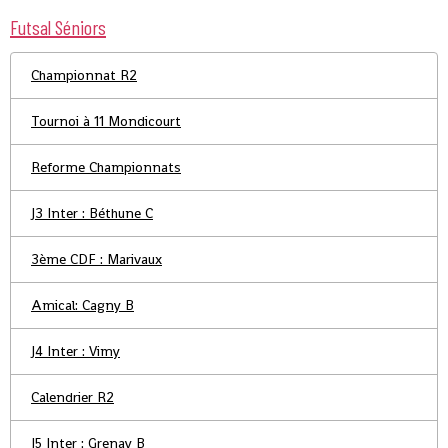
Futsal Séniors
Championnat R2
Tournoi à 11 Mondicourt
Reforme Championnats
J3 Inter : Béthune C
3ème CDF : Marivaux
Amical: Cagny B
J4 Inter : Vimy
Calendrier R2
J5 Inter : Grenay B