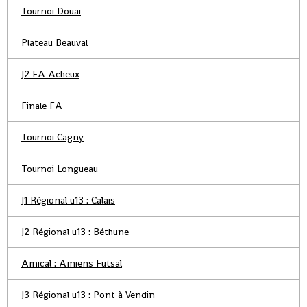
Tournoi Douai
Plateau Beauval
J2 FA Acheux
Finale FA
Tournoi Cagny
Tournoi Longueau
J1 Régional u13 : Calais
J2 Régional u13 : Béthune
Amical : Amiens Futsal
J3 Régional u13 : Pont à Vendin