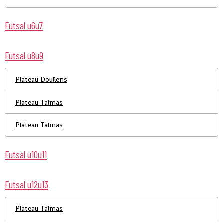
Futsal u6u7
Futsal u8u9
Plateau Doullens
Plateau Talmas
Plateau Talmas
Futsal u10u11
Futsal u12u13
Plateau Talmas