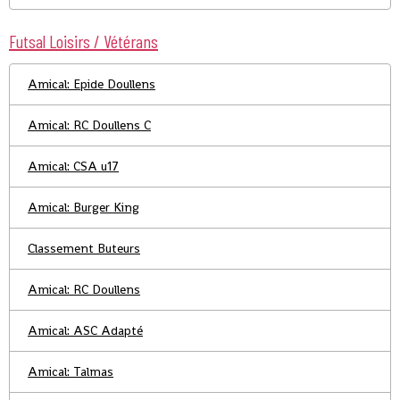
Futsal Loisirs / Vétérans
Amical: Epide Doullens
Amical: RC Doullens C
Amical: CSA u17
Amical: Burger King
Classement Buteurs
Amical: RC Doullens
Amical: ASC Adapté
Amical: Talmas