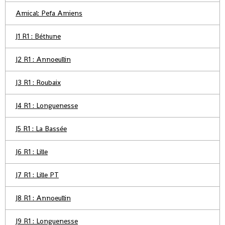
Amical: Pefa Amiens
J1 R1 : Béthune
J2 R1 : Annoeullin
J3 R1 : Roubaix
J4 R1 : Longuenesse
J5 R1 : La Bassée
J6 R1 : Lille
J7 R1 : Lille PT
J8 R1 : Annoeullin
J9 R1 : Longuenesse