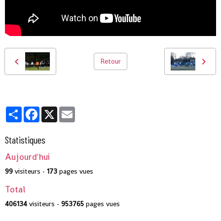
Retour
Partager
Facebook
X
Email
Statistiques
Aujourd'hui
99
visiteurs -
173
pages vues
Total
406134
visiteurs -
953765
pages vues