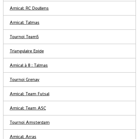
Amical: RC Doullens
Amical: Talmas
Tournoi Team5
Triangulaire Epide
Amical à 8 : Talmas
Tournoi Grenay
Amical: Team Futsal
Amical: Team ASC
Tournoi Amsterdam
Amical: Arras