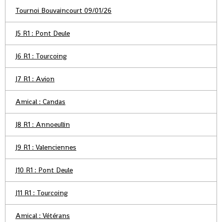
Tournoi Bouvaincourt 09/01/26
J5 R1 : Pont Deule
J6 R1 : Tourcoing
J7 R1 : Avion
Amical : Candas
J8 R1 : Annoeullin
J9 R1 : Valenciennes
J10 R1 : Pont Deule
J11 R1 : Tourcoing
Amical : Vétérans