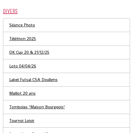
DIVERS
Séance Photo
Téléthon 2025
DK Cup 20 & 21/12/25
Loto 04/04/26
Label Futsal CSA Doullens
Maillot 20 ans
Tombolas "Maison Bourgeois"
Tournoi Loisir