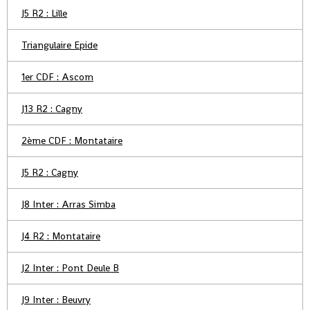
J5 R2 : Lille
Triangulaire Epide
1er CDF : Ascom
J13 R2 : Cagny
2ème CDF : Montataire
J5 R2 : Cagny
J8 Inter : Arras Simba
J4 R2 : Montataire
J2 Inter : Pont Deule B
J9 Inter : Beuvry