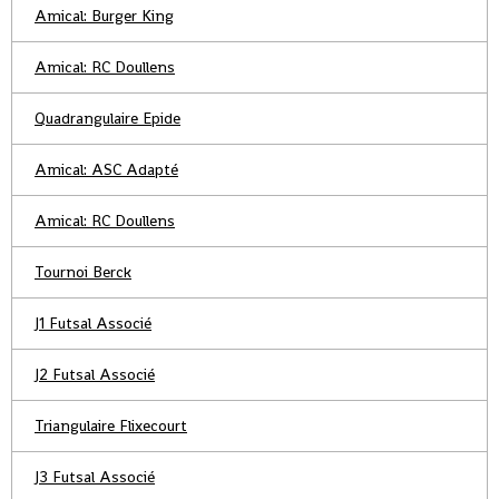
Amical: Burger King
Amical: RC Doullens
Quadrangulaire Epide
Amical: ASC Adapté
Amical: RC Doullens
Tournoi Berck
J1 Futsal Associé
J2 Futsal Associé
Triangulaire Flixecourt
J3 Futsal Associé