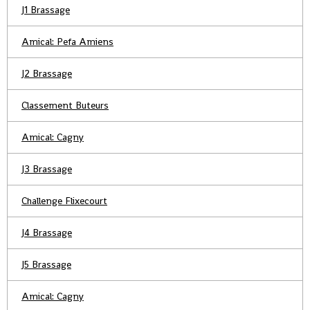
J1 Brassage
Amical: Pefa Amiens
J2 Brassage
Classement Buteurs
Amical: Cagny
J3 Brassage
Challenge Flixecourt
J4 Brassage
J5 Brassage
Amical: Cagny