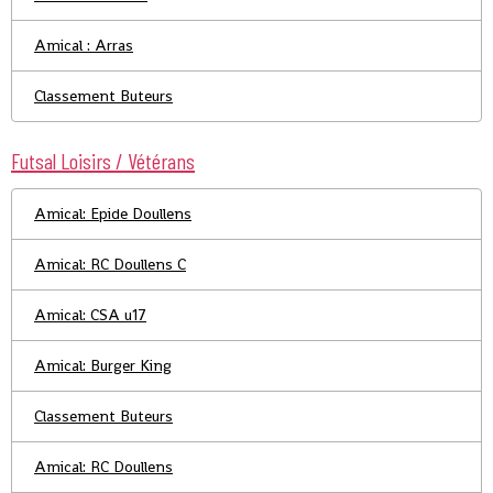
Amical : Arras
Classement Buteurs
Futsal Loisirs / Vétérans
Amical: Epide Doullens
Amical: RC Doullens C
Amical: CSA u17
Amical: Burger King
Classement Buteurs
Amical: RC Doullens