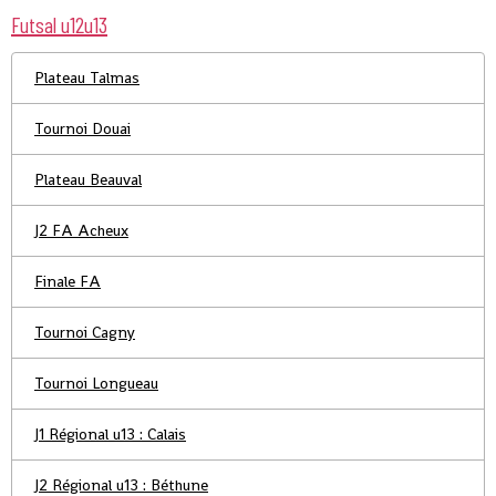
Futsal u12u13
Plateau Talmas
Tournoi Douai
Plateau Beauval
J2 FA Acheux
Finale FA
Tournoi Cagny
Tournoi Longueau
J1 Régional u13 : Calais
J2 Régional u13 : Béthune