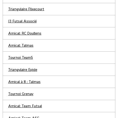
Triangulaire Flixecourt
J3 Futsal Associé
Amical: RC Doullens
Amical: Talmas
Tournoi Team5
Triangulaire Epide
Amical à 8 : Talmas
Tournoi Grenay
Amical: Team Futsal