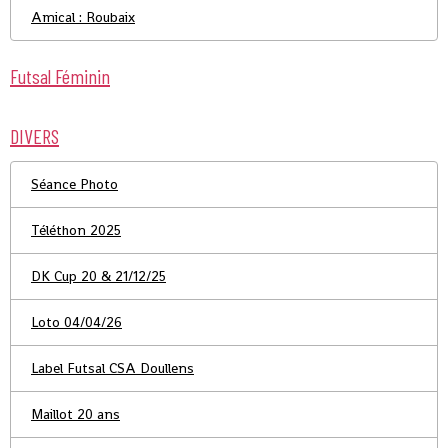
Amical : Roubaix
Futsal Féminin
DIVERS
Séance Photo
Téléthon 2025
DK Cup 20 & 21/12/25
Loto 04/04/26
Label Futsal CSA Doullens
Maillot 20 ans