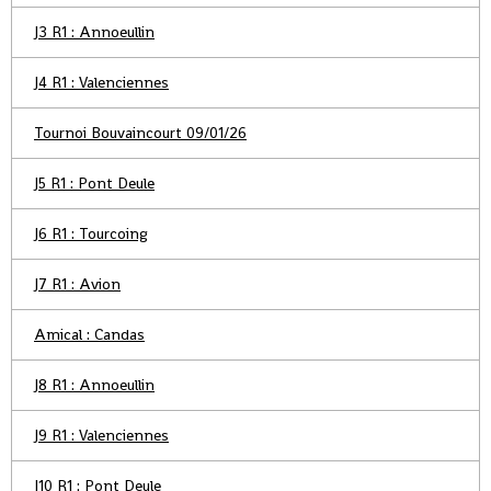
J3 R1 : Annoeullin
J4 R1 : Valenciennes
Tournoi Bouvaincourt 09/01/26
J5 R1 : Pont Deule
J6 R1 : Tourcoing
J7 R1 : Avion
Amical : Candas
J8 R1 : Annoeullin
J9 R1 : Valenciennes
J10 R1 : Pont Deule