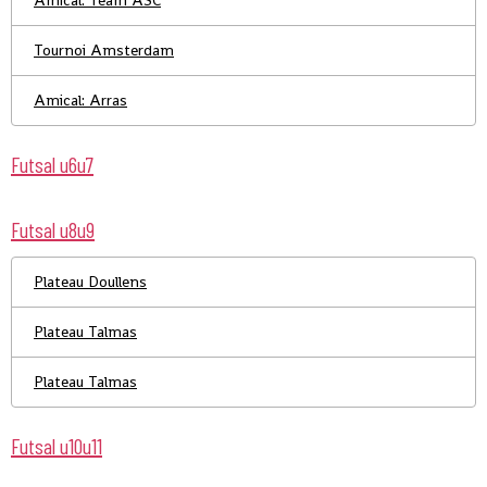
Amical: Team ASC
Tournoi Amsterdam
Amical: Arras
Futsal u6u7
Futsal u8u9
Plateau Doullens
Plateau Talmas
Plateau Talmas
Futsal u10u11