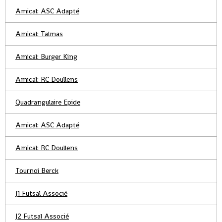
Amical: ASC Adapté
Amical: Talmas
Amical: Burger King
Amical: RC Doullens
Quadrangulaire Epide
Amical: ASC Adapté
Amical: RC Doullens
Tournoi Berck
J1 Futsal Associé
J2 Futsal Associé