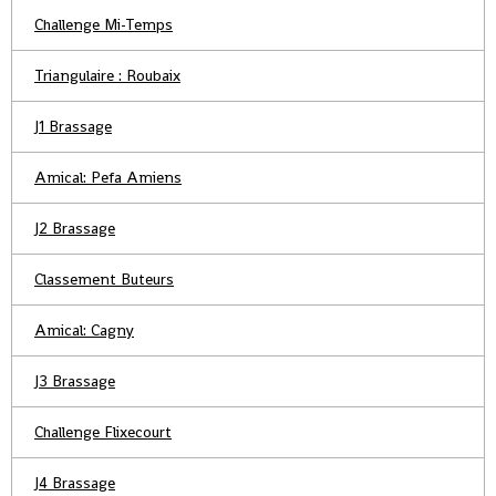
Challenge Mi-Temps
Triangulaire : Roubaix
J1 Brassage
Amical: Pefa Amiens
J2 Brassage
Classement Buteurs
Amical: Cagny
J3 Brassage
Challenge Flixecourt
J4 Brassage