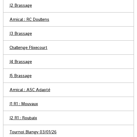
J2 Brassage
Amical : RC Doullens
J3 Brassage
Challenge Flixecourt
J4 Brassage
J5 Brassage
Amical : ASC Adapté
J1 R1 : Mouvaux
J2 R1 : Roubaix
Tournoi Blangy 03/01/26