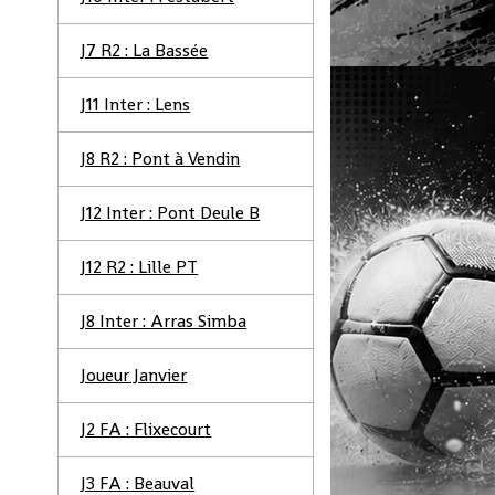
J7 R2 : La Bassée
J11 Inter : Lens
J8 R2 : Pont à Vendin
J12 Inter : Pont Deule B
J12 R2 : Lille PT
J8 Inter : Arras Simba
Joueur Janvier
J2 FA : Flixecourt
J3 FA : Beauval