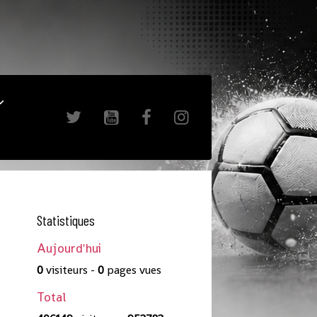
Statistiques
Aujourd'hui
0
visiteurs -
0
pages vues
Total