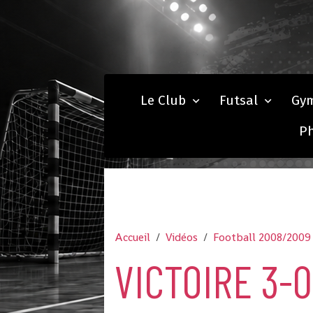
Le Club
Futsal
Gy
P
Accueil
Vidéos
Football 2008/2009
VICTOIRE 3-0