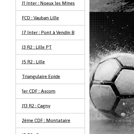
J1 Inter : Noeux les Mines
FCD : Vauban Lille
J7 Inter : Pont à Vendin B
J3 R2 : Lille PT
J5 R2 : Lille
Triangulaire Epide
1er CDF : Ascom
J13 R2 : Cagny
2ème CDF : Montataire