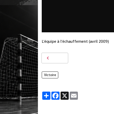
L'équipe à l'échauffement (avril 2009)
Victoire
Partager
Facebook
X
Email