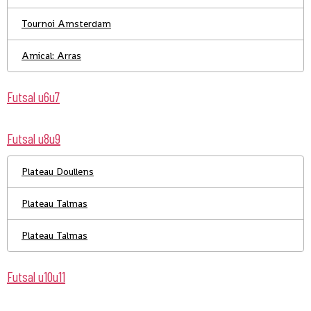
Tournoi Amsterdam
Amical: Arras
Futsal u6u7
Futsal u8u9
Plateau Doullens
Plateau Talmas
Plateau Talmas
Futsal u10u11