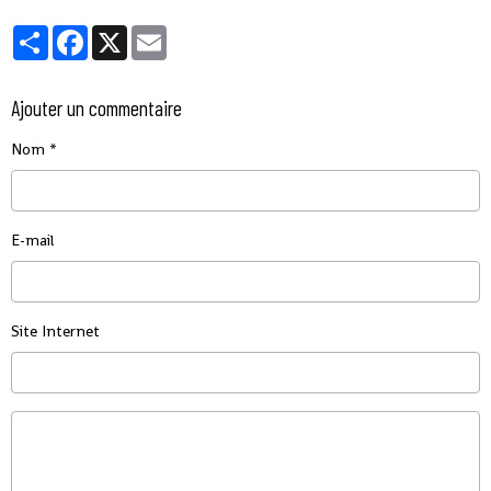
Partager
Facebook
X
Email
Ajouter un commentaire
Nom
E-mail
Site Internet