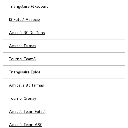
Triangulaire Flixecourt
J3 Futsal Associé
Amical: RC Doullens
Amical: Talmas
Tournoi Team5
Triangulaire Epide
Amical à 8 : Talmas
Tournoi Grenay
Amical: Team Futsal
Amical: Team ASC