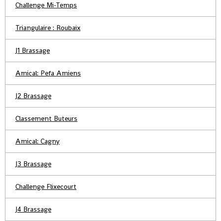
Challenge Mi-Temps
Triangulaire : Roubaix
J1 Brassage
Amical: Pefa Amiens
J2 Brassage
Classement Buteurs
Amical: Cagny
J3 Brassage
Challenge Flixecourt
J4 Brassage