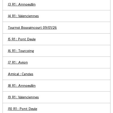
J3 R1 : Annoeullin
J4 R1 : Valenciennes
Tournoi Bouvaincourt 09/01/26
J5 R1 : Pont Deule
J6 R1 : Tourcoing
J7 R1 : Avion
Amical : Candas
J8 R1 : Annoeullin
J9 R1 : Valenciennes
J10 R1 : Pont Deule