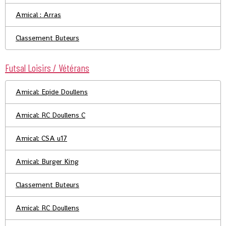
Amical : Arras
Classement Buteurs
Futsal Loisirs / Vétérans
Amical: Epide Doullens
Amical: RC Doullens C
Amical: CSA u17
Amical: Burger King
Classement Buteurs
Amical: RC Doullens