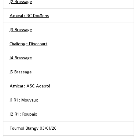
J2 Brassage
Amical : RC Doullens
J3 Brassage
Challenge Flixecourt
J4 Brassage
J5 Brassage
Amical : ASC Adapté
J1 R1 : Mouvaux
J2 R1 : Roubaix
Tournoi Blangy 03/01/26