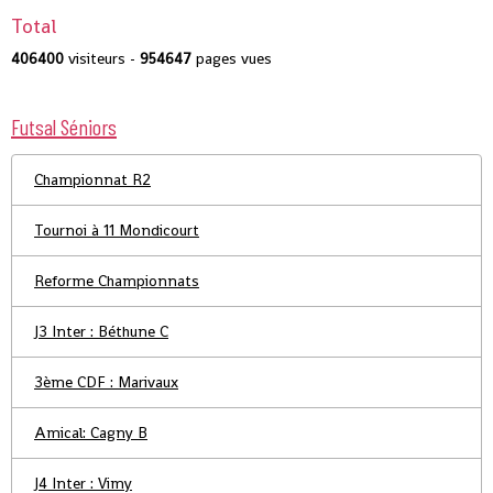
Total
406400
visiteurs -
954647
pages vues
Futsal Séniors
Championnat R2
Tournoi à 11 Mondicourt
Reforme Championnats
J3 Inter : Béthune C
3ème CDF : Marivaux
Amical: Cagny B
J4 Inter : Vimy