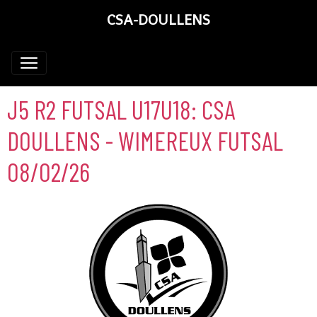
CSA-DOULLENS
J5 R2 FUTSAL U17U18: CSA
DOULLENS - WIMEREUX FUTSAL
08/02/26