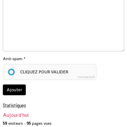
Anti-spam
CLIQUEZ POUR VALIDER
IconCaptcha ©
Ajouter
Statistiques
Aujourd'hui
59
visiteurs -
95
pages vues