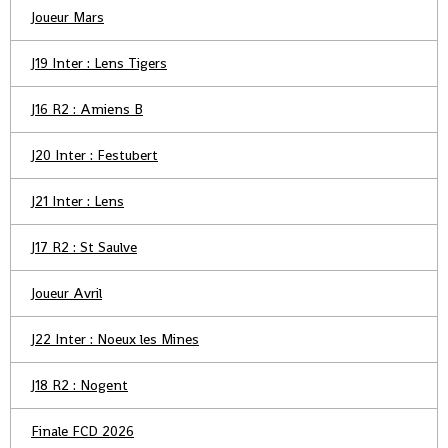
Joueur Mars
J19 Inter : Lens Tigers
J16 R2 : Amiens B
J20 Inter : Festubert
J21 Inter : Lens
J17 R2 : St Saulve
Joueur Avril
J22 Inter : Noeux les Mines
J18 R2 : Nogent
Finale FCD 2026