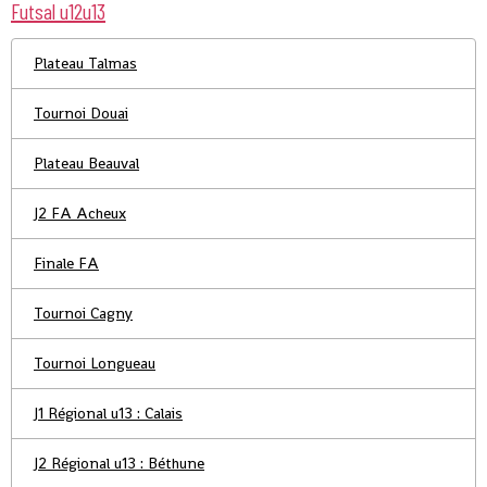
Futsal u12u13
Plateau Talmas
Tournoi Douai
Plateau Beauval
J2 FA Acheux
Finale FA
Tournoi Cagny
Tournoi Longueau
J1 Régional u13 : Calais
J2 Régional u13 : Béthune