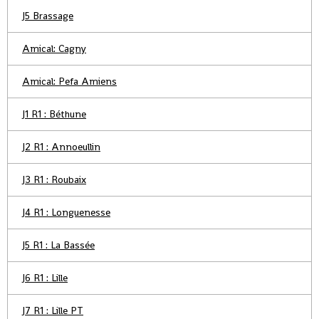
J5 Brassage
Amical: Cagny
Amical: Pefa Amiens
J1 R1 : Béthune
J2 R1 : Annoeullin
J3 R1 : Roubaix
J4 R1 : Longuenesse
J5 R1 : La Bassée
J6 R1 : Lille
J7 R1 : Lille PT