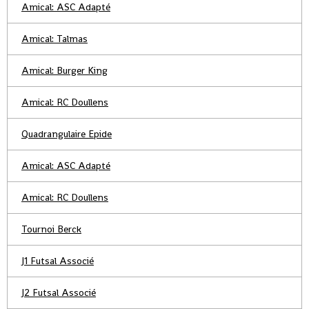
Amical: ASC Adapté
Amical: Talmas
Amical: Burger King
Amical: RC Doullens
Quadrangulaire Epide
Amical: ASC Adapté
Amical: RC Doullens
Tournoi Berck
J1 Futsal Associé
J2 Futsal Associé