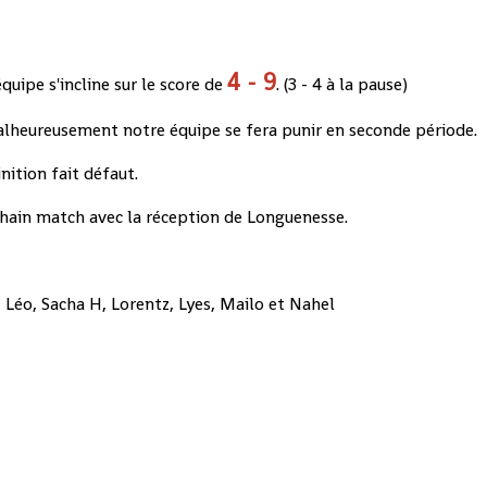
4 - 9
uipe s'incline sur le score de
. (3 - 4 à la pause)
alheureusement notre équipe se fera punir en seconde période.
nition fait défaut.
chain match avec la réception de Longuenesse.
Léo, Sacha H, Lorentz, Lyes, Mailo et Nahel