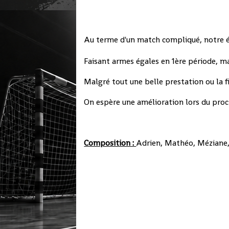
Au terme d'un match compliqué, notre éq
Faisant armes égales en 1ère période, m
Malgré tout une belle prestation ou la fi
On espère une amélioration lors du pro
Composition :
Adrien, Mathéo, Méziane, 