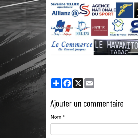
Partager
Facebook
X
Email
Ajouter un commentaire
Nom