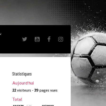
Statistiques
Aujourd'hui
22
visiteurs -
39
pages vues
S
Total