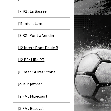
J7 R2 : La Bassée
J11 Inter : Lens
J8 R2 : Pont à Vendin
J12 Inter : Pont Deule B
J12 R2 : Lille PT
J8 Inter : Arras Simba
Joueur Janvier
J2 FA : Flixecourt
J3 FA : Beauval