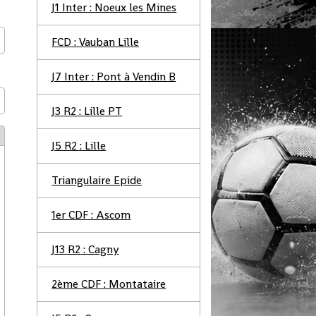
J1 Inter : Noeux les Mines
FCD : Vauban Lille
J7 Inter : Pont à Vendin B
J3 R2 : Lille PT
J5 R2 : Lille
Triangulaire Epide
1er CDF : Ascom
J13 R2 : Cagny
2ème CDF : Montataire