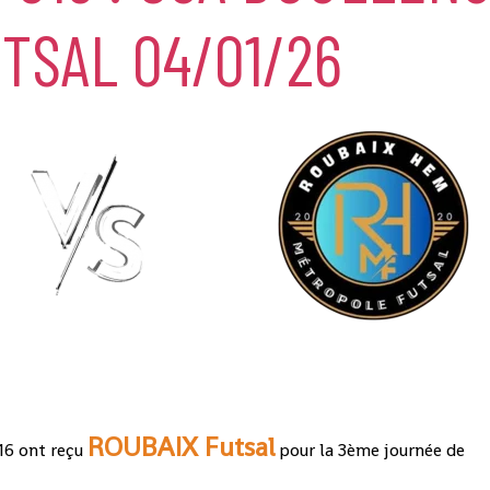
UTSAL 04/01/26
ROUBAIX Futsal
u16 ont reçu
pour la 3ème journée de