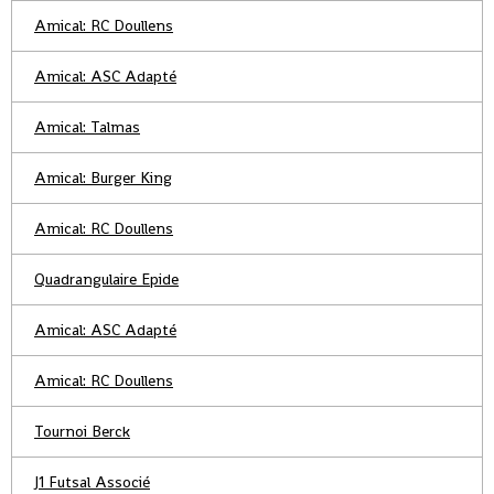
Amical: RC Doullens
Amical: ASC Adapté
Amical: Talmas
Amical: Burger King
Amical: RC Doullens
Quadrangulaire Epide
Amical: ASC Adapté
Amical: RC Doullens
Tournoi Berck
J1 Futsal Associé