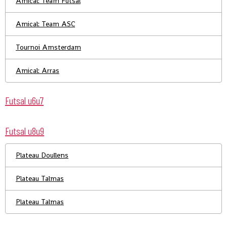
Amical: Team Futsal
Amical: Team ASC
Tournoi Amsterdam
Amical: Arras
Futsal u6u7
Futsal u8u9
Plateau Doullens
Plateau Talmas
Plateau Talmas