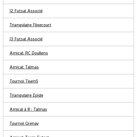
J2 Futsal Associé
Triangulaire Flixecourt
J3 Futsal Associé
Amical: RC Doullens
Amical: Talmas
Tournoi Team5
Triangulaire Epide
Amical à 8 : Talmas
Tournoi Grenay