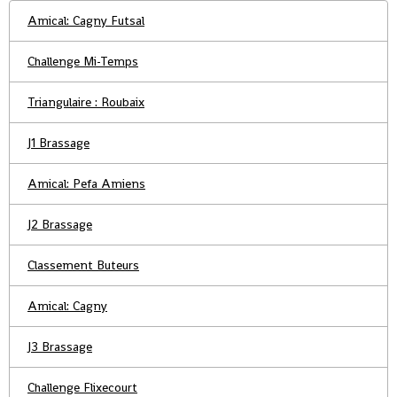
Amical: Cagny Futsal
Challenge Mi-Temps
Triangulaire : Roubaix
J1 Brassage
Amical: Pefa Amiens
J2 Brassage
Classement Buteurs
Amical: Cagny
J3 Brassage
Challenge Flixecourt