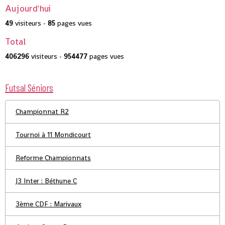
Aujourd'hui
49
visiteurs -
85
pages vues
Total
406296
visiteurs -
954477
pages vues
Futsal Séniors
Championnat R2
Tournoi à 11 Mondicourt
Reforme Championnats
J3 Inter : Béthune C
3ème CDF : Marivaux