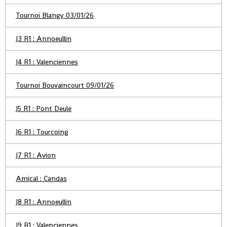
Tournoi Blangy 03/01/26
J3 R1 : Annoeullin
J4 R1 : Valenciennes
Tournoi Bouvaincourt 09/01/26
J5 R1 : Pont Deule
J6 R1 : Tourcoing
J7 R1 : Avion
Amical : Candas
J8 R1 : Annoeullin
J9 R1 : Valenciennes