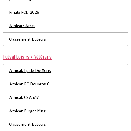
Finale FCD 2026
Amical : Arras
Classement Buteurs
Futsal Loisirs / Vétérans
Amical: Epide Doullens
Amical: RC Doullens C
Amical: CSA u17
Amical: Burger King
Classement Buteurs