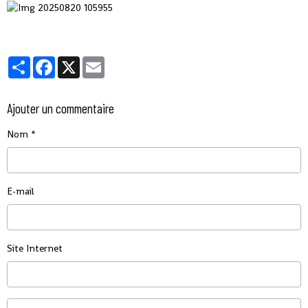
Partager
Facebook
X
Email
Ajouter un commentaire
Nom
E-mail
Site Internet