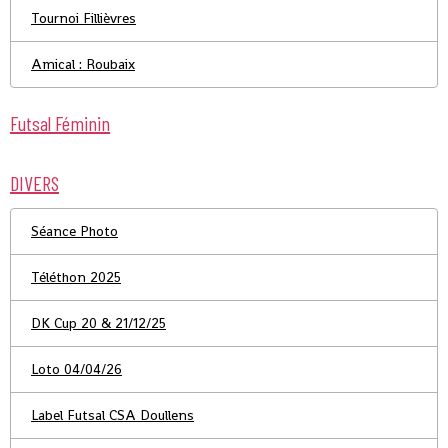
Tournoi Fillièvres
Amical : Roubaix
Futsal Féminin
DIVERS
Séance Photo
Téléthon 2025
DK Cup 20 & 21/12/25
Loto 04/04/26
Label Futsal CSA Doullens