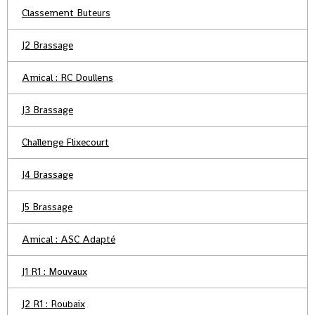
Classement Buteurs
J2 Brassage
Amical : RC Doullens
J3 Brassage
Challenge Flixecourt
J4 Brassage
J5 Brassage
Amical : ASC Adapté
J1 R1 : Mouvaux
J2 R1 : Roubaix