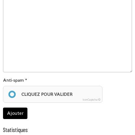
Anti-spam
CLIQUEZ POUR VALIDER
IconCaptcha ©
Ajouter
Statistiques