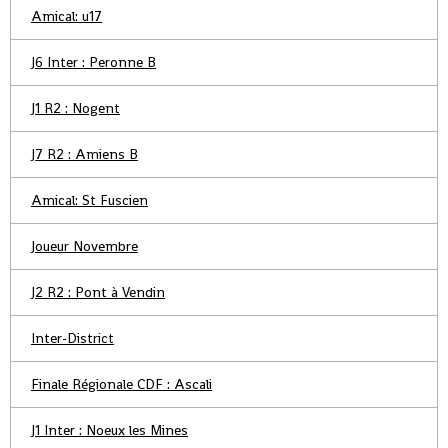
Amical: u17
J6 Inter : Peronne B
J1 R2 : Nogent
J7 R2 : Amiens B
Amical: St Fuscien
Joueur Novembre
J2 R2 : Pont à Vendin
Inter-District
Finale Régionale CDF : Ascali
J1 Inter : Noeux les Mines