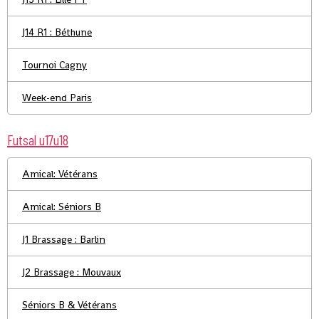
J14 R1 : Béthune
Tournoi Cagny
Week-end Paris
Futsal u17u18
Amical: Vétérans
Amical: Séniors B
J1 Brassage : Barlin
J2 Brassage : Mouvaux
Séniors B & Vétérans