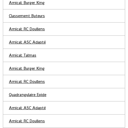
Amical: Burger King
Classement Buteurs
Amical: RC Doullens
Amical: ASC Adapté
Amical: Talmas
Amical: Burger King
Amical: RC Doullens
Quadrangulaire Epide
Amical: ASC Adapté
Amical: RC Doullens