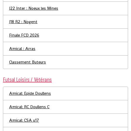
J22 Inter : Noeux les Mines
J18 R2 : Nogent
Finale FCD 2026
Amical : Arras
Classement Buteurs
Futsal Loisirs / Vétérans
Amical: Epide Doullens
Amical: RC Doullens C
Amical: CSA u17