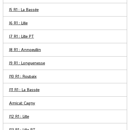
J5 R1 : La Bassée
J6 R1 : Lille
J7 R1 : Lille PT
J8 R1 : Annoeullin
J9 R1 : Longuenesse
J10 R1 : Roubaix
J11 R1 : La Bassée
Amical: Cagny
J12 R1 : Lille
J13 R1 : Lille PT