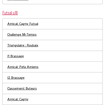
Futsal u16
Amical: Cagny Futsal
Challenge Mi-Temps
Triangulaire : Roubaix
J1 Brassage
Amical: Pefa Amiens
J2 Brassage
Classement Buteurs
Amical: Cagny