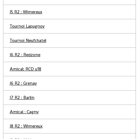
J5 R2 : Wimereux
Tournoi Lapugnoy
Tournoi Neufchatel
J6 R2 : Redzone
Amical: RCD u18
J6 R2 : Grenay
J7 R2 : Barlin
Amical : Cagny
J8 R2 : Wimereux