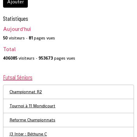
Ajouter
Statistiques
Aujourd'hui
50
visiteurs -
81
pages vues
Total
406085
visiteurs -
953673
pages vues
Futsal Séniors
Championnat R2
Tournoi à 11 Mondicourt
Reforme Championnats
J3 Inter : Béthune C