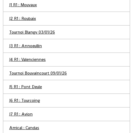
J1 R1 : Mouvaux
J2 R1 : Roubaix
Tournoi Blangy 03/01/26
J3 R1 : Annoeullin
J4 R1 : Valenciennes
Tournoi Bouvaincourt 09/01/26
J5 R1 : Pont Deule
J6 R1 : Tourcoing
J7 R1 : Avion
Amical : Candas