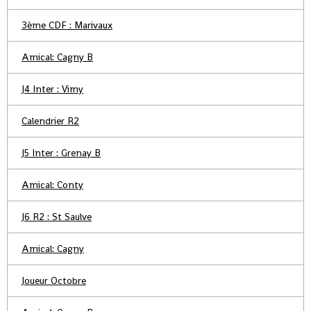
3ème CDF : Marivaux
Amical: Cagny B
J4 Inter : Vimy
Calendrier R2
J5 Inter : Grenay B
Amical: Conty
J6 R2 : St Saulve
Amical: Cagny
Joueur Octobre