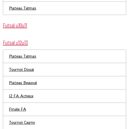
Plateau Talmas
Futsal u10u11
Futsal u12u13
Plateau Talmas
Tournoi Douai
Plateau Beauval
J2 FA Acheux
Finale FA
Tournoi Cagny