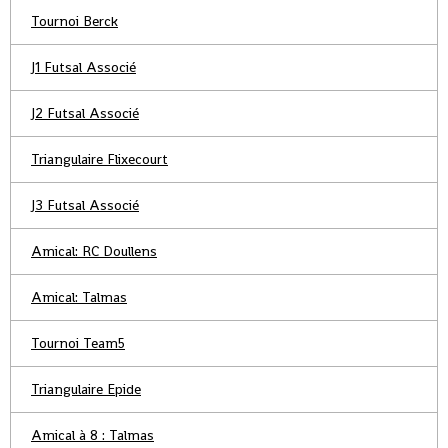
Tournoi Berck
J1 Futsal Associé
J2 Futsal Associé
Triangulaire Flixecourt
J3 Futsal Associé
Amical: RC Doullens
Amical: Talmas
Tournoi Team5
Triangulaire Epide
Amical à 8 : Talmas