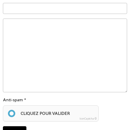
Anti-spam
CLIQUEZ POUR VALIDER
IconCaptcha ©