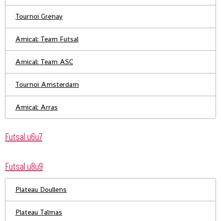
Tournoi Grenay
Amical: Team Futsal
Amical: Team ASC
Tournoi Amsterdam
Amical: Arras
Futsal u6u7
Futsal u8u9
Plateau Doullens
Plateau Talmas