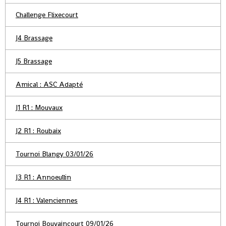
Challenge Flixecourt
J4 Brassage
J5 Brassage
Amical : ASC Adapté
J1 R1 : Mouvaux
J2 R1 : Roubaix
Tournoi Blangy 03/01/26
J3 R1 : Annoeullin
J4 R1 : Valenciennes
Tournoi Bouvaincourt 09/01/26