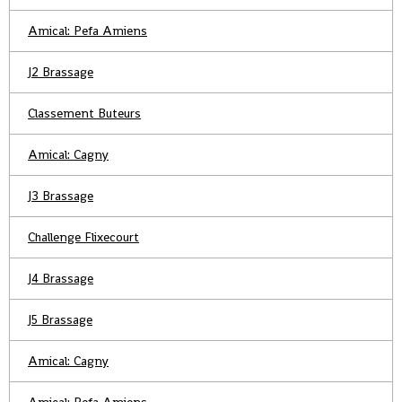
Amical: Pefa Amiens
J2 Brassage
Classement Buteurs
Amical: Cagny
J3 Brassage
Challenge Flixecourt
J4 Brassage
J5 Brassage
Amical: Cagny