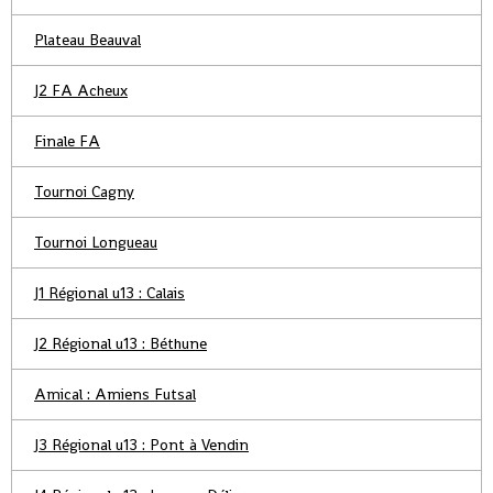
Plateau Beauval
J2 FA Acheux
Finale FA
Tournoi Cagny
Tournoi Longueau
J1 Régional u13 : Calais
J2 Régional u13 : Béthune
Amical : Amiens Futsal
J3 Régional u13 : Pont à Vendin