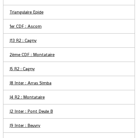
Triangulaire Epide
1er CDF : Ascom
J13 R2 : Cagny
2ème CDF : Montataire
J5 R2 : Cagny
J8 Inter : Arras Simba
J4 R2 : Montataire
J2 Inter : Pont Deule B
J9 Inter : Beuvry