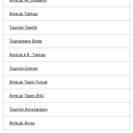
Amical: RC Doullens
Amical: Talmas
Tournoi Team5
Triangulaire Epide
Amical à 8 : Talmas
Tournoi Grenay
Amical: Team Futsal
Amical: Team ASC
Tournoi Amsterdam
Amical: Arras