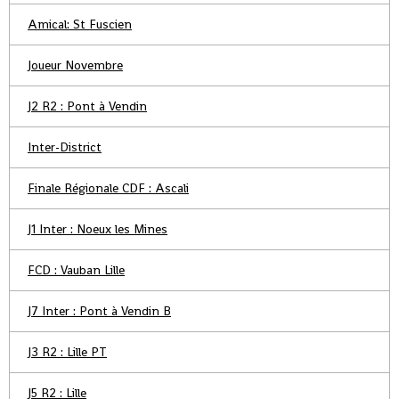
Amical: St Fuscien
Joueur Novembre
J2 R2 : Pont à Vendin
Inter-District
Finale Régionale CDF : Ascali
J1 Inter : Noeux les Mines
FCD : Vauban Lille
J7 Inter : Pont à Vendin B
J3 R2 : Lille PT
J5 R2 : Lille