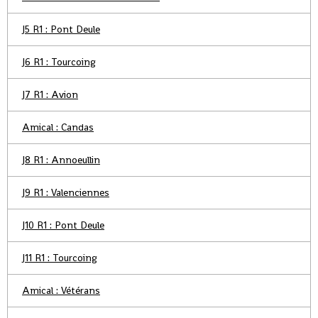
J5 R1 : Pont Deule
J6 R1 : Tourcoing
J7 R1 : Avion
Amical : Candas
J8 R1 : Annoeullin
J9 R1 : Valenciennes
J10 R1 : Pont Deule
J11 R1 : Tourcoing
Amical : Vétérans