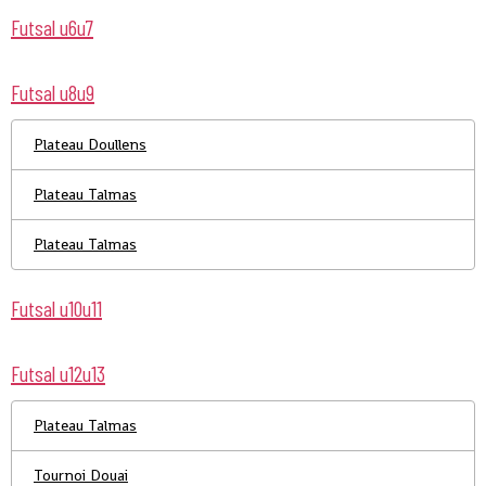
Futsal u6u7
Futsal u8u9
Plateau Doullens
Plateau Talmas
Plateau Talmas
Futsal u10u11
Futsal u12u13
Plateau Talmas
Tournoi Douai