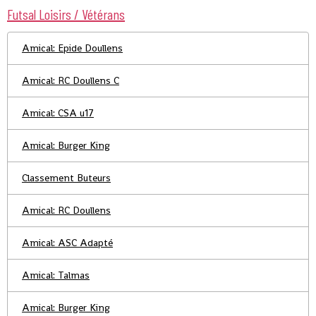
Futsal Loisirs / Vétérans
Amical: Epide Doullens
Amical: RC Doullens C
Amical: CSA u17
Amical: Burger King
Classement Buteurs
Amical: RC Doullens
Amical: ASC Adapté
Amical: Talmas
Amical: Burger King