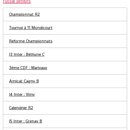
Futsal Séniors
Championnat R2
Tournoi à 11 Mondicourt
Reforme Championnats
J3 Inter : Béthune C
3ème CDF : Marivaux
Amical: Cagny B
J4 Inter : Vimy
Calendrier R2
J5 Inter : Grenay B