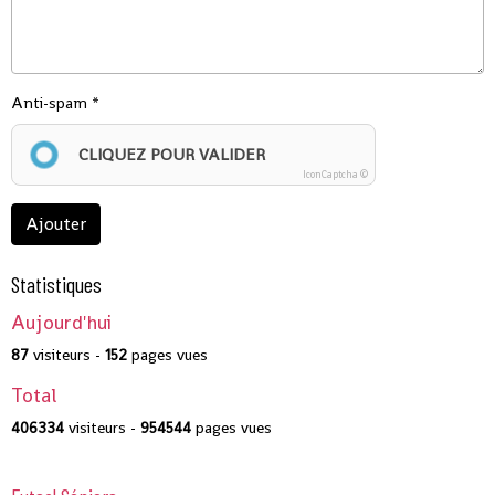
Anti-spam
CLIQUEZ POUR VALIDER
IconCaptcha ©
Ajouter
Statistiques
Aujourd'hui
87
visiteurs -
152
pages vues
Total
406334
visiteurs -
954544
pages vues