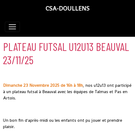
CSA-DOULLENS
PLATEAU FUTSAL U12U13 BEAUVAL
23/11/25
Dimanche 23 Novembre 2025 de 16h à 18h
, nos u12u13 ont participé
à un plateau futsal à Beauval avec les équipes de Talmas et Pas en
Artois.
Un bon fin d'après-midi ou les enfants ont pu jouer et prendre
plaisir.