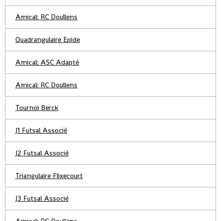
Amical: RC Doullens
Quadrangulaire Epide
Amical: ASC Adapté
Amical: RC Doullens
Tournoi Berck
J1 Futsal Associé
J2 Futsal Associé
Triangulaire Flixecourt
J3 Futsal Associé