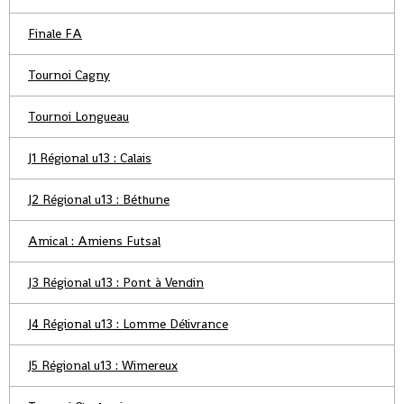
Finale FA
Tournoi Cagny
Tournoi Longueau
J1 Régional u13 : Calais
J2 Régional u13 : Béthune
Amical : Amiens Futsal
J3 Régional u13 : Pont à Vendin
J4 Régional u13 : Lomme Délivrance
J5 Régional u13 : Wimereux