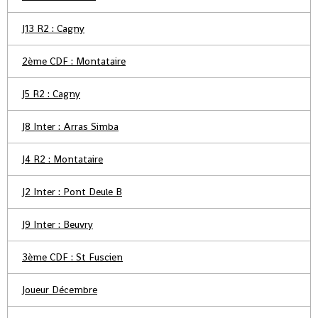
J13 R2 : Cagny
2ème CDF : Montataire
J5 R2 : Cagny
J8 Inter : Arras Simba
J4 R2 : Montataire
J2 Inter : Pont Deule B
J9 Inter : Beuvry
3ème CDF : St Fuscien
Joueur Décembre