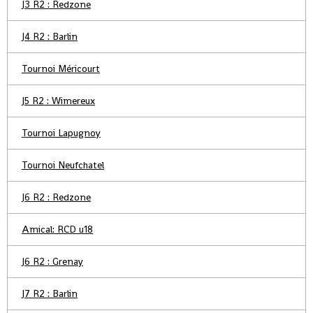
J3 R2 : Redzone
J4 R2 : Barlin
Tournoi Méricourt
J5 R2 : Wimereux
Tournoi Lapugnoy
Tournoi Neufchatel
J6 R2 : Redzone
Amical: RCD u18
J6 R2 : Grenay
J7 R2 : Barlin