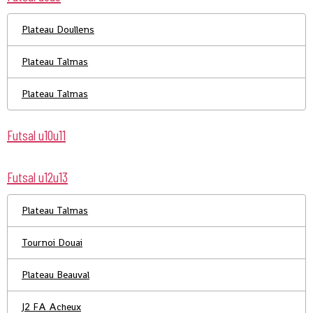
Plateau Doullens
Plateau Talmas
Plateau Talmas
Futsal u10u11
Futsal u12u13
Plateau Talmas
Tournoi Douai
Plateau Beauval
J2 FA Acheux