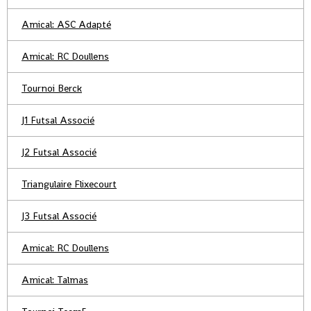
Amical: ASC Adapté
Amical: RC Doullens
Tournoi Berck
J1 Futsal Associé
J2 Futsal Associé
Triangulaire Flixecourt
J3 Futsal Associé
Amical: RC Doullens
Amical: Talmas