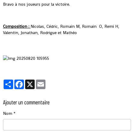
Bravo à nos joueurs pour la victoire.
Composition :
Nicolas, Cédric, Romain M, Romain O, Remi H,
Valentin, Jonathan, Rodrigue et Mathéo
Partager
Facebook
X
Email
Ajouter un commentaire
Nom