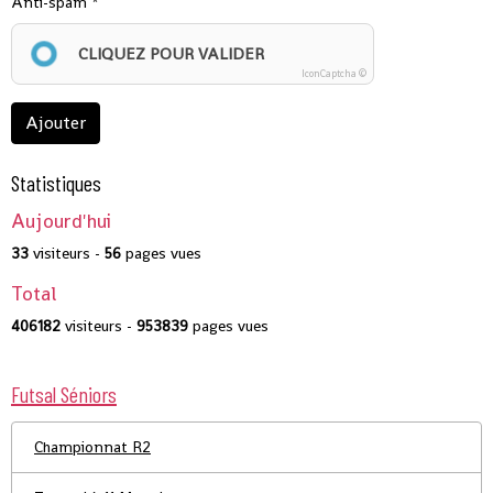
Anti-spam
CLIQUEZ POUR VALIDER
IconCaptcha ©
Ajouter
Statistiques
Aujourd'hui
33
visiteurs -
56
pages vues
Total
406182
visiteurs -
953839
pages vues
Futsal Séniors
Championnat R2