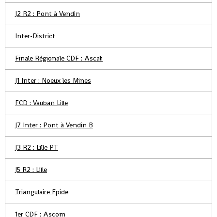
J2 R2 : Pont à Vendin
Inter-District
Finale Régionale CDF : Ascali
J1 Inter : Noeux les Mines
FCD : Vauban Lille
J7 Inter : Pont à Vendin B
J3 R2 : Lille PT
J5 R2 : Lille
Triangulaire Epide
1er CDF : Ascom