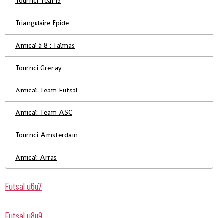
Tournoi Team5
Triangulaire Epide
Amical à 8 : Talmas
Tournoi Grenay
Amical: Team Futsal
Amical: Team ASC
Tournoi Amsterdam
Amical: Arras
Futsal u6u7
Futsal u8u9