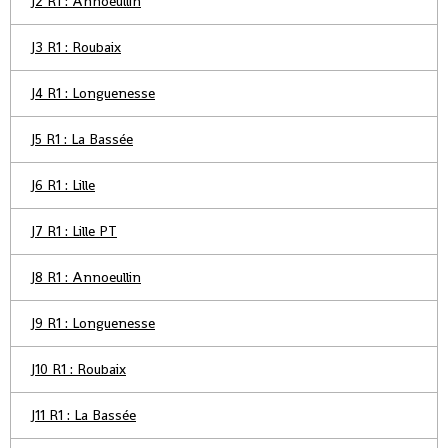
J2 R1 : Annoeullin
J3 R1 : Roubaix
J4 R1 : Longuenesse
J5 R1 : La Bassée
J6 R1 : Lille
J7 R1 : Lille PT
J8 R1 : Annoeullin
J9 R1 : Longuenesse
J10 R1 : Roubaix
J11 R1 : La Bassée