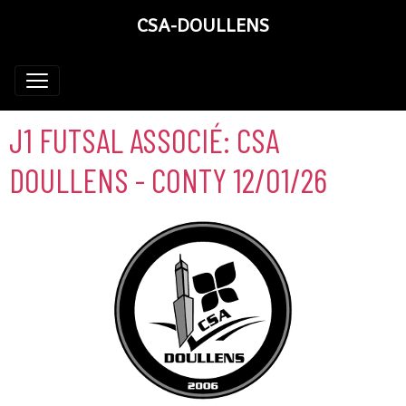
CSA-DOULLENS
J1 FUTSAL ASSOCIÉ: CSA
DOULLENS - CONTY 12/01/26