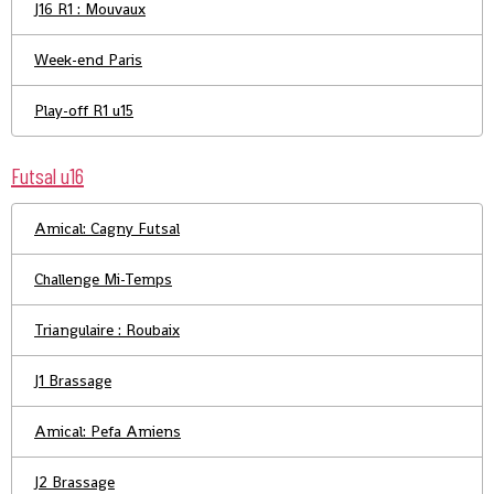
J16 R1 : Mouvaux
Week-end Paris
Play-off R1 u15
Futsal u16
Amical: Cagny Futsal
Challenge Mi-Temps
Triangulaire : Roubaix
J1 Brassage
Amical: Pefa Amiens
J2 Brassage