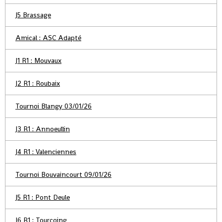
J5 Brassage
Amical : ASC Adapté
J1 R1 : Mouvaux
J2 R1 : Roubaix
Tournoi Blangy 03/01/26
J3 R1 : Annoeullin
J4 R1 : Valenciennes
Tournoi Bouvaincourt 09/01/26
J5 R1 : Pont Deule
J6 R1 : Tourcoing