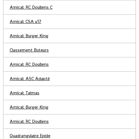
Amical: RC Doullens C
Amical: CSA u17
Amical: Burger King
Classement Buteurs
Amical: RC Doullens
Amical: ASC Adapté
Amical: Talmas
Amical: Burger King
Amical: RC Doullens
Quadrangulaire Epide