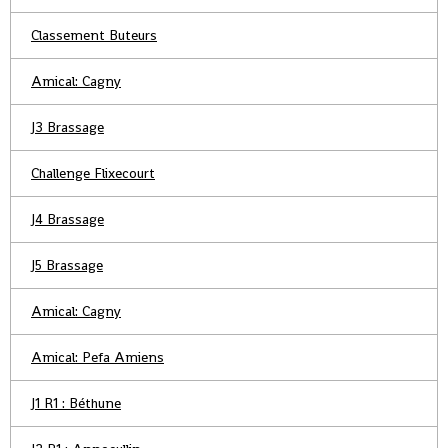
Classement Buteurs
Amical: Cagny
J3 Brassage
Challenge Flixecourt
J4 Brassage
J5 Brassage
Amical: Cagny
Amical: Pefa Amiens
J1 R1 : Béthune