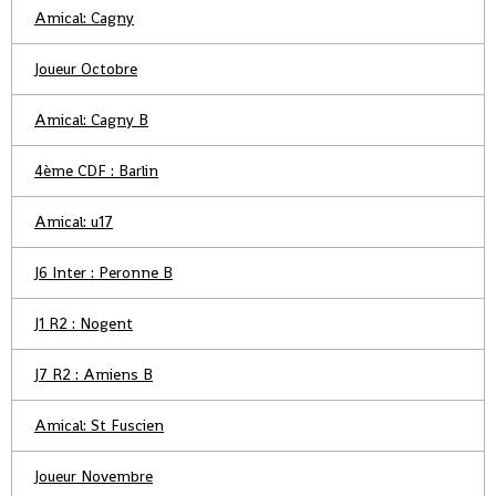
Amical: Cagny
Joueur Octobre
Amical: Cagny B
4ème CDF : Barlin
Amical: u17
J6 Inter : Peronne B
J1 R2 : Nogent
J7 R2 : Amiens B
Amical: St Fuscien
Joueur Novembre