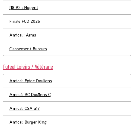
J18 R2 : Nogent
Finale FCD 2026
Amical : Arras
Classement Buteurs
Futsal Loisirs / Vétérans
Amical: Epide Doullens
Amical: RC Doullens C
Amical: CSA u17
Amical: Burger King