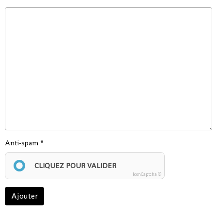
Anti-spam
CLIQUEZ POUR VALIDER
IconCaptcha ©
Ajouter