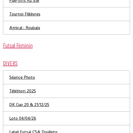
Play-offs R2 u18
Tournoi Fillièvres
Amical : Roubaix
Futsal Féminin
DIVERS
Séance Photo
Téléthon 2025
DK Cup 20 & 21/12/25
Loto 04/04/26
Label Futsal CSA Doullens