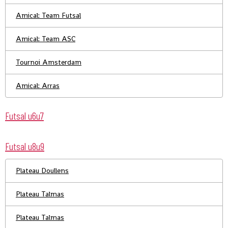
Amical: Team Futsal
Amical: Team ASC
Tournoi Amsterdam
Amical: Arras
Futsal u6u7
Futsal u8u9
Plateau Doullens
Plateau Talmas
Plateau Talmas