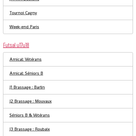
Tournoi Cagny
Week-end Paris
Futsal u17u18
Amical: Vétérans
Amical: Séniors B
J1 Brassage : Barlin
J2 Brassage : Mouvaux
Séniors B & Vétérans
J3 Brassage : Roubaix