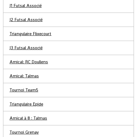
J1 Futsal Associé
J2 Futsal Associé
Triangulaire Flixecourt
J3 Futsal Associé
Amical: RC Doullens
Amical: Talmas
Tournoi Team5
Triangulaire Epide
Amical à 8 : Talmas
Tournoi Grenay