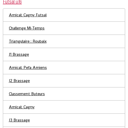
Futsal u16
Amical: Cagny Futsal
Challenge Mi-Temps
Triangulaire : Roubaix
J1 Brassage
Amical: Pefa Amiens
J2 Brassage
Classement Buteurs
Amical: Cagny
J3 Brassage