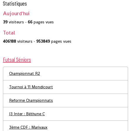
Statistiques
Aujourd'hui
39
visiteurs -
66
pages vues
Total
406188
visiteurs -
953849
pages vues
Futsal Séniors
Championnat R2
Tournoi à 11 Mondicourt
Reforme Championnats
J3 Inter : Béthune C
3ème CDF : Marivaux