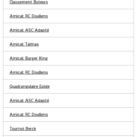
Classement Buteurs
Amical: RC Doullens
Amical: ASC Adapté
Amical: Talmas
Amical: Burger King
Amical: RC Doullens
Quadrangulaire Epide
Amical: ASC Adapté
Amical: RC Doullens
Tournoi Berck