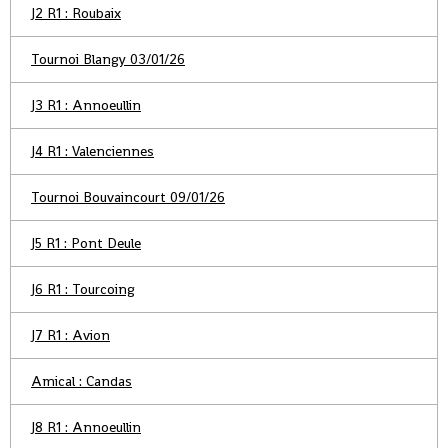
J2 R1 : Roubaix
Tournoi Blangy 03/01/26
J3 R1 : Annoeullin
J4 R1 : Valenciennes
Tournoi Bouvaincourt 09/01/26
J5 R1 : Pont Deule
J6 R1 : Tourcoing
J7 R1 : Avion
Amical : Candas
J8 R1 : Annoeullin