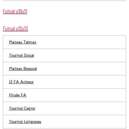
Futsal u10u11
Futsal u12u13
Plateau Talmas
Tournoi Douai
Plateau Beauval
J2 FA Acheux
Finale FA
Tournoi Cagny
Tournoi Longueau