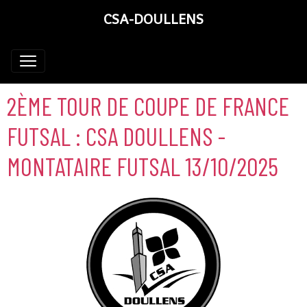
CSA-DOULLENS
2ÈME TOUR DE COUPE DE FRANCE
FUTSAL : CSA DOULLENS -
MONTATAIRE FUTSAL 13/10/2025