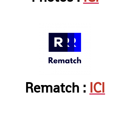
Rematch :
ICI