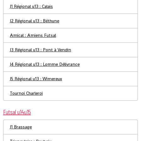
J1 Régional u13 : Calais
J2 Régional u13 : Béthune
Amical : Amiens Futsal
J3 Régional u13 : Pont à Vendin
J4 Régional u13 : Lomme Délivrance
J5 Régional u13 : Wimereux
Tournoi Charleroi
Futsal u14u15
J1 Brassage