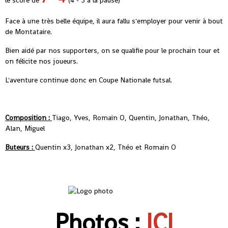
le score de
(4 - 3 à la pause)
Face à une très belle équipe, il aura fallu s'employer pour venir à bout
de Montataire.
Bien aidé par nos supporters, on se qualifie pour le prochain tour et
on félicite nos joueurs.
L'aventure continue donc en Coupe Nationale futsal.
Composition :
Tiago, Yves, Romain O, Quentin, Jonathan, Théo,
Alan, Miguel
Buteurs :
Quentin x3, Jonathan x2, Théo et Romain O
Photos :
ICI