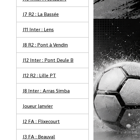
J7 R2 : La Bassée
J11 Inter : Lens
J8 R2 : Pont à Vendin
J12 Inter : Pont Deule B
J12 R2 : Lille PT
J8 Inter : Arras Simba
Joueur Janvier
J2 FA : Flixecourt
J3 FA : Beauval