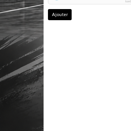
Icon
Ajouter