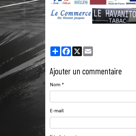
Partager
Facebook
X
Email
Ajouter un commentaire
Nom
E-mail