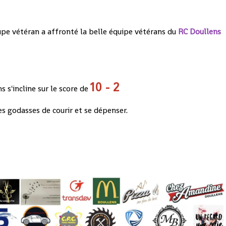
upe vétéran a affronté la belle équipe vétérans du
RC Doullens
10 - 2
s s'incline sur le score de
es godasses de courir et se dépenser.