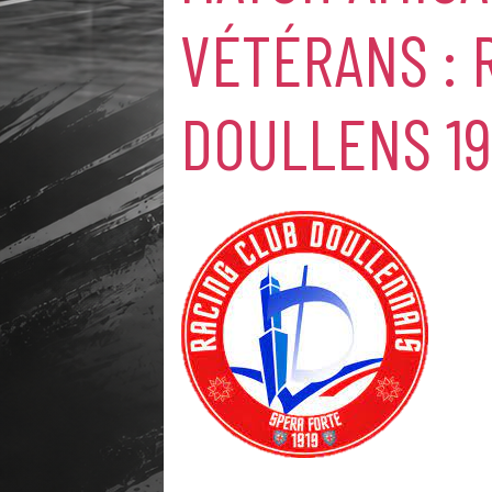
VÉTÉRANS : 
DOULLENS 19