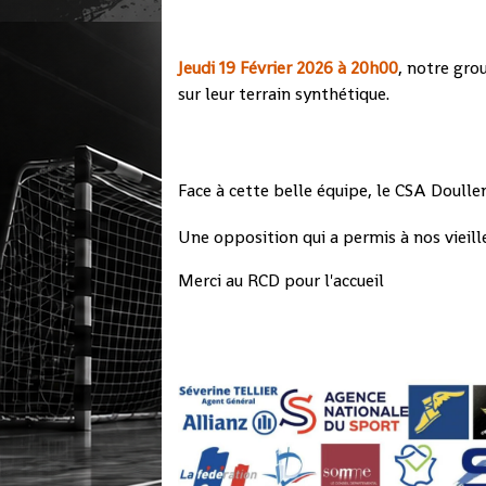
Jeudi 19 Février 2026 à 20h00
, notre gro
sur leur terrain synthétique.
Face à cette belle équipe, le CSA Doullen
Une opposition qui a permis à nos vieill
Merci au RCD pour l'accueil