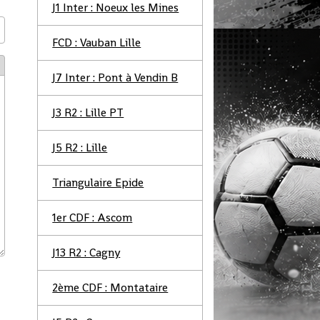
J1 Inter : Noeux les Mines
FCD : Vauban Lille
J7 Inter : Pont à Vendin B
J3 R2 : Lille PT
J5 R2 : Lille
Triangulaire Epide
1er CDF : Ascom
J13 R2 : Cagny
2ème CDF : Montataire