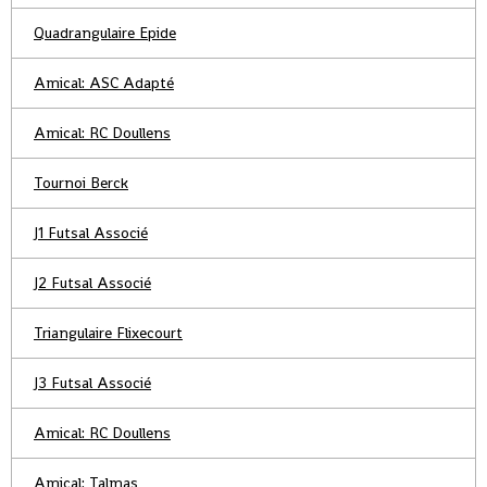
Quadrangulaire Epide
Amical: ASC Adapté
Amical: RC Doullens
Tournoi Berck
J1 Futsal Associé
J2 Futsal Associé
Triangulaire Flixecourt
J3 Futsal Associé
Amical: RC Doullens
Amical: Talmas