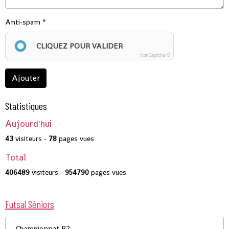
Anti-spam
CLIQUEZ POUR VALIDER
IconCaptcha ©
Ajouter
Statistiques
Aujourd'hui
43
visiteurs -
78
pages vues
Total
406489
visiteurs -
954790
pages vues
Futsal Séniors
Championnat R2