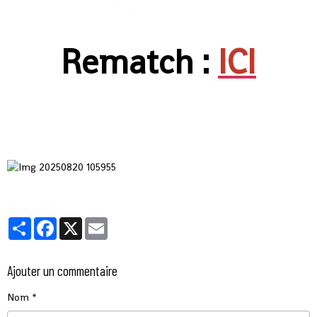
Rematch :
ICI
Partager
Facebook
X
Email
Ajouter un commentaire
Nom