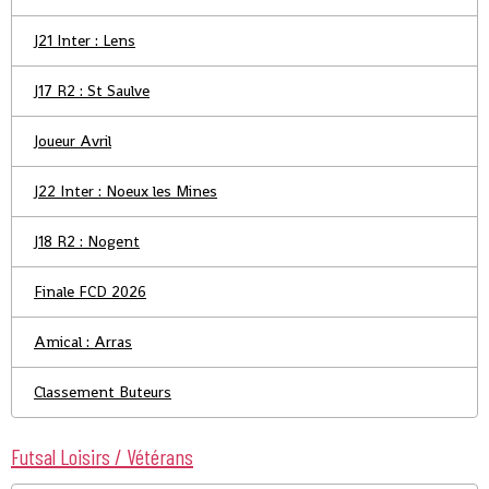
J21 Inter : Lens
J17 R2 : St Saulve
Joueur Avril
J22 Inter : Noeux les Mines
J18 R2 : Nogent
Finale FCD 2026
Amical : Arras
Classement Buteurs
Futsal Loisirs / Vétérans