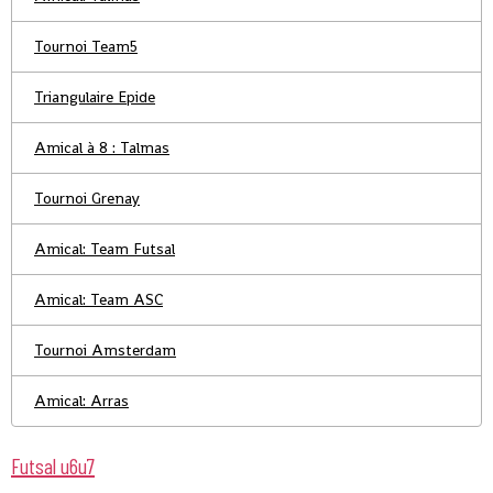
Tournoi Team5
Triangulaire Epide
Amical à 8 : Talmas
Tournoi Grenay
Amical: Team Futsal
Amical: Team ASC
Tournoi Amsterdam
Amical: Arras
Futsal u6u7