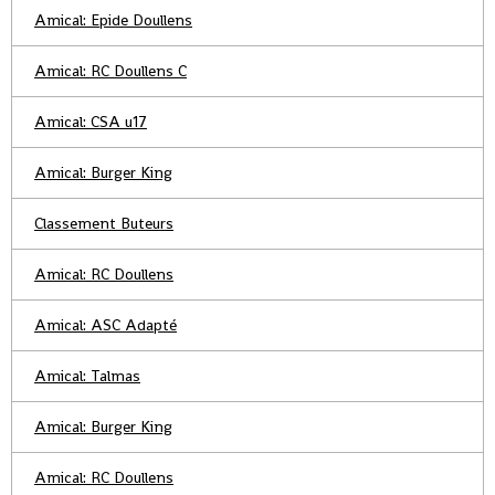
Amical: Epide Doullens
Amical: RC Doullens C
Amical: CSA u17
Amical: Burger King
Classement Buteurs
Amical: RC Doullens
Amical: ASC Adapté
Amical: Talmas
Amical: Burger King
Amical: RC Doullens