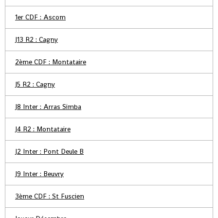
1er CDF : Ascom
J13 R2 : Cagny
2ème CDF : Montataire
J5 R2 : Cagny
J8 Inter : Arras Simba
J4 R2 : Montataire
J2 Inter : Pont Deule B
J9 Inter : Beuvry
3ème CDF : St Fuscien