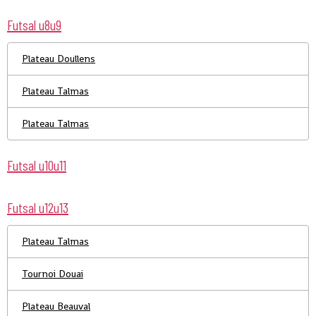
Futsal u8u9
Plateau Doullens
Plateau Talmas
Plateau Talmas
Futsal u10u11
Futsal u12u13
Plateau Talmas
Tournoi Douai
Plateau Beauval