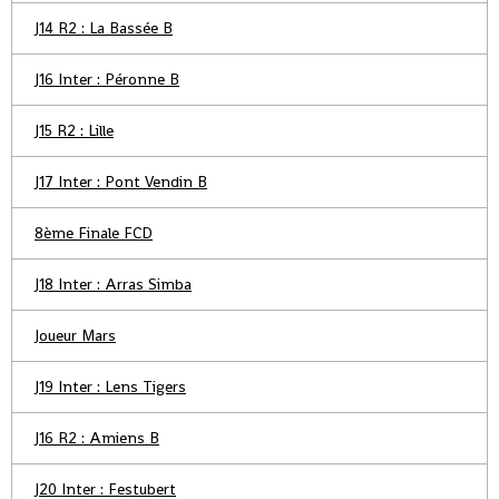
J14 R2 : La Bassée B
J16 Inter : Péronne B
J15 R2 : Lille
J17 Inter : Pont Vendin B
8ème Finale FCD
J18 Inter : Arras Simba
Joueur Mars
J19 Inter : Lens Tigers
J16 R2 : Amiens B
J20 Inter : Festubert