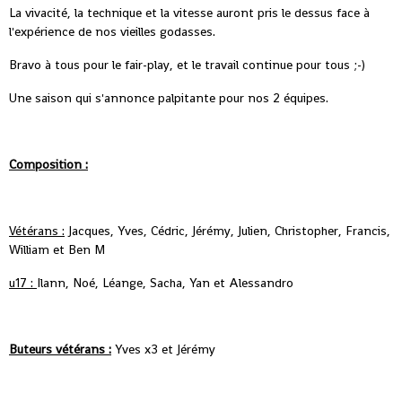
La vivacité, la technique et la vitesse auront pris le dessus face à
l'expérience de nos vieilles godasses.
Bravo à tous pour le fair-play, et le travail continue pour tous ;-)
Une saison qui s'annonce palpitante pour nos 2 équipes.
Composition :
Vétérans :
Jacques, Yves, Cédric, Jérémy, Julien, Christopher, Francis,
William et Ben M
u17 :
Ilann, Noé, Léange, Sacha, Yan et Alessandro
Buteurs vétérans :
Yves x3 et Jérémy