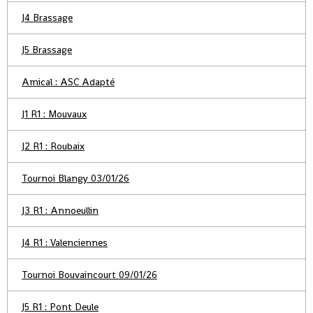
J4 Brassage
J5 Brassage
Amical : ASC Adapté
J1 R1 : Mouvaux
J2 R1 : Roubaix
Tournoi Blangy 03/01/26
J3 R1 : Annoeullin
J4 R1 : Valenciennes
Tournoi Bouvaincourt 09/01/26
J5 R1 : Pont Deule