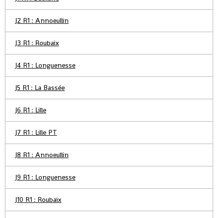
J2 R1 : Annoeullin
J3 R1 : Roubaix
J4 R1 : Longuenesse
J5 R1 : La Bassée
J6 R1 : Lille
J7 R1 : Lille PT
J8 R1 : Annoeullin
J9 R1 : Longuenesse
J10 R1 : Roubaix