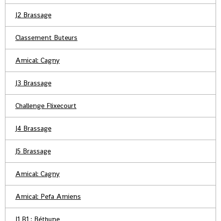
J2 Brassage
Classement Buteurs
Amical: Cagny
J3 Brassage
Challenge Flixecourt
J4 Brassage
J5 Brassage
Amical: Cagny
Amical: Pefa Amiens
J1 R1 : Béthune