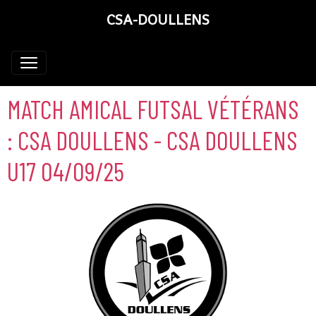
CSA-DOULLENS
MATCH AMICAL FUTSAL VÉTÉRANS
: CSA DOULLENS - CSA DOULLENS
U17 04/09/25