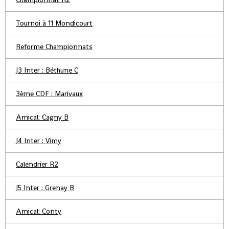
Tournoi à 11 Mondicourt
Reforme Championnats
J3 Inter : Béthune C
3ème CDF : Marivaux
Amical: Cagny B
J4 Inter : Vimy
Calendrier R2
J5 Inter : Grenay B
Amical: Conty