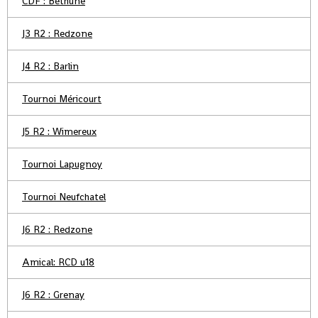
CDF : Béthune
J3 R2 : Redzone
J4 R2 : Barlin
Tournoi Méricourt
J5 R2 : Wimereux
Tournoi Lapugnoy
Tournoi Neufchatel
J6 R2 : Redzone
Amical: RCD u18
J6 R2 : Grenay