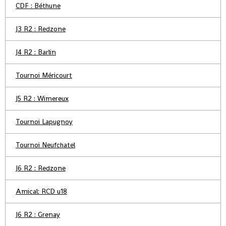
CDF : Béthune
J3 R2 : Redzone
J4 R2 : Barlin
Tournoi Méricourt
J5 R2 : Wimereux
Tournoi Lapugnoy
Tournoi Neufchatel
J6 R2 : Redzone
Amical: RCD u18
J6 R2 : Grenay