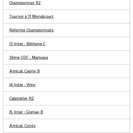
Championnat R2
Tournoi à 11 Mondicourt
Reforme Championnats
J3 Inter : Béthune C
3ème CDF : Marivaux
Amical: Cagny B
J4 Inter : Vimy
Calendrier R2
J5 Inter : Grenay B
Amical: Conty