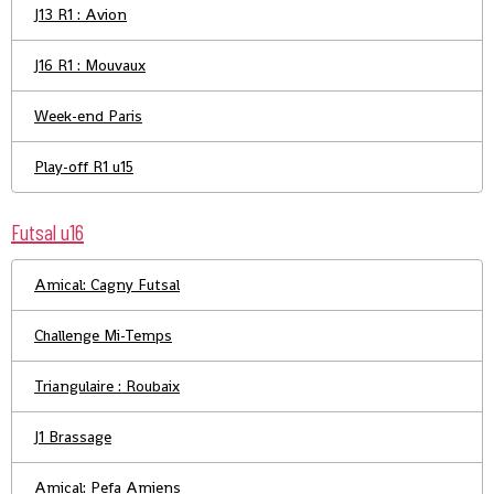
J13 R1 : Avion
J16 R1 : Mouvaux
Week-end Paris
Play-off R1 u15
Futsal u16
Amical: Cagny Futsal
Challenge Mi-Temps
Triangulaire : Roubaix
J1 Brassage
Amical: Pefa Amiens