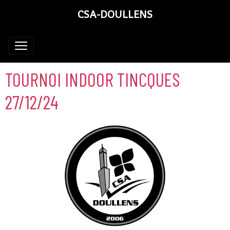
CSA-DOULLENS
TOURNOI INDOOR TINCQUES
27/12/24