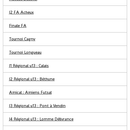
J2 FA Acheux
Finale FA
Tournoi Cagny
Tournoi Longueau
J1 Régional u13 : Calais
J2 Régional u13 : Béthune
Amical : Amiens Futsal
J3 Régional u13 : Pont à Vendin
J4 Régional u13 : Lomme Délivrance