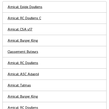
Amical: Epide Doullens
Amical: RC Doullens C
Amical: CSA u17
Amical: Burger King
Classement Buteurs
Amical: RC Doullens
Amical: ASC Adapté
Amical: Talmas
Amical: Burger King
Amical: RC Doullens