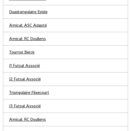
Quadrangulaire Epide
Amical: ASC Adapté
Amical: RC Doullens
Tournoi Berck
J1 Futsal Associé
J2 Futsal Associé
Triangulaire Flixecourt
J3 Futsal Associé
Amical: RC Doullens