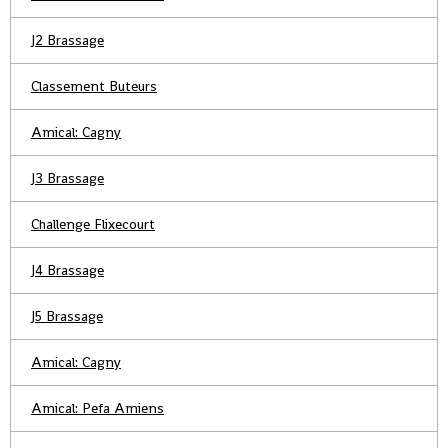
J2 Brassage
Classement Buteurs
Amical: Cagny
J3 Brassage
Challenge Flixecourt
J4 Brassage
J5 Brassage
Amical: Cagny
Amical: Pefa Amiens