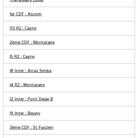
1er CDF : Ascom
J13 R2 : Cagny
2ème CDF : Montataire
J5 R2 : Cagny
J8 Inter : Arras Simba
J4 R2 : Montataire
J2 Inter : Pont Deule B
J9 Inter : Beuvry
3ème CDF : St Fuscien