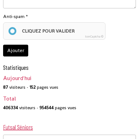
Anti-spam
CLIQUEZ POUR VALIDER
IconCaptcha ©
Ajouter
Statistiques
Aujourd'hui
87
visiteurs -
152
pages vues
Total
406334
visiteurs -
954544
pages vues
Futsal Séniors