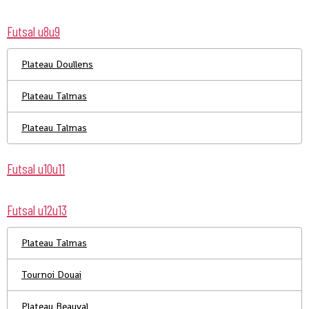
Futsal u8u9
Plateau Doullens
Plateau Talmas
Plateau Talmas
Futsal u10u11
Futsal u12u13
Plateau Talmas
Tournoi Douai
Plateau Beauval