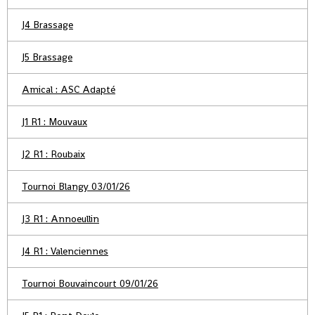
J4 Brassage
J5 Brassage
Amical : ASC Adapté
J1 R1 : Mouvaux
J2 R1 : Roubaix
Tournoi Blangy 03/01/26
J3 R1 : Annoeullin
J4 R1 : Valenciennes
Tournoi Bouvaincourt 09/01/26