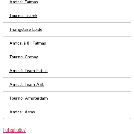
Amical: Talmas
Tournoi Team5
Triangulaire Epide
Amical à 8 : Talmas
Tournoi Grenay
Amical: Team Futsal
Amical: Team ASC
Tournoi Amsterdam
Amical: Arras
Futsal u6u7