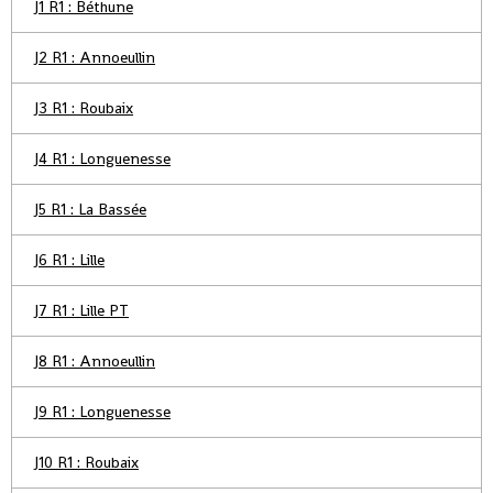
J1 R1 : Béthune
J2 R1 : Annoeullin
J3 R1 : Roubaix
J4 R1 : Longuenesse
J5 R1 : La Bassée
J6 R1 : Lille
J7 R1 : Lille PT
J8 R1 : Annoeullin
J9 R1 : Longuenesse
J10 R1 : Roubaix