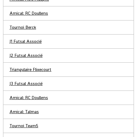
Amical: RC Doullens
Tournoi Berck
J1 Futsal Associé
J2 Futsal Associé
Triangulaire Flixecourt
J3 Futsal Associé
Amical: RC Doullens
Amical: Talmas
Tournoi Team5