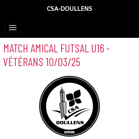
CSA-DOULLENS
MATCH AMICAL FUTSAL U16 -
VÉTÉRANS 10/03/25