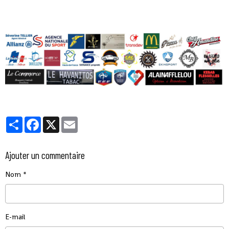
Partager
Facebook
X
Email
Ajouter un commentaire
Nom
E-mail