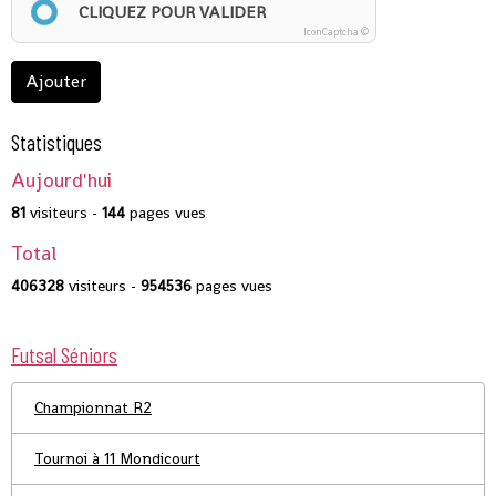
CLIQUEZ POUR VALIDER
IconCaptcha ©
Ajouter
Statistiques
Aujourd'hui
81
visiteurs -
144
pages vues
Total
406328
visiteurs -
954536
pages vues
Futsal Séniors
Championnat R2
Tournoi à 11 Mondicourt