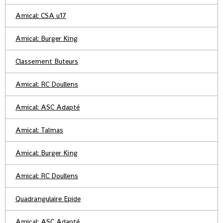
Amical: CSA u17
Amical: Burger King
Classement Buteurs
Amical: RC Doullens
Amical: ASC Adapté
Amical: Talmas
Amical: Burger King
Amical: RC Doullens
Quadrangulaire Epide
Amical: ASC Adapté