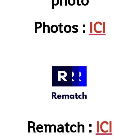
Photos :
ICI
Rematch :
ICI