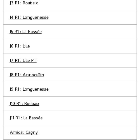
J3 R1 : Roubaix
J4 R1 : Longuenesse
J5 R1 : La Bassée
J6 R1 : Lille
J7 R1 : Lille PT
J8 R1 : Annoeullin
J9 R1 : Longuenesse
J10 R1 : Roubaix
J11 R1 : La Bassée
Amical: Cagny