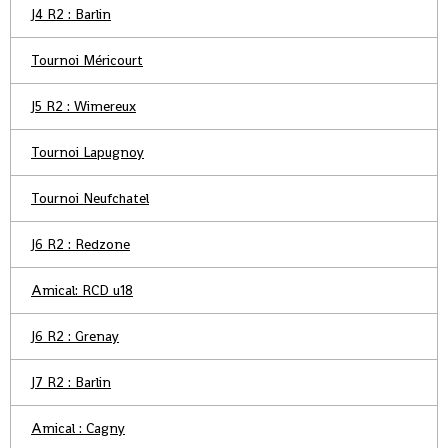
J4 R2 : Barlin
Tournoi Méricourt
J5 R2 : Wimereux
Tournoi Lapugnoy
Tournoi Neufchatel
J6 R2 : Redzone
Amical: RCD u18
J6 R2 : Grenay
J7 R2 : Barlin
Amical : Cagny