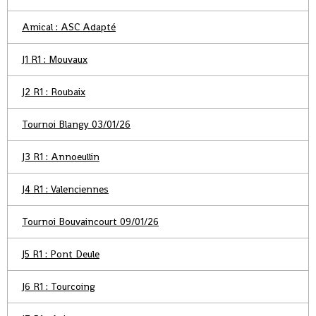
Amical : ASC Adapté
J1 R1 : Mouvaux
J2 R1 : Roubaix
Tournoi Blangy 03/01/26
J3 R1 : Annoeullin
J4 R1 : Valenciennes
Tournoi Bouvaincourt 09/01/26
J5 R1 : Pont Deule
J6 R1 : Tourcoing