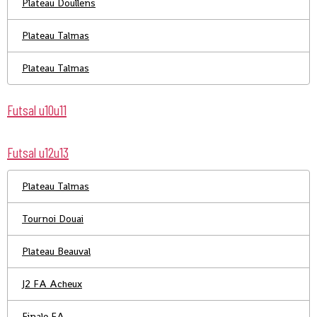
Plateau Doullens
Plateau Talmas
Plateau Talmas
Futsal u10u11
Futsal u12u13
Plateau Talmas
Tournoi Douai
Plateau Beauval
J2 FA Acheux
Finale FA