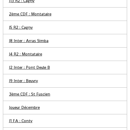
J13 R2 : Cagny
2ème CDF : Montataire
J5 R2 : Cagny
J8 Inter : Arras Simba
J4 R2 : Montataire
J2 Inter : Pont Deule B
J9 Inter : Beuvry
3ème CDF : St Fuscien
Joueur Décembre
J1 FA : Conty