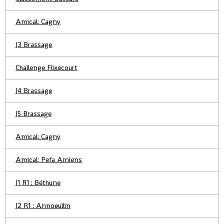
Amical: Cagny
J3 Brassage
Challenge Flixecourt
J4 Brassage
J5 Brassage
Amical: Cagny
Amical: Pefa Amiens
J1 R1 : Béthune
J2 R1 : Annoeullin