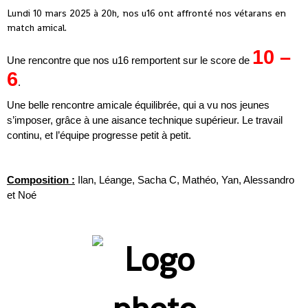
Lundi 10 mars 2025 à 20h, nos u16 ont affronté nos vétarans en
match amical.
10 –
Une rencontre que nos u16 remportent sur le score de
6
.
Une belle rencontre amicale équilibrée, qui a vu nos jeunes
s’imposer, grâce à une aisance technique supérieur. Le travail
continu, et l’équipe progresse petit à petit.
Composition :
Ilan, Léange, Sacha C, Mathéo, Yan, Alessandro
et Noé