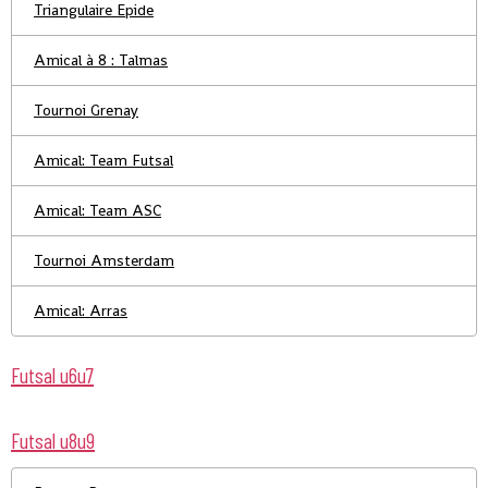
Triangulaire Epide
Amical à 8 : Talmas
Tournoi Grenay
Amical: Team Futsal
Amical: Team ASC
Tournoi Amsterdam
Amical: Arras
Futsal u6u7
Futsal u8u9