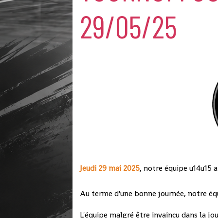
29/05/25
Jeudi 29 mai 2025
, notre équipe u14u15 a
Au terme d'une bonne journée, notre éq
L'équipe malgré être invaincu dans la jour