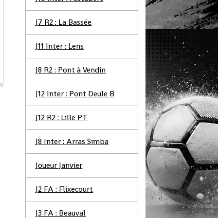
J7 R2 : La Bassée
J11 Inter : Lens
J8 R2 : Pont à Vendin
J12 Inter : Pont Deule B
J12 R2 : Lille PT
J8 Inter : Arras Simba
Joueur Janvier
J2 FA : Flixecourt
J3 FA : Beauval