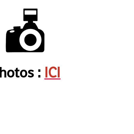
hotos :
ICI