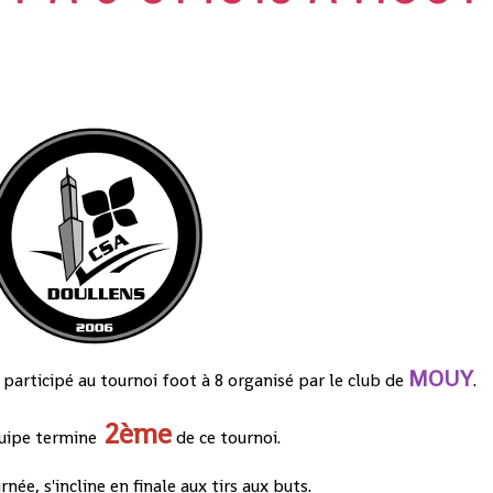
MOUY
 participé au tournoi foot à 8 organisé par le club de
.
2ème
uipe termine
de ce tournoi.
née, s'incline en finale aux tirs aux buts.