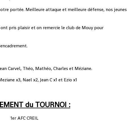
 notre portée. Meilleure attaque et meilleure défense, nos jeunes
 ont pris plaisir et on remercie le club de Mouy pour
l'encadrement.
 Jean Carvel, Théo, Mathéo, Charles et Méziane.
eziane x3, Nael x2, Jean C x1 et Ezio x1
EMENT du TOURNOI :
1er AFC CREIL