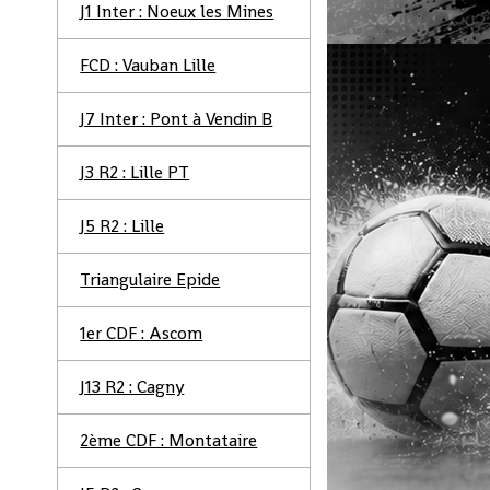
J1 Inter : Noeux les Mines
FCD : Vauban Lille
J7 Inter : Pont à Vendin B
J3 R2 : Lille PT
J5 R2 : Lille
Triangulaire Epide
1er CDF : Ascom
J13 R2 : Cagny
2ème CDF : Montataire