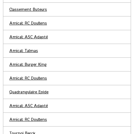
Classement Buteurs
Amical: RC Doullens
Amical: ASC Adapté
Amical: Talmas
Amical: Burger King
Amical: RC Doullens
Quadrangulaire Epide
Amical: ASC Adapté
Amical: RC Doullens
Tournoi Berck