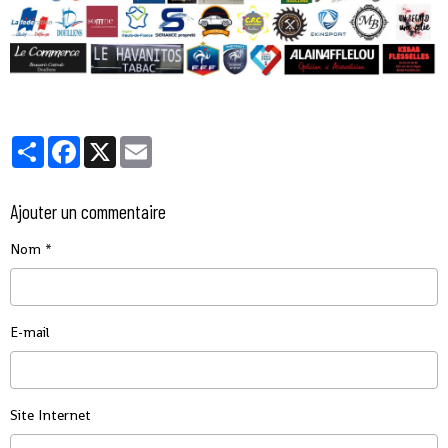
Partager
Facebook
X
Email
Ajouter un commentaire
Nom
E-mail
Site Internet