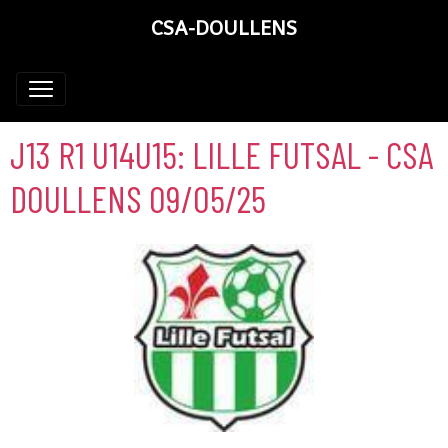
CSA-DOULLENS
J13 R1 U14U15: LILLE FUTSAL - CSA
DOULLENS 09/05/25