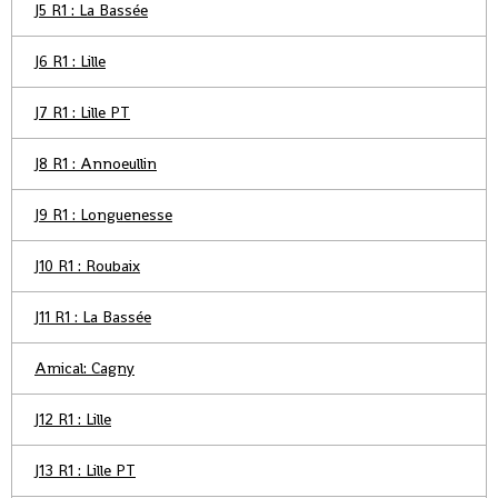
J5 R1 : La Bassée
J6 R1 : Lille
J7 R1 : Lille PT
J8 R1 : Annoeullin
J9 R1 : Longuenesse
J10 R1 : Roubaix
J11 R1 : La Bassée
Amical: Cagny
J12 R1 : Lille
J13 R1 : Lille PT