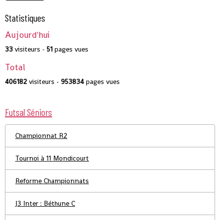
Statistiques
Aujourd'hui
33
visiteurs -
51
pages vues
Total
406182
visiteurs -
953834
pages vues
Futsal Séniors
Championnat R2
Tournoi à 11 Mondicourt
Reforme Championnats
J3 Inter : Béthune C