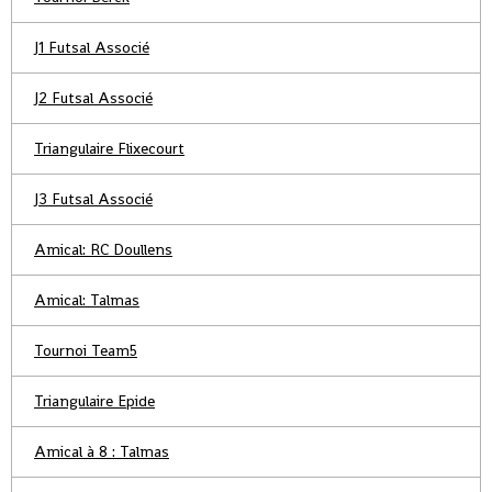
J1 Futsal Associé
J2 Futsal Associé
Triangulaire Flixecourt
J3 Futsal Associé
Amical: RC Doullens
Amical: Talmas
Tournoi Team5
Triangulaire Epide
Amical à 8 : Talmas