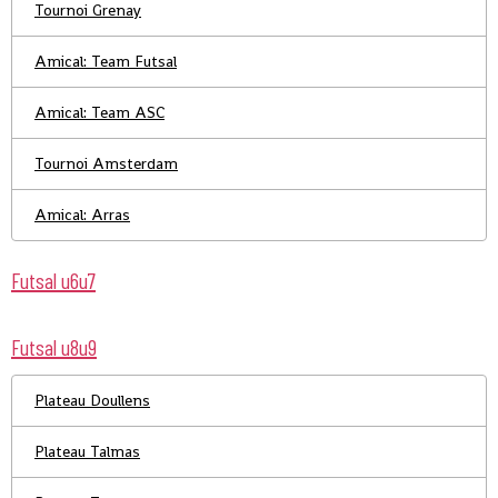
Tournoi Grenay
Amical: Team Futsal
Amical: Team ASC
Tournoi Amsterdam
Amical: Arras
Futsal u6u7
Futsal u8u9
Plateau Doullens
Plateau Talmas