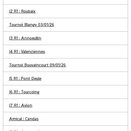
J2 R1 : Roubaix
Tournoi Blangy 03/01/26
J3 R1 : Annoeullin
J4 R1 : Valenciennes
Tournoi Bouvaincourt 09/01/26
J5 R1 : Pont Deule
J6 R1 : Tourcoing
J7 R1 : Avion
Amical : Candas