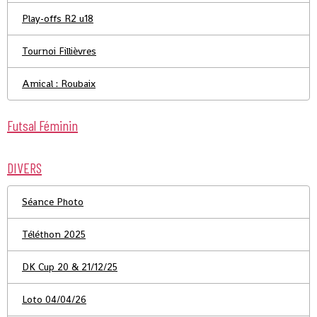
Play-offs R2 u18
Tournoi Fillièvres
Amical : Roubaix
Futsal Féminin
DIVERS
Séance Photo
Téléthon 2025
DK Cup 20 & 21/12/25
Loto 04/04/26