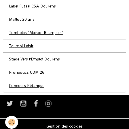
Label Futsal CSA Doullens
Maillot 20 ans
Tombolas "Maison Bourgeois"
Tournoi Loisir
Stade Vers l'Emploi Doullens
Pronostics CDM 26
Concours Pétanque
Gestion des cookies