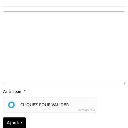
Anti-spam
CLIQUEZ POUR VALIDER
IconCaptcha ©
Ajouter