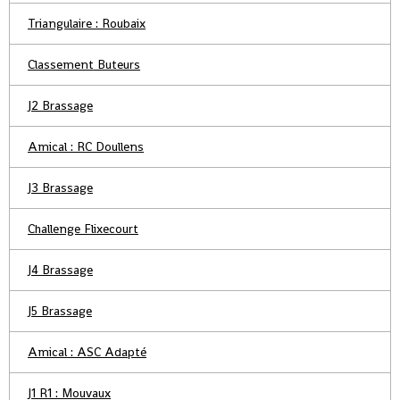
Triangulaire : Roubaix
Classement Buteurs
J2 Brassage
Amical : RC Doullens
J3 Brassage
Challenge Flixecourt
J4 Brassage
J5 Brassage
Amical : ASC Adapté
J1 R1 : Mouvaux