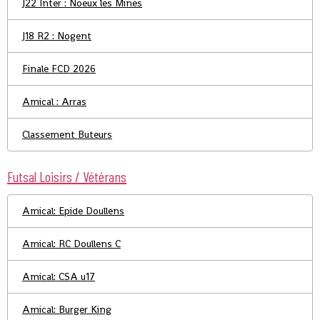
J22 Inter : Noeux les Mines
J18 R2 : Nogent
Finale FCD 2026
Amical : Arras
Classement Buteurs
Futsal Loisirs / Vétérans
Amical: Epide Doullens
Amical: RC Doullens C
Amical: CSA u17
Amical: Burger King