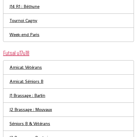
J14 R1 : Béthune
Tournoi Cagny
Week-end Paris
Futsal u17u18
Amical: Vétérans
Amical: Séniors B
J1 Brassage : Barlin
J2 Brassage : Mouvaux
Séniors B & Vétérans