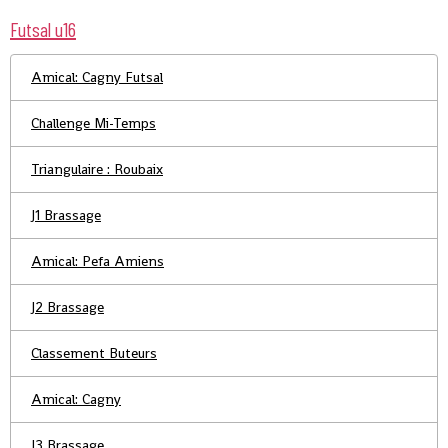
Futsal u16
Amical: Cagny Futsal
Challenge Mi-Temps
Triangulaire : Roubaix
J1 Brassage
Amical: Pefa Amiens
J2 Brassage
Classement Buteurs
Amical: Cagny
J3 Brassage