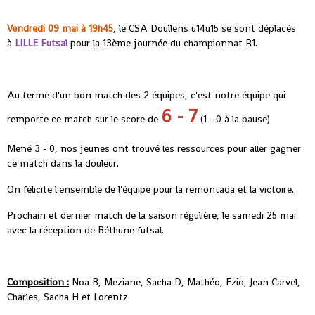
Vendredi 09 mai à 19h45
, le CSA Doullens u14u15 se sont déplacés
à
LILLE Futsal
pour la 13ème journée du championnat R1.
Au terme d'un bon match des 2 équipes, c'est notre équipe qui
6 - 7
remporte ce match sur le score de
(1 - 0 à la pause)
Mené 3 - 0, nos jeunes ont trouvé les ressources pour aller gagner
ce match dans la douleur.
On félicite l'ensemble de l'équipe pour la remontada et la victoire.
Prochain et dernier match de la saison régulière, le samedi 25 mai
avec la réception de Béthune futsal.
Composition :
Noa B, Meziane, Sacha D, Mathéo, Ezio, Jean Carvel,
Charles, Sacha H et Lorentz