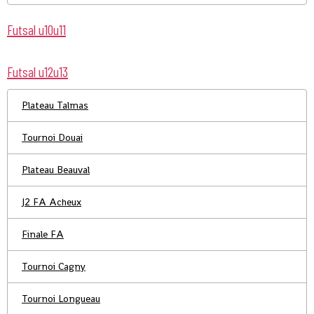
Futsal u10u11
Futsal u12u13
Plateau Talmas
Tournoi Douai
Plateau Beauval
J2 FA Acheux
Finale FA
Tournoi Cagny
Tournoi Longueau