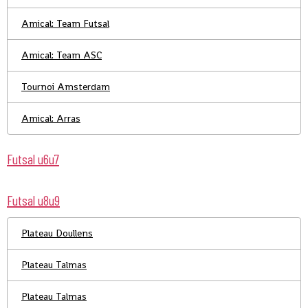
Amical: Team Futsal
Amical: Team ASC
Tournoi Amsterdam
Amical: Arras
Futsal u6u7
Futsal u8u9
Plateau Doullens
Plateau Talmas
Plateau Talmas