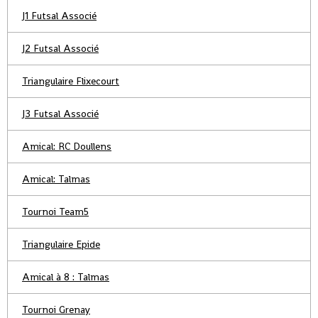
J1 Futsal Associé
J2 Futsal Associé
Triangulaire Flixecourt
J3 Futsal Associé
Amical: RC Doullens
Amical: Talmas
Tournoi Team5
Triangulaire Epide
Amical à 8 : Talmas
Tournoi Grenay