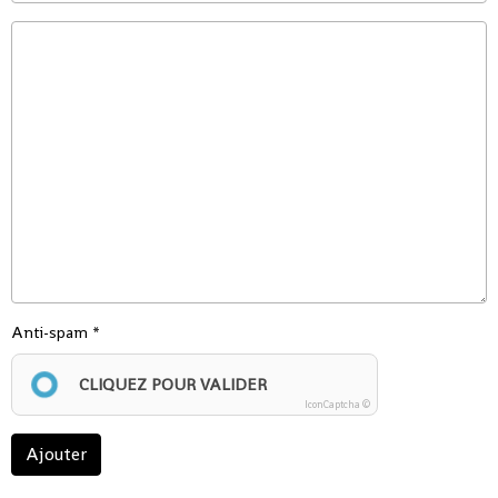
Anti-spam
CLIQUEZ POUR VALIDER
IconCaptcha ©
Ajouter