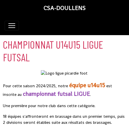
CSA-DOULLENS
CHAMPIONNAT U14U15 LIGUE
FUTSAL
équipe u14u15
Pour cette saison 2024/2025, notre
est
championnat futsal LIGUE
inscrite au
.
Une première pour notre club dans cette catégorie.
18 équipes s'affronteront en brassage dans un premier temps, puis
2 divisions seront établies suite aux résultats des brassages.