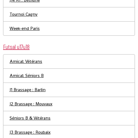
J14 R1 : Béthune
Tournoi Cagny
Week-end Paris
Futsal u17u18
Amical: Vétérans
Amical: Séniors B
J1 Brassage : Barlin
J2 Brassage : Mouvaux
Séniors B & Vétérans
J3 Brassage : Roubaix