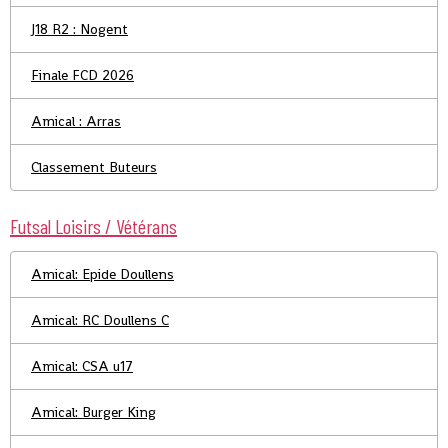
J18 R2 : Nogent
Finale FCD 2026
Amical : Arras
Classement Buteurs
Futsal Loisirs / Vétérans
Amical: Epide Doullens
Amical: RC Doullens C
Amical: CSA u17
Amical: Burger King