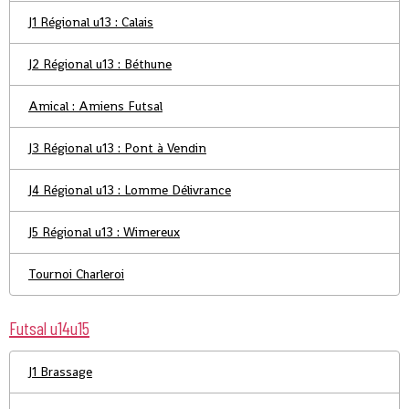
J1 Régional u13 : Calais
J2 Régional u13 : Béthune
Amical : Amiens Futsal
J3 Régional u13 : Pont à Vendin
J4 Régional u13 : Lomme Délivrance
J5 Régional u13 : Wimereux
Tournoi Charleroi
Futsal u14u15
J1 Brassage