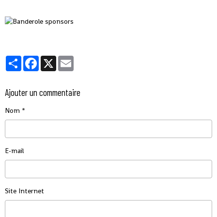
Partager
Facebook
X
Email
Ajouter un commentaire
Nom
E-mail
Site Internet