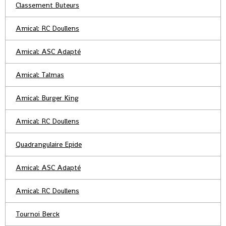
Classement Buteurs
Amical: RC Doullens
Amical: ASC Adapté
Amical: Talmas
Amical: Burger King
Amical: RC Doullens
Quadrangulaire Epide
Amical: ASC Adapté
Amical: RC Doullens
Tournoi Berck