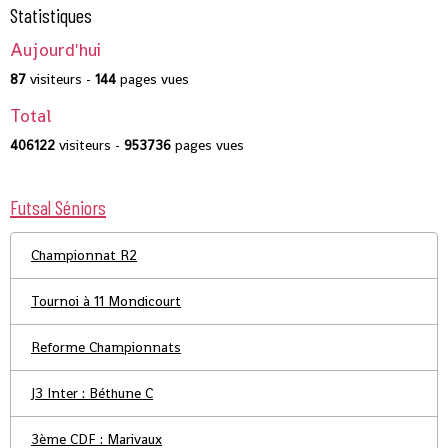
Statistiques
Aujourd'hui
87
visiteurs -
144
pages vues
Total
406122
visiteurs -
953736
pages vues
Futsal Séniors
Championnat R2
Tournoi à 11 Mondicourt
Reforme Championnats
J3 Inter : Béthune C
3ème CDF : Marivaux