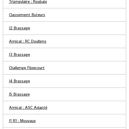
Triangulaire : Roubaix
Classement Buteurs
J2 Brassage
Amical : RC Doullens
J3 Brassage
Challenge Flixecourt
J4 Brassage
J5 Brassage
Amical : ASC Adapté
J1 R1 : Mouvaux