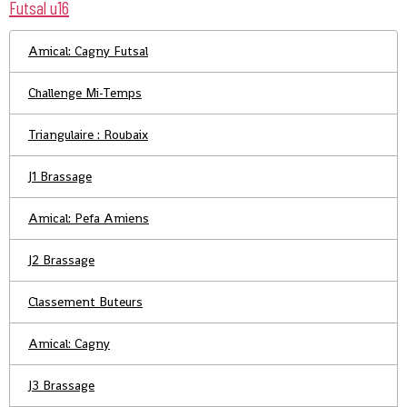
Futsal u16
Amical: Cagny Futsal
Challenge Mi-Temps
Triangulaire : Roubaix
J1 Brassage
Amical: Pefa Amiens
J2 Brassage
Classement Buteurs
Amical: Cagny
J3 Brassage