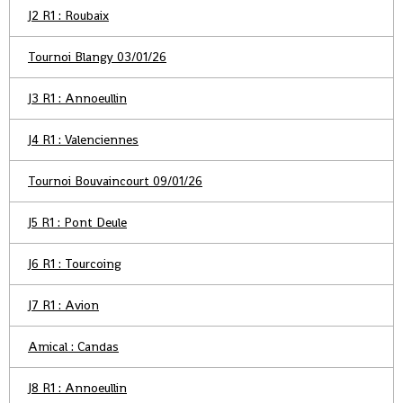
J2 R1 : Roubaix
Tournoi Blangy 03/01/26
J3 R1 : Annoeullin
J4 R1 : Valenciennes
Tournoi Bouvaincourt 09/01/26
J5 R1 : Pont Deule
J6 R1 : Tourcoing
J7 R1 : Avion
Amical : Candas
J8 R1 : Annoeullin