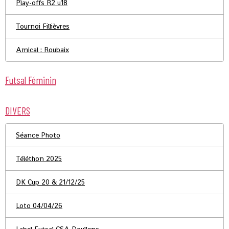
Play-offs R2 u18
Tournoi Fillièvres
Amical : Roubaix
Futsal Féminin
DIVERS
Séance Photo
Téléthon 2025
DK Cup 20 & 21/12/25
Loto 04/04/26