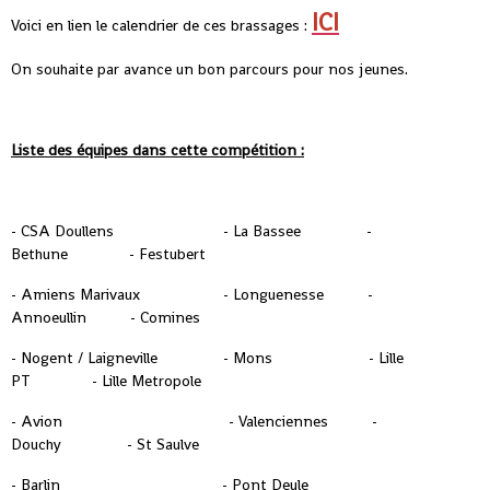
ICI
Voici en lien le calendrier de ces brassages :
On souhaite par avance un bon parcours pour nos jeunes.
Liste des équipes dans cette compétition :
- CSA Doullens - La Bassee -
Bethune - Festubert
- Amiens Marivaux - Longuenesse -
Annoeullin - Comines
- Nogent / Laigneville - Mons - Lille
PT - Lille Metropole
- Avion - Valenciennes -
Douchy - St Saulve
- Barlin - Pont Deule