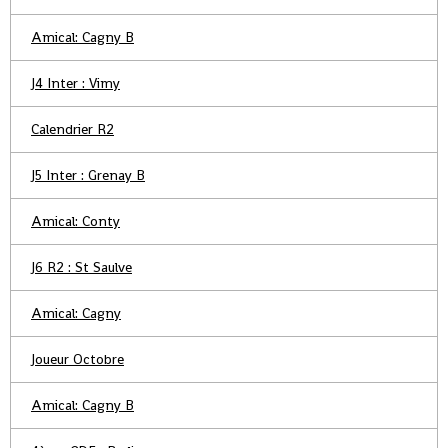
Amical: Cagny B
J4 Inter : Vimy
Calendrier R2
J5 Inter : Grenay B
Amical: Conty
J6 R2 : St Saulve
Amical: Cagny
Joueur Octobre
Amical: Cagny B