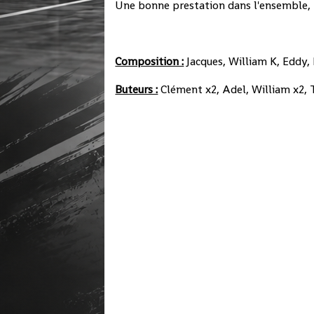
Une bonne prestation dans l'ensemble, br
Composition :
Jacques, William K, Eddy,
Buteurs :
Clément x2, Adel, William x2, 