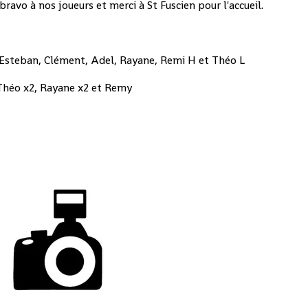
avo à nos joueurs et merci à St Fuscien pour l'accueil.
 Esteban, Clément, Adel, Rayane, Remi H et Théo L
Théo x2, Rayane x2 et Remy