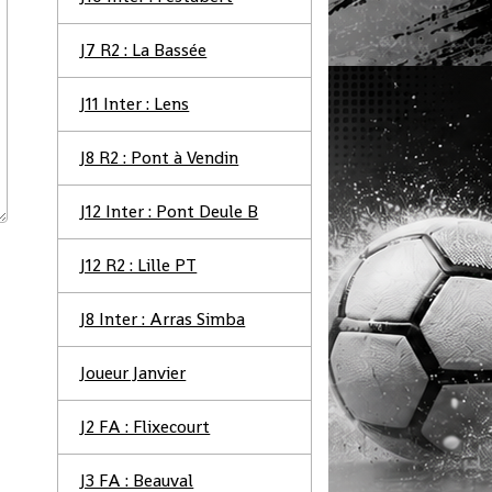
J7 R2 : La Bassée
J11 Inter : Lens
J8 R2 : Pont à Vendin
J12 Inter : Pont Deule B
J12 R2 : Lille PT
J8 Inter : Arras Simba
Joueur Janvier
J2 FA : Flixecourt
J3 FA : Beauval