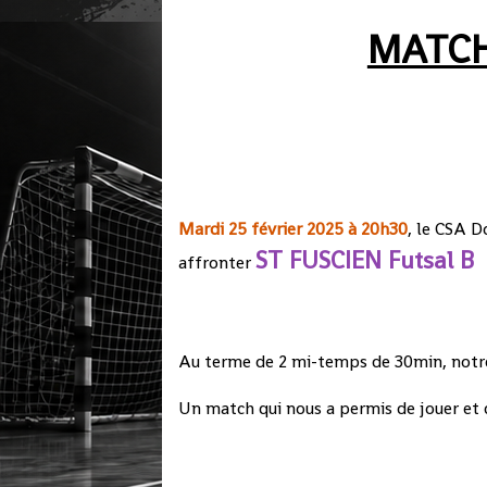
MATCH
Mardi 25 février 2025 à 20h30
, le CSA D
ST FUSCIEN Futsal B
affronter
Au terme de 2 mi-temps de 30min, notre
Un match qui nous a permis de jouer et 