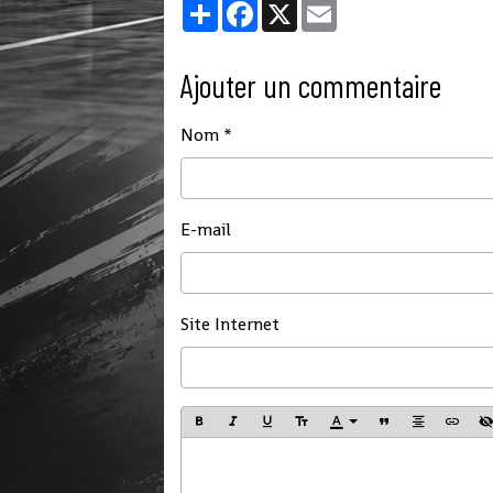
Partager
Facebook
X
Email
Ajouter un commentaire
Nom
E-mail
Site Internet