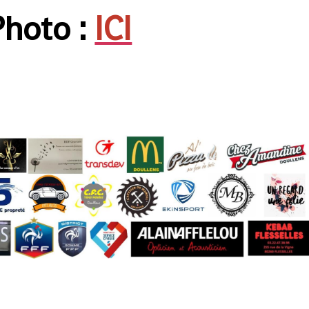
Photo :
ICI