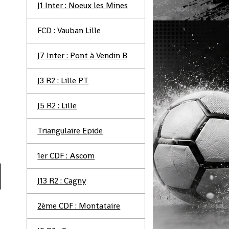
J1 Inter : Noeux les Mines
FCD : Vauban Lille
J7 Inter : Pont à Vendin B
J3 R2 : Lille PT
J5 R2 : Lille
Triangulaire Epide
1er CDF : Ascom
J13 R2 : Cagny
2ème CDF : Montataire