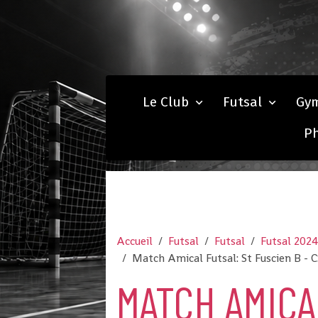
Le Club
Futsal
Gy
P
Accueil
Futsal
Futsal
Futsal 202
Match Amical Futsal: St Fuscien B - 
MATCH AMICA