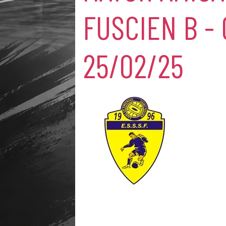
FUSCIEN B -
25/02/25