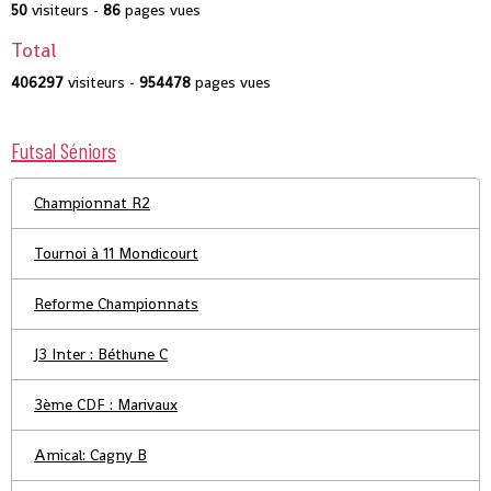
50
visiteurs -
86
pages vues
Total
406297
visiteurs -
954478
pages vues
Futsal Séniors
Championnat R2
Tournoi à 11 Mondicourt
Reforme Championnats
J3 Inter : Béthune C
3ème CDF : Marivaux
Amical: Cagny B