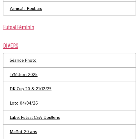
Amical : Roubaix
Futsal Féminin
DIVERS
Séance Photo
Téléthon 2025
DK Cup 20 & 21/12/25
Loto 04/04/26
Label Futsal CSA Doullens
Maillot 20 ans