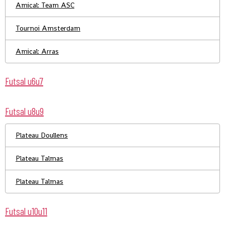
Amical: Team ASC
Tournoi Amsterdam
Amical: Arras
Futsal u6u7
Futsal u8u9
Plateau Doullens
Plateau Talmas
Plateau Talmas
Futsal u10u11