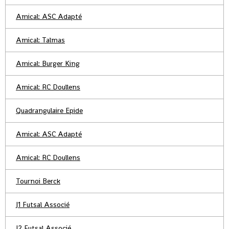
Amical: ASC Adapté
Amical: Talmas
Amical: Burger King
Amical: RC Doullens
Quadrangulaire Epide
Amical: ASC Adapté
Amical: RC Doullens
Tournoi Berck
J1 Futsal Associé
J2 Futsal Associé