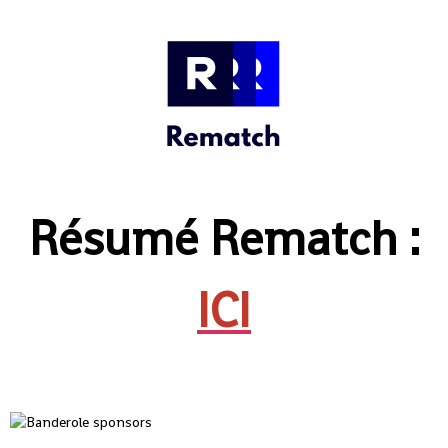
Résumé Rematch :
ICI