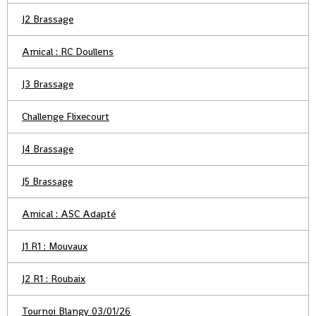
J2 Brassage
Amical : RC Doullens
J3 Brassage
Challenge Flixecourt
J4 Brassage
J5 Brassage
Amical : ASC Adapté
J1 R1 : Mouvaux
J2 R1 : Roubaix
Tournoi Blangy 03/01/26