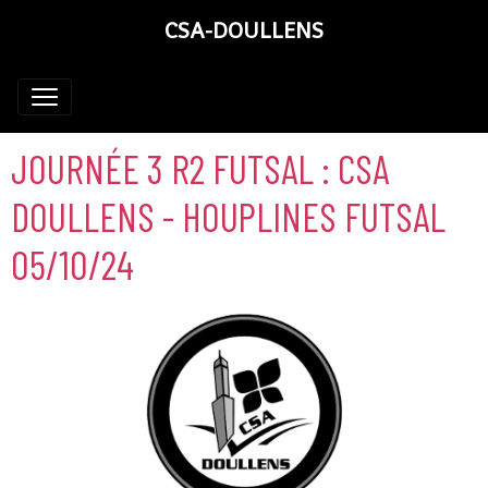
CSA-DOULLENS
JOURNÉE 3 R2 FUTSAL : CSA
DOULLENS - HOUPLINES FUTSAL
05/10/24