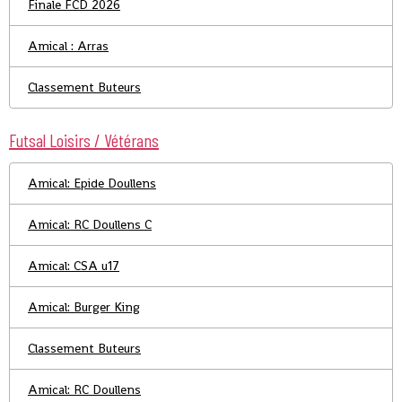
Finale FCD 2026
Amical : Arras
Classement Buteurs
Futsal Loisirs / Vétérans
Amical: Epide Doullens
Amical: RC Doullens C
Amical: CSA u17
Amical: Burger King
Classement Buteurs
Amical: RC Doullens