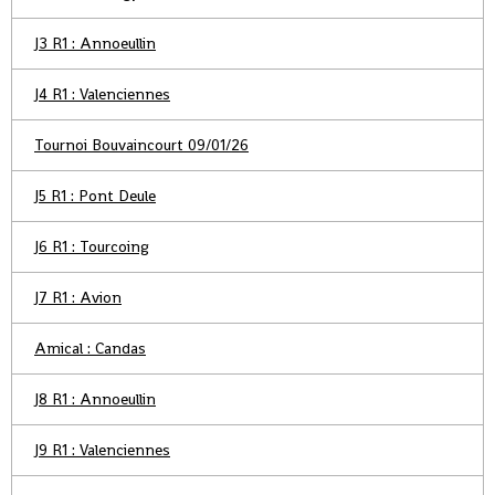
J3 R1 : Annoeullin
J4 R1 : Valenciennes
Tournoi Bouvaincourt 09/01/26
J5 R1 : Pont Deule
J6 R1 : Tourcoing
J7 R1 : Avion
Amical : Candas
J8 R1 : Annoeullin
J9 R1 : Valenciennes