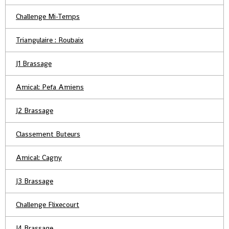
Challenge Mi-Temps
Triangulaire : Roubaix
J1 Brassage
Amical: Pefa Amiens
J2 Brassage
Classement Buteurs
Amical: Cagny
J3 Brassage
Challenge Flixecourt
J4 Brassage