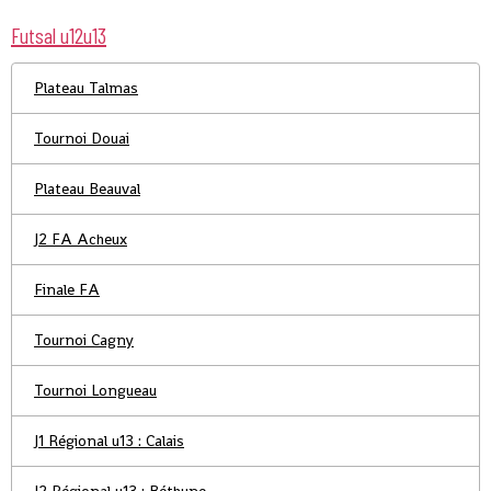
Futsal u12u13
Plateau Talmas
Tournoi Douai
Plateau Beauval
J2 FA Acheux
Finale FA
Tournoi Cagny
Tournoi Longueau
J1 Régional u13 : Calais