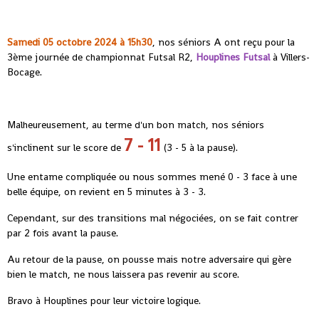
Samedi 05 octobre 2024 à 15h30
, nos séniors A ont reçu pour la
3ème journée de championnat Futsal R2,
Houplines Futsal
à Villers-
Bocage.
Malheureusement, au terme d'un bon match, nos séniors
7 - 11
s'inclinent sur le score de
(3 - 5 à la pause).
Une entame compliquée ou nous sommes mené 0 - 3 face à une
belle équipe, on revient en 5 minutes à 3 - 3.
Cependant, sur des transitions mal négociées, on se fait contrer
par 2 fois avant la pause.
Au retour de la pause, on pousse mais notre adversaire qui gère
bien le match, ne nous laissera pas revenir au score.
Bravo à Houplines pour leur victoire logique.