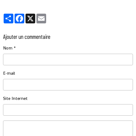
Partager
Facebook
X
Email
Ajouter un commentaire
Nom
E-mail
Site Internet