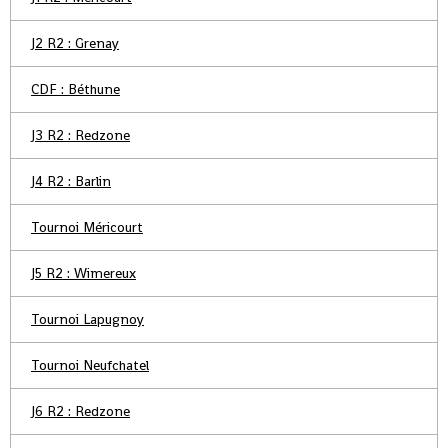
J2 R2 : Grenay
CDF : Béthune
J3 R2 : Redzone
J4 R2 : Barlin
Tournoi Méricourt
J5 R2 : Wimereux
Tournoi Lapugnoy
Tournoi Neufchatel
J6 R2 : Redzone