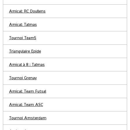
Amical: RC Doullens
Amical: Talmas
Tournoi Team5
Triangulaire Epide
Amical à 8 : Talmas
Tournoi Grenay
Amical: Team Futsal
Amical: Team ASC
Tournoi Amsterdam