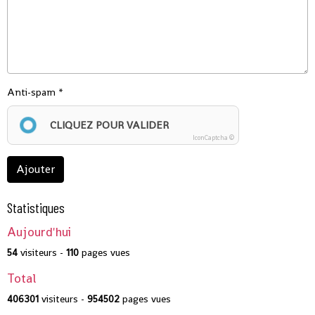
Anti-spam
CLIQUEZ POUR VALIDER
IconCaptcha ©
Ajouter
Statistiques
Aujourd'hui
54
visiteurs -
110
pages vues
Total
406301
visiteurs -
954502
pages vues