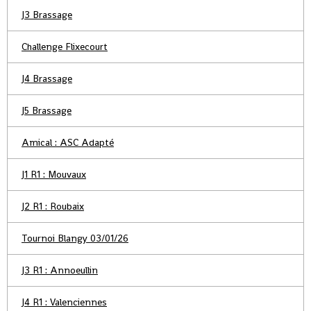
J3 Brassage
Challenge Flixecourt
J4 Brassage
J5 Brassage
Amical : ASC Adapté
J1 R1 : Mouvaux
J2 R1 : Roubaix
Tournoi Blangy 03/01/26
J3 R1 : Annoeullin
J4 R1 : Valenciennes