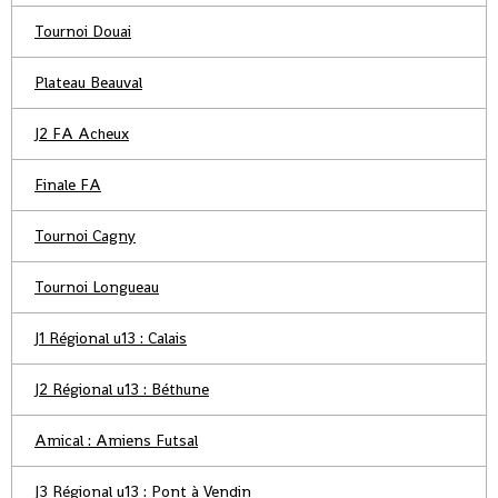
Tournoi Douai
Plateau Beauval
J2 FA Acheux
Finale FA
Tournoi Cagny
Tournoi Longueau
J1 Régional u13 : Calais
J2 Régional u13 : Béthune
Amical : Amiens Futsal
J3 Régional u13 : Pont à Vendin