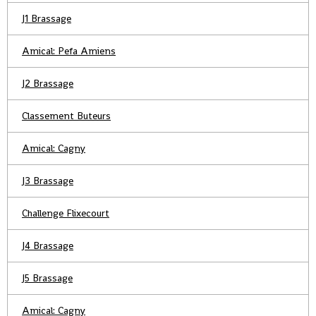
J1 Brassage
Amical: Pefa Amiens
J2 Brassage
Classement Buteurs
Amical: Cagny
J3 Brassage
Challenge Flixecourt
J4 Brassage
J5 Brassage
Amical: Cagny