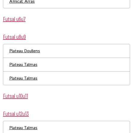
Amical: Arras
Futsal u6u7
Futsal u8u9
Plateau Doullens
Plateau Talmas
Plateau Talmas
Futsal u10u11
Futsal u12u13
Plateau Talmas