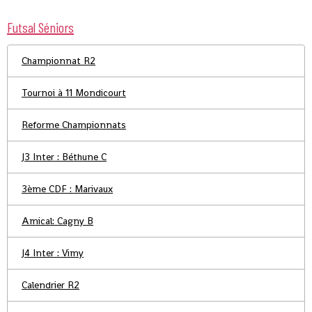
Futsal Séniors
Championnat R2
Tournoi à 11 Mondicourt
Reforme Championnats
J3 Inter : Béthune C
3ème CDF : Marivaux
Amical: Cagny B
J4 Inter : Vimy
Calendrier R2