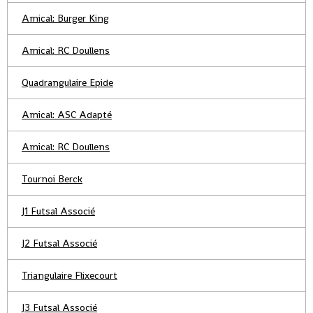
Amical: Burger King
Amical: RC Doullens
Quadrangulaire Epide
Amical: ASC Adapté
Amical: RC Doullens
Tournoi Berck
J1 Futsal Associé
J2 Futsal Associé
Triangulaire Flixecourt
J3 Futsal Associé