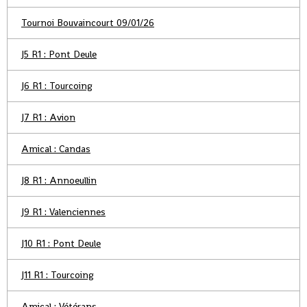
Tournoi Bouvaincourt 09/01/26
J5 R1 : Pont Deule
J6 R1 : Tourcoing
J7 R1 : Avion
Amical : Candas
J8 R1 : Annoeullin
J9 R1 : Valenciennes
J10 R1 : Pont Deule
J11 R1 : Tourcoing
Amical : Vétérans