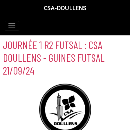
CSA-DOULLENS
JOURNÉE 1 R2 FUTSAL : CSA
DOULLENS - GUINES FUTSAL
21/09/24