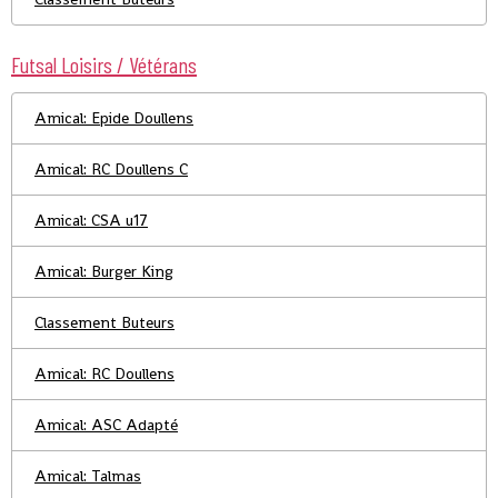
Futsal Loisirs / Vétérans
Amical: Epide Doullens
Amical: RC Doullens C
Amical: CSA u17
Amical: Burger King
Classement Buteurs
Amical: RC Doullens
Amical: ASC Adapté
Amical: Talmas