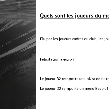
Quels sont les joueurs du mo
Elu par les joueurs cadres du club, les jo
Félicitation à eux ;-)
Le joueur R2 remporte une pizza de not
Le joueur D2 remporte un menu Best-of