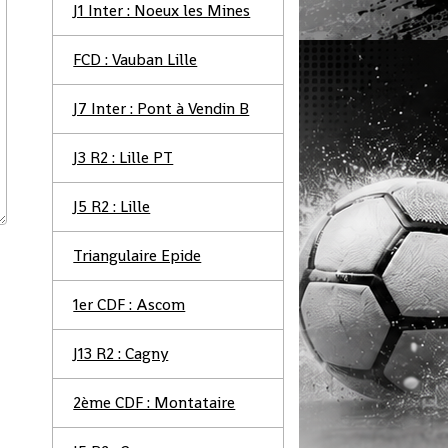
J1 Inter : Noeux les Mines
FCD : Vauban Lille
J7 Inter : Pont à Vendin B
J3 R2 : Lille PT
J5 R2 : Lille
Triangulaire Epide
1er CDF : Ascom
J13 R2 : Cagny
2ème CDF : Montataire