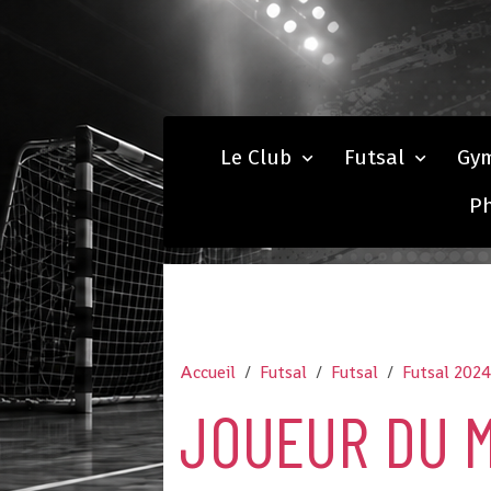
Le Club
Futsal
Gy
P
Accueil
Futsal
Futsal
Futsal 202
JOUEUR DU M