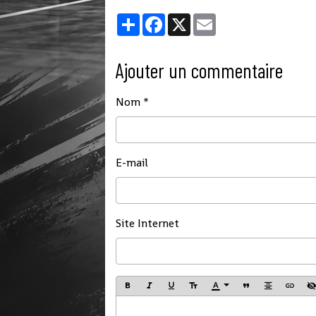
Partager
Facebook
X
Email
Ajouter un commentaire
Nom
E-mail
Site Internet