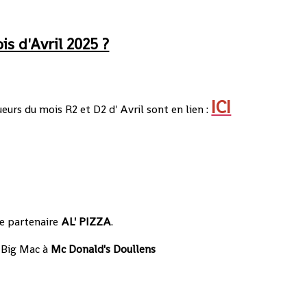
is d'Avril 2025 ?
ICI
ueurs du mois R2 et D2 d' Avril sont en lien :
re partenaire
AL' PIZZA
.
 Big Mac à
Mc Donald's Doullens