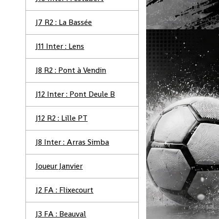
J7 R2 : La Bassée
J11 Inter : Lens
J8 R2 : Pont à Vendin
J12 Inter : Pont Deule B
J12 R2 : Lille PT
J8 Inter : Arras Simba
Joueur Janvier
J2 FA : Flixecourt
J3 FA : Beauval