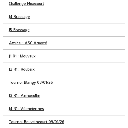
Challenge Flixecourt
J4 Brassage
J5 Brassage
Amical : ASC Adapté
J1 R1 : Mouvaux
J2 R1 : Roubaix
Tournoi Blangy 03/01/26
J3 R1 : Annoeullin
J4 R1 : Valenciennes
Tournoi Bouvaincourt 09/01/26