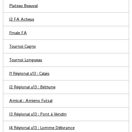
Plateau Beauval
J2 FA Acheux
Finale FA
Tournoi Cagny
Tournoi Longueau
J1 Régional u13 : Calais
J2 Régional u13 : Béthune
Amical : Amiens Futsal
J3 Régional u13 : Pont à Vendin
J4 Régional u13 : Lomme Délivrance