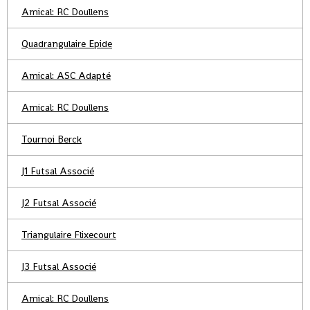
Amical: RC Doullens
Quadrangulaire Epide
Amical: ASC Adapté
Amical: RC Doullens
Tournoi Berck
J1 Futsal Associé
J2 Futsal Associé
Triangulaire Flixecourt
J3 Futsal Associé
Amical: RC Doullens