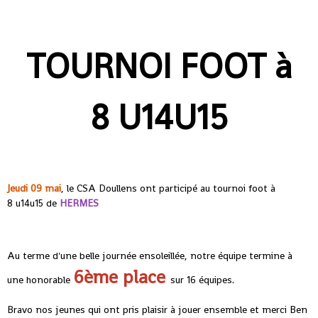
TOURNOI FOOT à
8 U14U15
Jeudi 09 mai
, le CSA Doullens ont participé au tournoi foot à
8 u14u15 de
HERMES
Au terme d'une belle journée ensoleillée, notre équipe termine à
6ème place
une honorable
sur 16 équipes.
Bravo nos jeunes qui ont pris plaisir à jouer ensemble et merci Ben