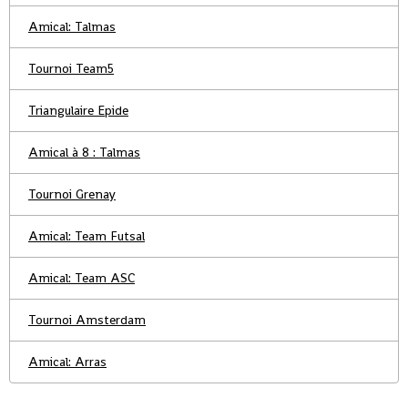
Amical: Talmas
Tournoi Team5
Triangulaire Epide
Amical à 8 : Talmas
Tournoi Grenay
Amical: Team Futsal
Amical: Team ASC
Tournoi Amsterdam
Amical: Arras