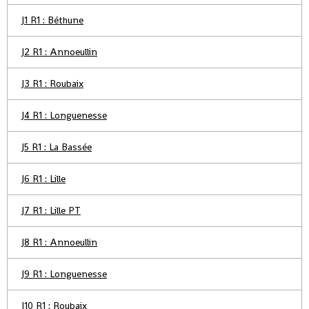
J1 R1 : Béthune
J2 R1 : Annoeullin
J3 R1 : Roubaix
J4 R1 : Longuenesse
J5 R1 : La Bassée
J6 R1 : Lille
J7 R1 : Lille PT
J8 R1 : Annoeullin
J9 R1 : Longuenesse
J10 R1 : Roubaix