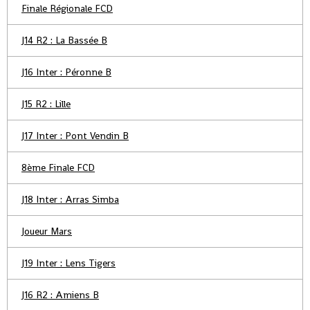
Finale Régionale FCD
J14 R2 : La Bassée B
J16 Inter : Péronne B
J15 R2 : Lille
J17 Inter : Pont Vendin B
8ème Finale FCD
J18 Inter : Arras Simba
Joueur Mars
J19 Inter : Lens Tigers
J16 R2 : Amiens B