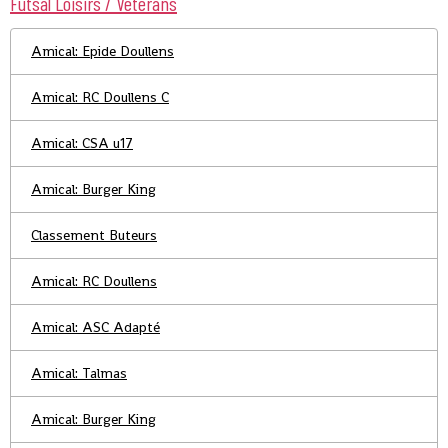
Futsal Loisirs / Vétérans
Amical: Epide Doullens
Amical: RC Doullens C
Amical: CSA u17
Amical: Burger King
Classement Buteurs
Amical: RC Doullens
Amical: ASC Adapté
Amical: Talmas
Amical: Burger King