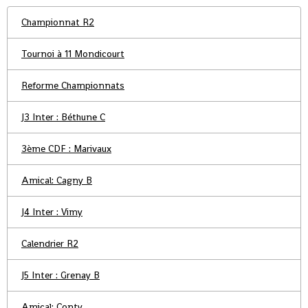
Championnat R2
Tournoi à 11 Mondicourt
Reforme Championnats
J3 Inter : Béthune C
3ème CDF : Marivaux
Amical: Cagny B
J4 Inter : Vimy
Calendrier R2
J5 Inter : Grenay B
Amical: Conty