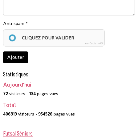
Anti-spam
CLIQUEZ POUR VALIDER
IconCaptcha ©
Ajouter
Statistiques
Aujourd'hui
72
visiteurs -
134
pages vues
Total
406319
visiteurs -
954526
pages vues
Futsal Séniors