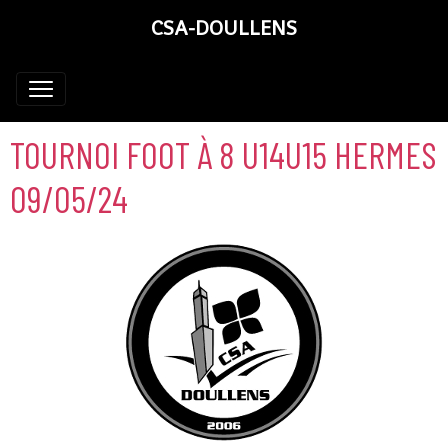
CSA-DOULLENS
TOURNOI FOOT À 8 U14U15 HERMES
09/05/24