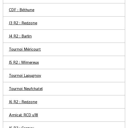
CDF : Béthune
J3 R2 : Redzone
J4 R2 : Barlin
Tournoi Méricourt
J5 R2 : Wimereux
Tournoi Lapugnoy
Tournoi Neufchatel
J6 R2 : Redzone
Amical: RCD u18