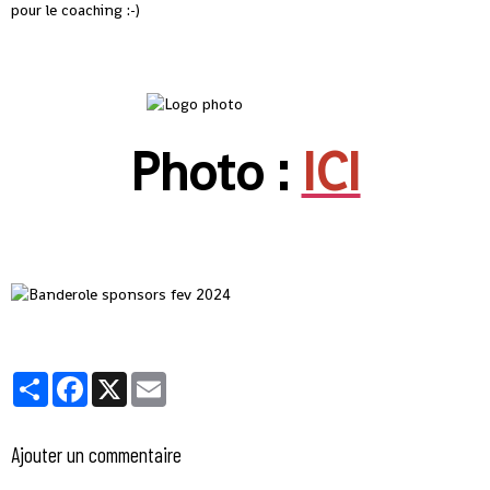
pour le coaching :-)
Photo :
ICI
Partager
Facebook
X
Email
Ajouter un commentaire