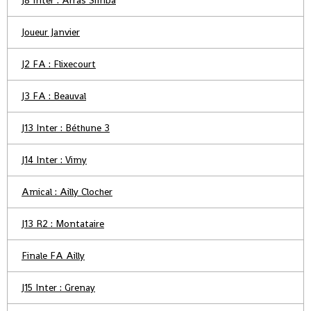
J8 Inter : Arras Simba
Joueur Janvier
J2 FA : Flixecourt
J3 FA : Beauval
J13 Inter : Béthune 3
J14 Inter : Vimy
Amical : Ailly Clocher
J13 R2 : Montataire
Finale FA Ailly
J15 Inter : Grenay