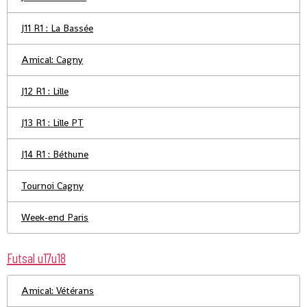
J11 R1 : La Bassée
Amical: Cagny
J12 R1 : Lille
J13 R1 : Lille PT
J14 R1 : Béthune
Tournoi Cagny
Week-end Paris
Futsal u17u18
Amical: Vétérans