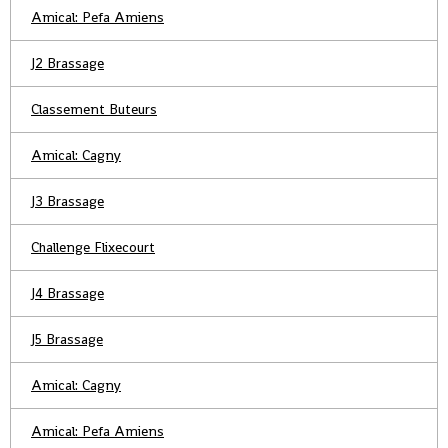
Amical: Pefa Amiens
J2 Brassage
Classement Buteurs
Amical: Cagny
J3 Brassage
Challenge Flixecourt
J4 Brassage
J5 Brassage
Amical: Cagny
Amical: Pefa Amiens