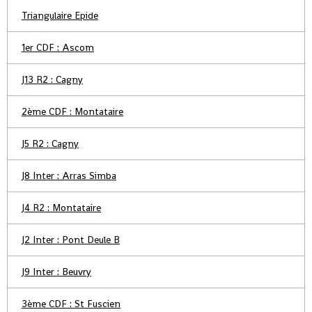
Triangulaire Epide
1er CDF : Ascom
J13 R2 : Cagny
2ème CDF : Montataire
J5 R2 : Cagny
J8 Inter : Arras Simba
J4 R2 : Montataire
J2 Inter : Pont Deule B
J9 Inter : Beuvry
3ème CDF : St Fuscien