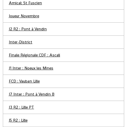
Amical: St Fuscien
Joueur Novembre
J2 R2 : Pont à Vendin
Inter-District
Finale Régionale CDF : Ascali
J1 Inter : Noeux les Mines
FCD : Vauban Lille
J7 Inter : Pont à Vendin B
J3 R2 : Lille PT
J5 R2 : Lille