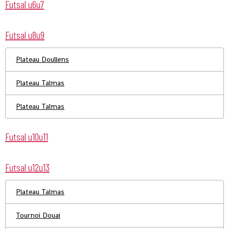
Futsal u6u7
Futsal u8u9
Plateau Doullens
Plateau Talmas
Plateau Talmas
Futsal u10u11
Futsal u12u13
Plateau Talmas
Tournoi Douai