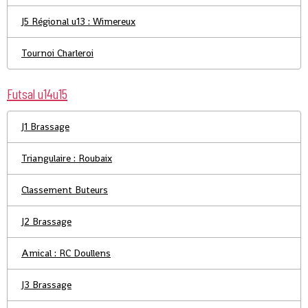
J5 Régional u13 : Wimereux
Tournoi Charleroi
Futsal u14u15
J1 Brassage
Triangulaire : Roubaix
Classement Buteurs
J2 Brassage
Amical : RC Doullens
J3 Brassage