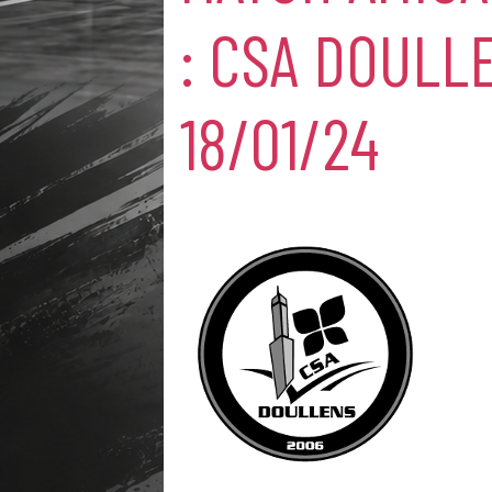
: CSA DOULL
18/01/24