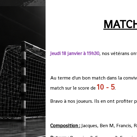
MATCH
Jeu
di 18 janvier à 19h30
, nos vétérans on
Au terme d'un bon match dans la convivia
10 - 5
match sur le score de
.
Bravo à nos joueurs. Ils en ont profiter p
Composition :
Jacques, Ben M, Francis, 