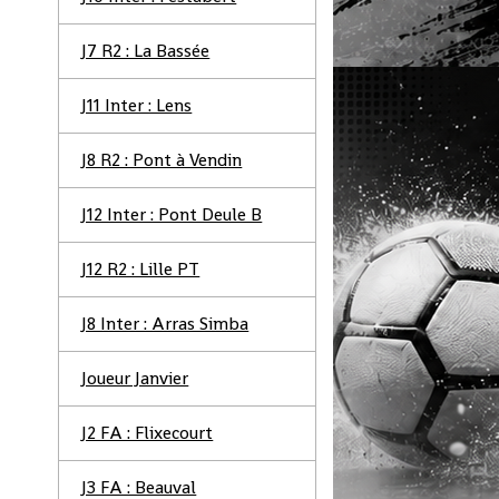
J7 R2 : La Bassée
J11 Inter : Lens
J8 R2 : Pont à Vendin
J12 Inter : Pont Deule B
J12 R2 : Lille PT
J8 Inter : Arras Simba
Joueur Janvier
J2 FA : Flixecourt
J3 FA : Beauval