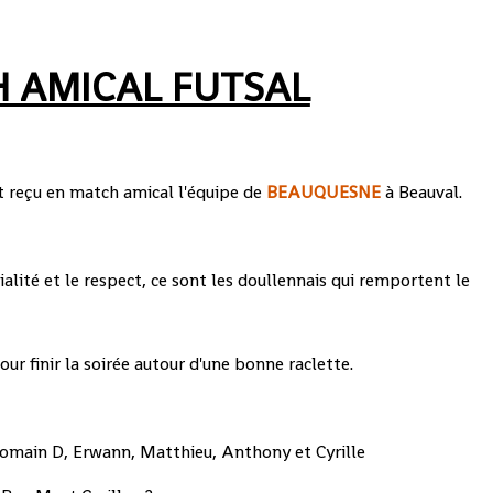
 AMICAL FUTSAL
t reçu en match amical l'équipe de
BEAUQUESNE
à Beauval.
lité et le respect, ce sont les doullennais qui remportent le
our finir la soirée autour d'une bonne raclette.
Romain D, Erwann, Matthieu, Anthony et Cyrille