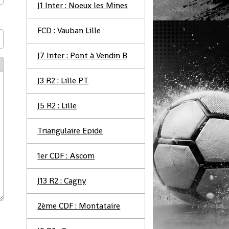
J1 Inter : Noeux les Mines
FCD : Vauban Lille
J7 Inter : Pont à Vendin B
J3 R2 : Lille PT
J5 R2 : Lille
Triangulaire Epide
1er CDF : Ascom
J13 R2 : Cagny
2ème CDF : Montataire