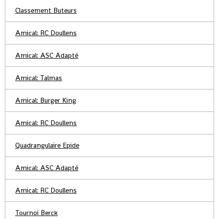
Classement Buteurs
Amical: RC Doullens
Amical: ASC Adapté
Amical: Talmas
Amical: Burger King
Amical: RC Doullens
Quadrangulaire Epide
Amical: ASC Adapté
Amical: RC Doullens
Tournoi Berck