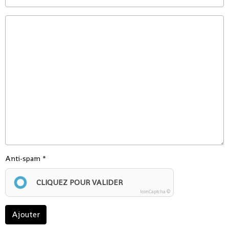
Anti-spam
CLIQUEZ POUR VALIDER
IconCaptcha ©
Ajouter