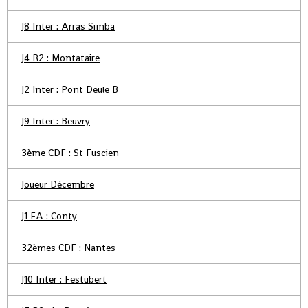
J8 Inter : Arras Simba
J4 R2 : Montataire
J2 Inter : Pont Deule B
J9 Inter : Beuvry
3ème CDF : St Fuscien
Joueur Décembre
J1 FA : Conty
32èmes CDF : Nantes
J10 Inter : Festubert