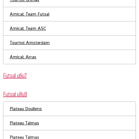
Amical: Team Futsal
Amical: Team ASC
Tournoi Amsterdam
Amical: Arras
Futsal u6u7
Futsal u8u9
Plateau Doullens
Plateau Talmas
Plateau Talmas