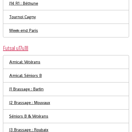
J14 R1 : Béthune
Tournoi Cagny
Week-end Paris
Futsal u17u18
Amical: Vétérans
Amical: Séniors B
J1 Brassage : Barlin
J2 Brassage : Mouvaux
Séniors B & Vétérans
J3 Brassage : Roubaix