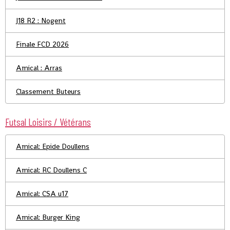
J18 R2 : Nogent
Finale FCD 2026
Amical : Arras
Classement Buteurs
Futsal Loisirs / Vétérans
Amical: Epide Doullens
Amical: RC Doullens C
Amical: CSA u17
Amical: Burger King