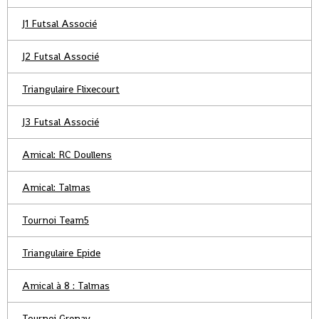
J1 Futsal Associé
J2 Futsal Associé
Triangulaire Flixecourt
J3 Futsal Associé
Amical: RC Doullens
Amical: Talmas
Tournoi Team5
Triangulaire Epide
Amical à 8 : Talmas
Tournoi Grenay