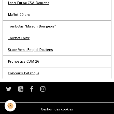
Label Futsal CSA Doullens
Maillot 20 ans
Tombolas "Maison Bourgeois"
Tournoi Loisir
Stade Vers l'Emploi Doullens
Pronostics CDM 26
Concours Pétanque
Gestion des cookies