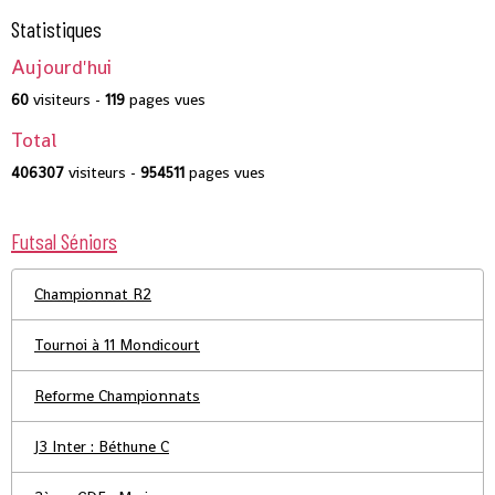
Statistiques
Aujourd'hui
60
visiteurs -
119
pages vues
Total
406307
visiteurs -
954511
pages vues
Futsal Séniors
Championnat R2
Tournoi à 11 Mondicourt
Reforme Championnats
J3 Inter : Béthune C