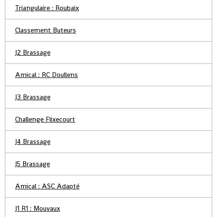
Triangulaire : Roubaix
Classement Buteurs
J2 Brassage
Amical : RC Doullens
J3 Brassage
Challenge Flixecourt
J4 Brassage
J5 Brassage
Amical : ASC Adapté
J1 R1 : Mouvaux