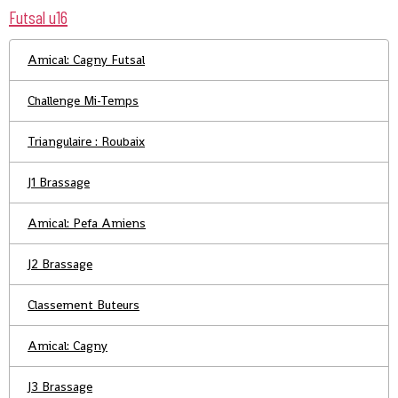
Futsal u16
Amical: Cagny Futsal
Challenge Mi-Temps
Triangulaire : Roubaix
J1 Brassage
Amical: Pefa Amiens
J2 Brassage
Classement Buteurs
Amical: Cagny
J3 Brassage