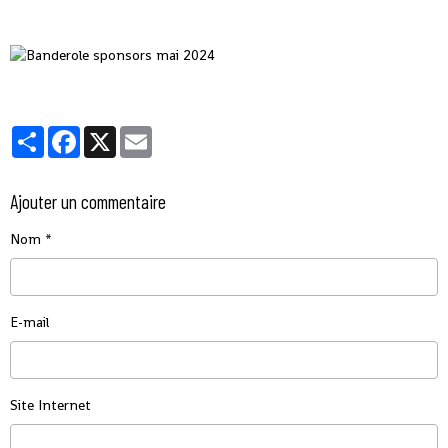
Partager
Facebook
X
Email
Ajouter un commentaire
Nom
E-mail
Site Internet