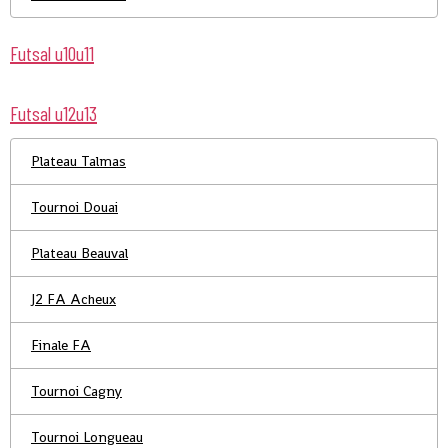
Futsal u10u11
Futsal u12u13
Plateau Talmas
Tournoi Douai
Plateau Beauval
J2 FA Acheux
Finale FA
Tournoi Cagny
Tournoi Longueau