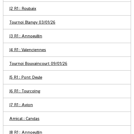
J2 R1 : Roubaix
Tournoi Blangy 03/01/26
J3 R1 : Annoeullin
J4 R1 : Valenciennes
Tournoi Bouvaincourt 09/01/26
J5 R1 : Pont Deule
J6 R1 : Tourcoing
J7 R1 : Avion
Amical : Candas
J8 R1 : Annoeullin