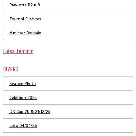
Play-offs R2 u18
Tournoi Fillièvres
Amical : Roubaix
Futsal Féminin
DIVERS
Séance Photo
Téléthon 2025
DK Cup 20 & 21/12/25
Loto 04/04/26