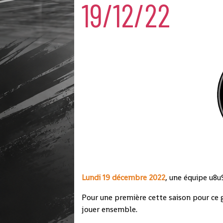
19/12/22
Lundi 19 décembre 2022
, une équipe u8u
Pour une première cette saison pour ce g
jouer ensemble.