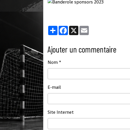
Partager
Facebook
X
Email
Ajouter un commentaire
Nom
E-mail
Site Internet