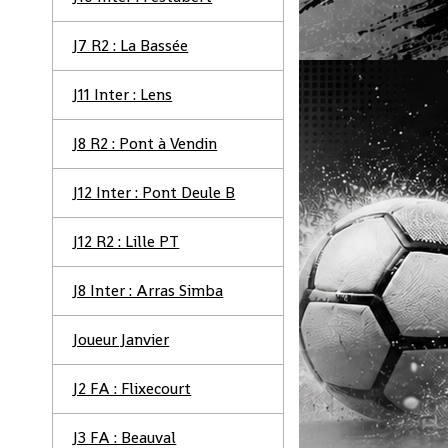
J7 R2 : La Bassée
J11 Inter : Lens
J8 R2 : Pont à Vendin
J12 Inter : Pont Deule B
J12 R2 : Lille PT
J8 Inter : Arras Simba
Joueur Janvier
J2 FA : Flixecourt
J3 FA : Beauval