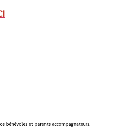
CI
 nos bénévoles et parents accompagnateurs.