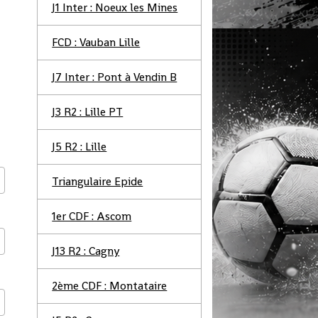
J1 Inter : Noeux les Mines
FCD : Vauban Lille
J7 Inter : Pont à Vendin B
J3 R2 : Lille PT
J5 R2 : Lille
Triangulaire Epide
1er CDF : Ascom
J13 R2 : Cagny
2ème CDF : Montataire