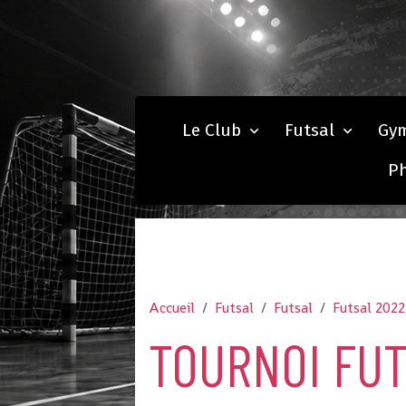
Le Club
Futsal
Gy
P
Accueil
Futsal
Futsal
Futsal 202
TOURNOI FUT