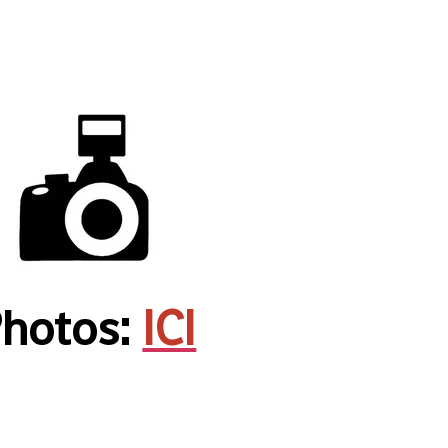
hotos:
ICI