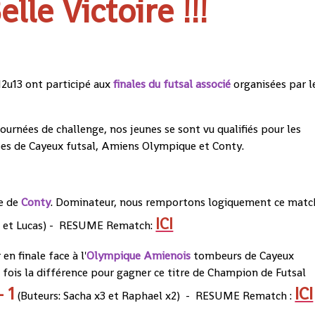
lle Victoire !!!
u12u13 ont participé aux
finales du futsal associé
organisées par l
 journées de challenge, nos jeunes se sont vu qualifiés pour les
uipes de Cayeux futsal, Amiens Olympique et Conty.
pe de
Conty
. Dominateur, nous remportons logiquement ce matc
ICI
x3 et Lucas) - RESUME Rematch:
en finale face à l'
Olympique Amienois
tombeurs de Cayeux
 fois la différence pour gagner ce titre de Champion de Futsal
- 1
ICI
(Buteurs: Sacha x3 et Raphael x2) - RESUME Rematch :