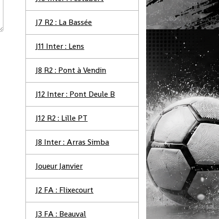
J7 R2 : La Bassée
J11 Inter : Lens
J8 R2 : Pont à Vendin
J12 Inter : Pont Deule B
J12 R2 : Lille PT
J8 Inter : Arras Simba
Joueur Janvier
J2 FA : Flixecourt
J3 FA : Beauval