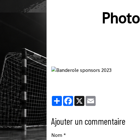
Photo
Partager
Facebook
X
Email
Ajouter un commentaire
Nom