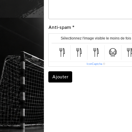
Anti-spam
Sélectionnez l'image visible le moins de fois
IconCaptcha
©
Ajouter