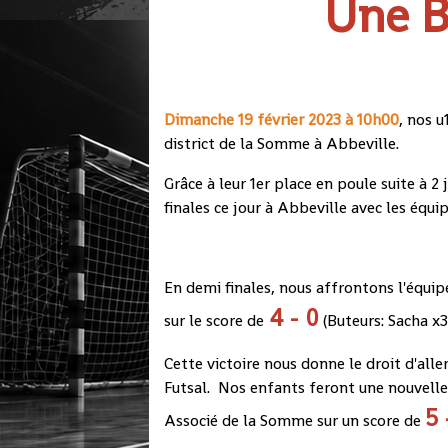
Une Be
Dimanche 19 février 2023 à 10h00
, nos 
district de la Somme à Abbeville.
Grâce à leur 1er place en poule suite à 2
finales ce jour à Abbeville avec les éq
En demi finales, nous affrontons l'équi
4 - 0
sur le score de
(Buteurs: Sacha 
Cette victoire nous donne le droit d'aller 
Futsal. Nos enfants feront une nouvelle
5 
Associé de la Somme sur un score de