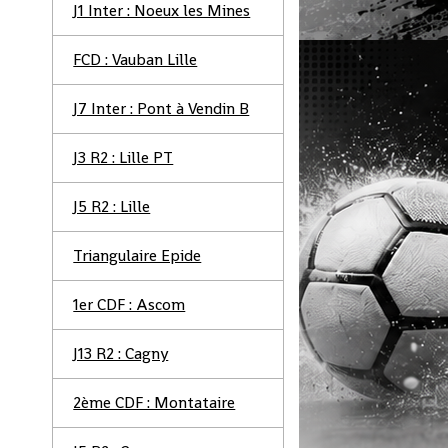
J1 Inter : Noeux les Mines
FCD : Vauban Lille
J7 Inter : Pont à Vendin B
J3 R2 : Lille PT
J5 R2 : Lille
Triangulaire Epide
1er CDF : Ascom
J13 R2 : Cagny
2ème CDF : Montataire