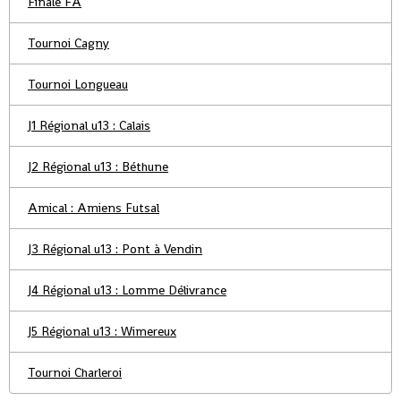
Finale FA
Tournoi Cagny
Tournoi Longueau
J1 Régional u13 : Calais
J2 Régional u13 : Béthune
Amical : Amiens Futsal
J3 Régional u13 : Pont à Vendin
J4 Régional u13 : Lomme Délivrance
J5 Régional u13 : Wimereux
Tournoi Charleroi