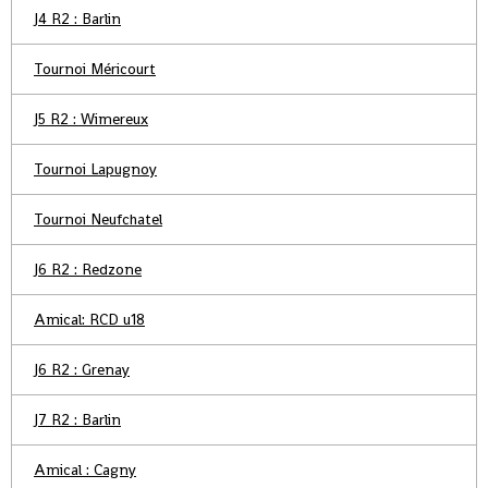
J4 R2 : Barlin
Tournoi Méricourt
J5 R2 : Wimereux
Tournoi Lapugnoy
Tournoi Neufchatel
J6 R2 : Redzone
Amical: RCD u18
J6 R2 : Grenay
J7 R2 : Barlin
Amical : Cagny