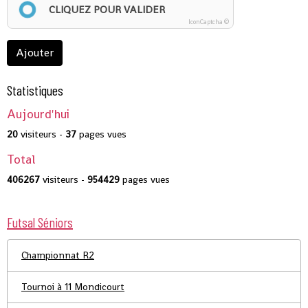
CLIQUEZ POUR VALIDER
IconCaptcha ©
Ajouter
Statistiques
Aujourd'hui
20
visiteurs -
37
pages vues
Total
406267
visiteurs -
954429
pages vues
Futsal Séniors
Championnat R2
Tournoi à 11 Mondicourt