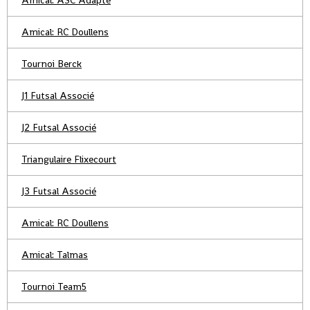
Amical: ASC Adapté
Amical: RC Doullens
Tournoi Berck
J1 Futsal Associé
J2 Futsal Associé
Triangulaire Flixecourt
J3 Futsal Associé
Amical: RC Doullens
Amical: Talmas
Tournoi Team5