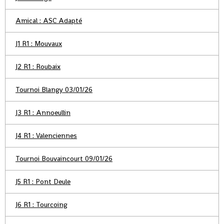
Amical : ASC Adapté
J1 R1 : Mouvaux
J2 R1 : Roubaix
Tournoi Blangy 03/01/26
J3 R1 : Annoeullin
J4 R1 : Valenciennes
Tournoi Bouvaincourt 09/01/26
J5 R1 : Pont Deule
J6 R1 : Tourcoing