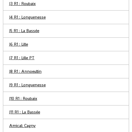
J3 R1 : Roubaix
J4 R1 : Longuenesse
J5 R1 : La Bassée
J6 R1 : Lille
J7 R1 : Lille PT
J8 R1 : Annoeullin
J9 R1 : Longuenesse
J10 R1 : Roubaix
J11 R1 : La Bassée
Amical: Cagny