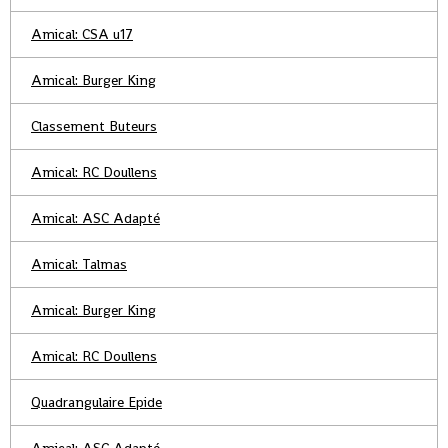
Amical: CSA u17
Amical: Burger King
Classement Buteurs
Amical: RC Doullens
Amical: ASC Adapté
Amical: Talmas
Amical: Burger King
Amical: RC Doullens
Quadrangulaire Epide