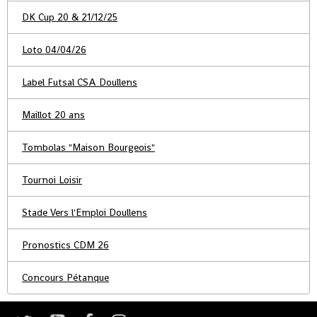
DK Cup 20 & 21/12/25
Loto 04/04/26
Label Futsal CSA Doullens
Maillot 20 ans
Tombolas "Maison Bourgeois"
Tournoi Loisir
Stade Vers l'Emploi Doullens
Pronostics CDM 26
Concours Pétanque