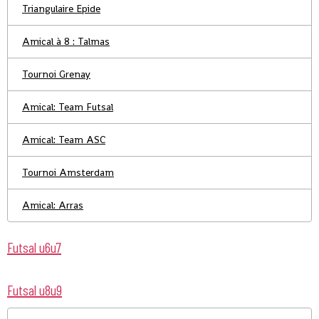
Triangulaire Epide
Amical à 8 : Talmas
Tournoi Grenay
Amical: Team Futsal
Amical: Team ASC
Tournoi Amsterdam
Amical: Arras
Futsal u6u7
Futsal u8u9