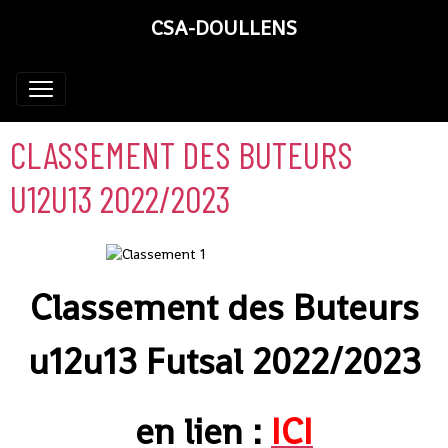
CSA-DOULLENS
CLASSEMENT DES BUTEURS
U12U13 2022/2023
Classement des Buteurs
u12u13 Futsal 2022/2023
en lien :
ICI