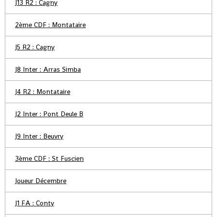
J13 R2 : Cagny
2ème CDF : Montataire
J5 R2 : Cagny
J8 Inter : Arras Simba
J4 R2 : Montataire
J2 Inter : Pont Deule B
J9 Inter : Beuvry
3ème CDF : St Fuscien
Joueur Décembre
J1 FA : Conty