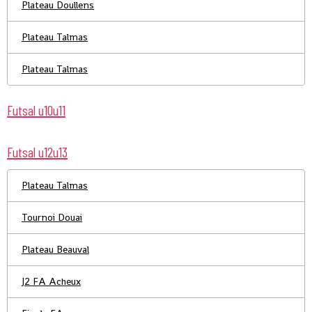
Plateau Doullens
Plateau Talmas
Plateau Talmas
Futsal u10u11
Futsal u12u13
Plateau Talmas
Tournoi Douai
Plateau Beauval
J2 FA Acheux