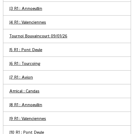
J3 R1 : Annoeullin
J4 R1 : Valenciennes
Tournoi Bouvaincourt 09/01/26
J5 R1 : Pont Deule
J6 R1 : Tourcoing
J7 R1 : Avion
Amical : Candas
J8 R1 : Annoeullin
J9 R1 : Valenciennes
J10 R1 : Pont Deule