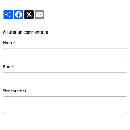
Partager
Facebook
X
Email
Ajouter un commentaire
Nom
E-mail
Site Internet