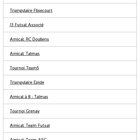
Triangulaire Flixecourt
J3 Futsal Associé
Amical: RC Doullens
Amical: Talmas
Tournoi Team5
Triangulaire Epide
Amical à 8 : Talmas
Tournoi Grenay
Amical: Team Futsal
Amical: Team ASC