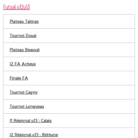
Futsal u12u13
Plateau Talmas
Tournoi Douai
Plateau Beauval
J2 FA Acheux
Finale FA
Tournoi Cagny
Tournoi Longueau
J1 Régional u13 : Calais
J2 Régional u13 : Béthune