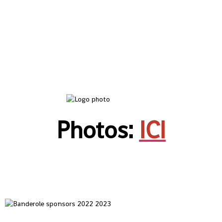
Photos:
ICI