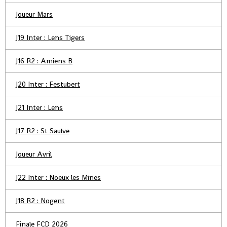
Joueur Mars
J19 Inter : Lens Tigers
J16 R2 : Amiens B
J20 Inter : Festubert
J21 Inter : Lens
J17 R2 : St Saulve
Joueur Avril
J22 Inter : Noeux les Mines
J18 R2 : Nogent
Finale FCD 2026