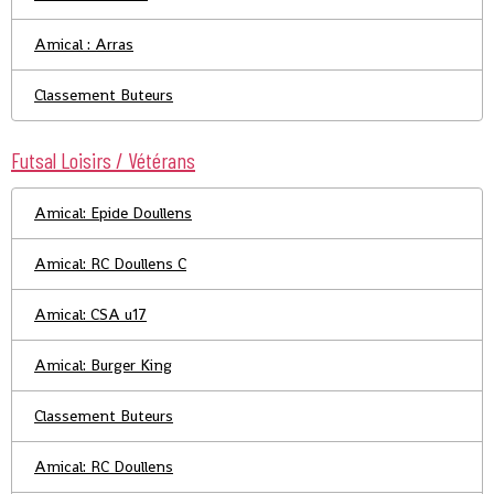
Amical : Arras
Classement Buteurs
Futsal Loisirs / Vétérans
Amical: Epide Doullens
Amical: RC Doullens C
Amical: CSA u17
Amical: Burger King
Classement Buteurs
Amical: RC Doullens