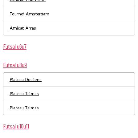
Tournoi Amsterdam
Amical: Arras
Futsal u6u7
Futsal u8u9
Plateau Doullens
Plateau Talmas
Plateau Talmas
Futsal u10u11