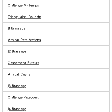
Challenge Mi-Temps
Triangulaire : Roubaix
J1 Brassage
Amical: Pefa Amiens
J2 Brassage
Classement Buteurs
Amical: Cagny
J3 Brassage
Challenge Flixecourt
J4 Brassage