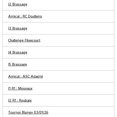
J2 Brassage
Amical : RC Doullens
J3 Brassage
Challenge Flixecourt
J4 Brassage
J5 Brassage
Amical : ASC Adapté
J1 R1 : Mouvaux
J2 R1 : Roubaix
Tournoi Blangy 03/01/26