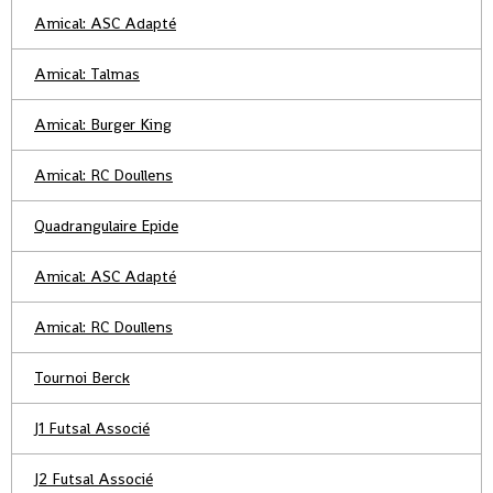
Amical: ASC Adapté
Amical: Talmas
Amical: Burger King
Amical: RC Doullens
Quadrangulaire Epide
Amical: ASC Adapté
Amical: RC Doullens
Tournoi Berck
J1 Futsal Associé
J2 Futsal Associé