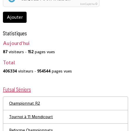
IconCaptcha ©
Ajouter
Statistiques
Aujourd'hui
87
visiteurs -
152
pages vues
Total
406334
visiteurs -
954544
pages vues
Futsal Séniors
Championnat R2
Tournoi à 11 Mondicourt
Reforme Championnats