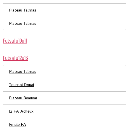
Plateau Talmas
Plateau Talmas
Futsal u10u11
Futsal u12u13
Plateau Talmas
Tournoi Douai
Plateau Beauval
J2 FA Acheux
Finale FA