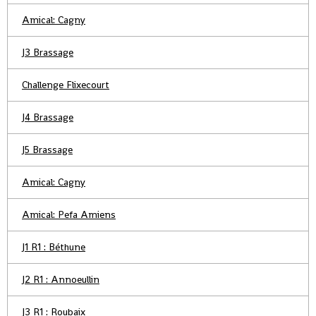
Amical: Cagny
J3 Brassage
Challenge Flixecourt
J4 Brassage
J5 Brassage
Amical: Cagny
Amical: Pefa Amiens
J1 R1 : Béthune
J2 R1 : Annoeullin
J3 R1 : Roubaix