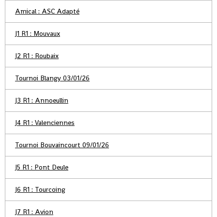
Amical : ASC Adapté
J1 R1 : Mouvaux
J2 R1 : Roubaix
Tournoi Blangy 03/01/26
J3 R1 : Annoeullin
J4 R1 : Valenciennes
Tournoi Bouvaincourt 09/01/26
J5 R1 : Pont Deule
J6 R1 : Tourcoing
J7 R1 : Avion