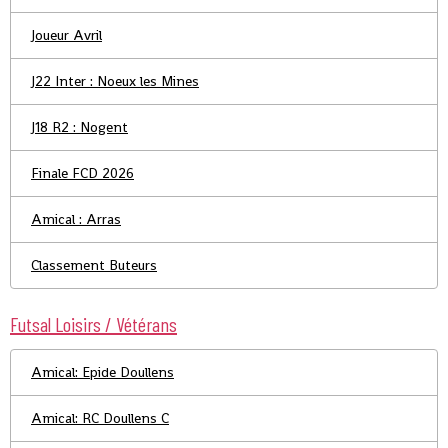
Joueur Avril
J22 Inter : Noeux les Mines
J18 R2 : Nogent
Finale FCD 2026
Amical : Arras
Classement Buteurs
Futsal Loisirs / Vétérans
Amical: Epide Doullens
Amical: RC Doullens C