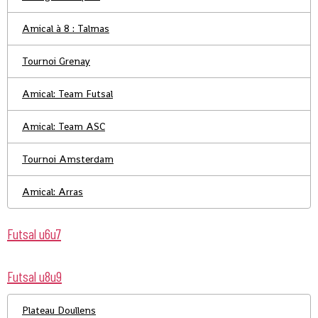
Amical à 8 : Talmas
Tournoi Grenay
Amical: Team Futsal
Amical: Team ASC
Tournoi Amsterdam
Amical: Arras
Futsal u6u7
Futsal u8u9
Plateau Doullens