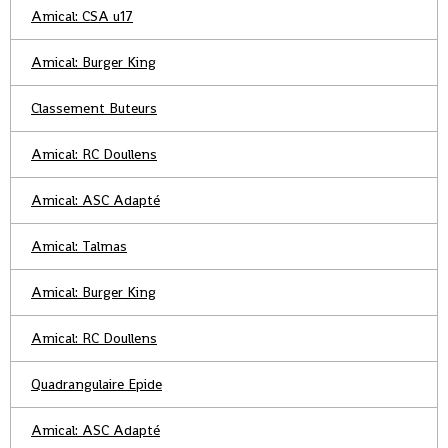
Amical: CSA u17
Amical: Burger King
Classement Buteurs
Amical: RC Doullens
Amical: ASC Adapté
Amical: Talmas
Amical: Burger King
Amical: RC Doullens
Quadrangulaire Epide
Amical: ASC Adapté