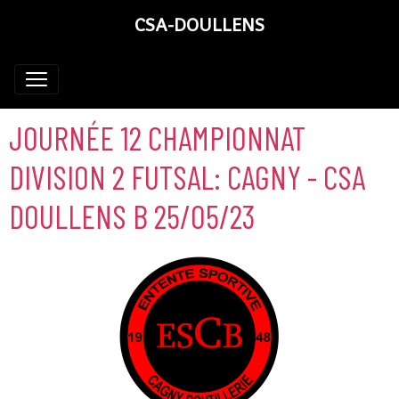
CSA-DOULLENS
JOURNÉE 12 CHAMPIONNAT
DIVISION 2 FUTSAL: CAGNY - CSA
DOULLENS B 25/05/23