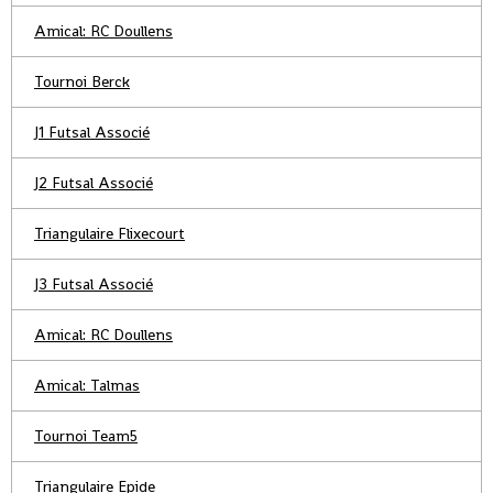
Amical: RC Doullens
Tournoi Berck
J1 Futsal Associé
J2 Futsal Associé
Triangulaire Flixecourt
J3 Futsal Associé
Amical: RC Doullens
Amical: Talmas
Tournoi Team5
Triangulaire Epide