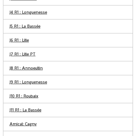
J4 R1 : Longuenesse
J5 R1 : La Bassée
J6 R1 : Lille
J7 R1 : Lille PT
J8 R1 : Annoeullin
J9 R1 : Longuenesse
J10 R1 : Roubaix
J11 R1 : La Bassée
Amical: Cagny