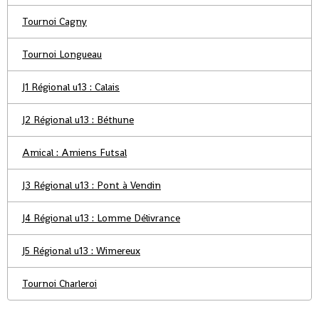
Tournoi Cagny
Tournoi Longueau
J1 Régional u13 : Calais
J2 Régional u13 : Béthune
Amical : Amiens Futsal
J3 Régional u13 : Pont à Vendin
J4 Régional u13 : Lomme Délivrance
J5 Régional u13 : Wimereux
Tournoi Charleroi