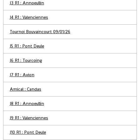
J3 R1 : Annoeullin
J4 R1 : Valenciennes
Tournoi Bouvaincourt 09/01/26
J5 R1 : Pont Deule
J6 R1 : Tourcoing
J7 R1 : Avion
Amical : Candas
J8 R1 : Annoeullin
J9 R1 : Valenciennes
J10 R1 : Pont Deule