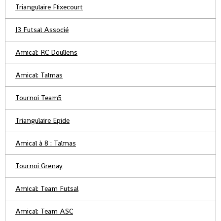
Triangulaire Flixecourt
J3 Futsal Associé
Amical: RC Doullens
Amical: Talmas
Tournoi Team5
Triangulaire Epide
Amical à 8 : Talmas
Tournoi Grenay
Amical: Team Futsal
Amical: Team ASC