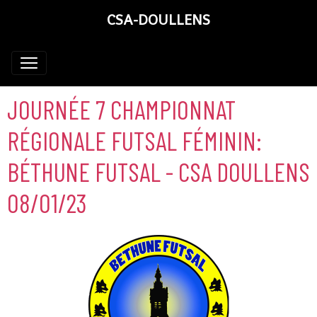
CSA-DOULLENS
JOURNÉE 7 CHAMPIONNAT
RÉGIONALE FUTSAL FÉMININ:
BÉTHUNE FUTSAL - CSA DOULLENS
08/01/23