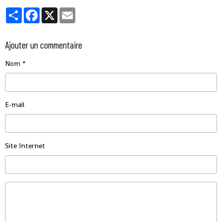
Partager
Facebook
X
Email
Ajouter un commentaire
Nom
E-mail
Site Internet