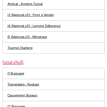
Amical : Amiens Futsal
J3 Régional u13 : Pont à Vendin
J4 Régional u13 : Lomme Délivrance
J5 Régional u13 : Wimereux
Tournoi Charleroi
Futsal u14u15
J1 Brassage
Triangulaire : Roubaix
Classement Buteurs
J2 Brassage