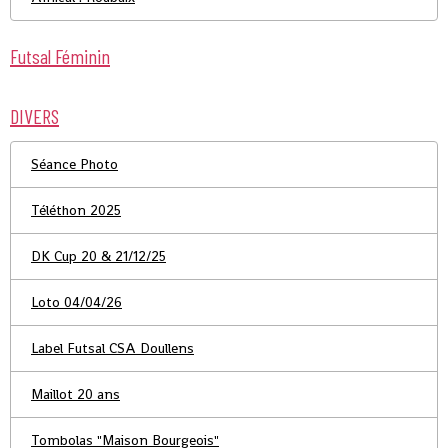
Futsal Féminin
DIVERS
Séance Photo
Téléthon 2025
DK Cup 20 & 21/12/25
Loto 04/04/26
Label Futsal CSA Doullens
Maillot 20 ans
Tombolas "Maison Bourgeois"