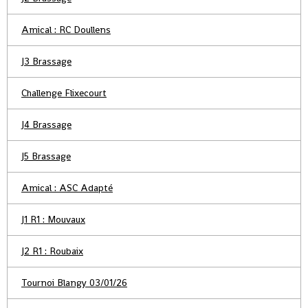
Amical : RC Doullens
J3 Brassage
Challenge Flixecourt
J4 Brassage
J5 Brassage
Amical : ASC Adapté
J1 R1 : Mouvaux
J2 R1 : Roubaix
Tournoi Blangy 03/01/26