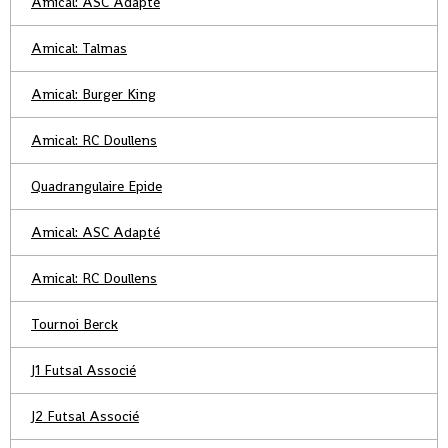
Amical: ASC Adapté
Amical: Talmas
Amical: Burger King
Amical: RC Doullens
Quadrangulaire Epide
Amical: ASC Adapté
Amical: RC Doullens
Tournoi Berck
J1 Futsal Associé
J2 Futsal Associé