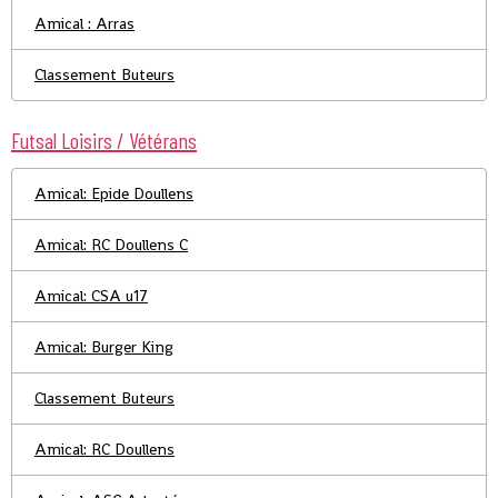
Amical : Arras
Classement Buteurs
Futsal Loisirs / Vétérans
Amical: Epide Doullens
Amical: RC Doullens C
Amical: CSA u17
Amical: Burger King
Classement Buteurs
Amical: RC Doullens