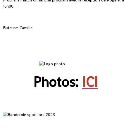
Prochain match dimanche prochain avec la réception de Nogent à
16h00.
Buteuse
: Camille
Photos:
ICI