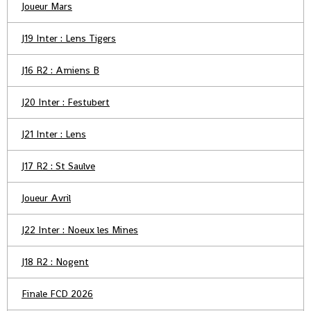
Joueur Mars
J19 Inter : Lens Tigers
J16 R2 : Amiens B
J20 Inter : Festubert
J21 Inter : Lens
J17 R2 : St Saulve
Joueur Avril
J22 Inter : Noeux les Mines
J18 R2 : Nogent
Finale FCD 2026