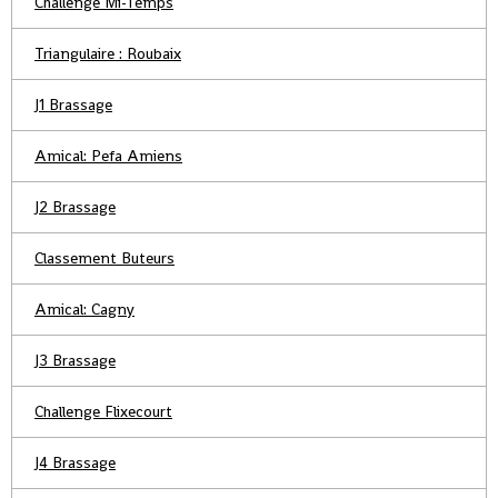
Challenge Mi-Temps
Triangulaire : Roubaix
J1 Brassage
Amical: Pefa Amiens
J2 Brassage
Classement Buteurs
Amical: Cagny
J3 Brassage
Challenge Flixecourt
J4 Brassage