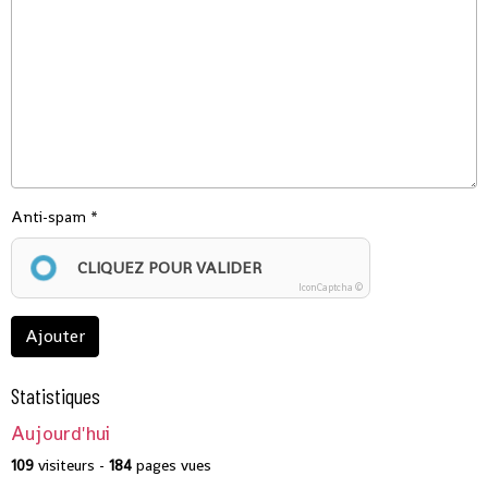
Anti-spam
CLIQUEZ POUR VALIDER
IconCaptcha ©
Ajouter
Statistiques
Aujourd'hui
109
visiteurs -
184
pages vues