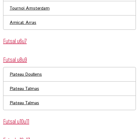
Tournoi Amsterdam
Amical: Arras
Futsal u6u7
Futsal u8u9
Plateau Doullens
Plateau Talmas
Plateau Talmas
Futsal u10u11