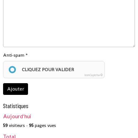
Anti-spam
CLIQUEZ POUR VALIDER
IconCaptcha ©
Ajouter
Statistiques
Aujourd'hui
59
visiteurs -
95
pages vues
Total