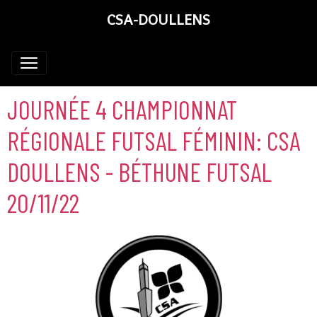
CSA-DOULLENS
JOURNÉE 4 CHAMPIONNAT
RÉGIONALE FUTSAL FÉMININ: CSA
DOULLENS - BÉTHUNE FUTSAL
20/11/22