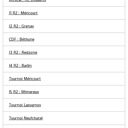
J1 R2 : Méricourt
J2 R2 : Grenay
CDF : Béthune
J3 R2 : Redzone
J4 R2 : Barlin
Tournoi Méricourt
J5 R2 : Wimereux
Tournoi Lapugnoy
Tournoi Neufchatel