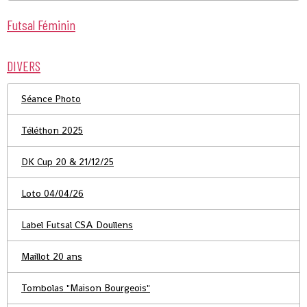
Futsal Féminin
DIVERS
Séance Photo
Téléthon 2025
DK Cup 20 & 21/12/25
Loto 04/04/26
Label Futsal CSA Doullens
Maillot 20 ans
Tombolas "Maison Bourgeois"