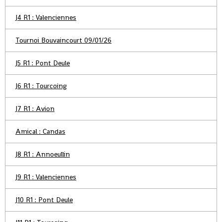
J4 R1 : Valenciennes
Tournoi Bouvaincourt 09/01/26
J5 R1 : Pont Deule
J6 R1 : Tourcoing
J7 R1 : Avion
Amical : Candas
J8 R1 : Annoeullin
J9 R1 : Valenciennes
J10 R1 : Pont Deule