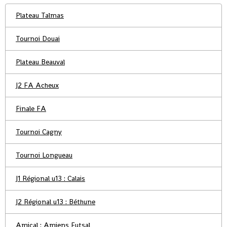
Plateau Talmas
Tournoi Douai
Plateau Beauval
J2 FA Acheux
Finale FA
Tournoi Cagny
Tournoi Longueau
J1 Régional u13 : Calais
J2 Régional u13 : Béthune
Amical : Amiens Futsal