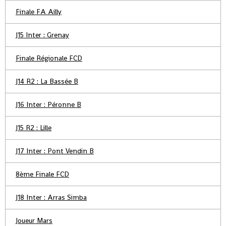
Finale FA Ailly
J15 Inter : Grenay
Finale Régionale FCD
J14 R2 : La Bassée B
J16 Inter : Péronne B
J15 R2 : Lille
J17 Inter : Pont Vendin B
8ème Finale FCD
J18 Inter : Arras Simba
Joueur Mars