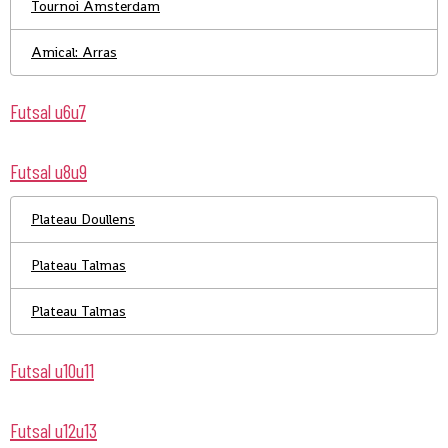
Tournoi Amsterdam
Amical: Arras
Futsal u6u7
Futsal u8u9
Plateau Doullens
Plateau Talmas
Plateau Talmas
Futsal u10u11
Futsal u12u13