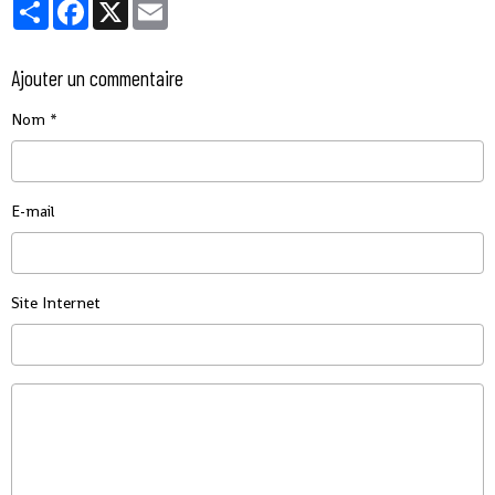
Partager
Facebook
X
Email
Ajouter un commentaire
Nom
E-mail
Site Internet