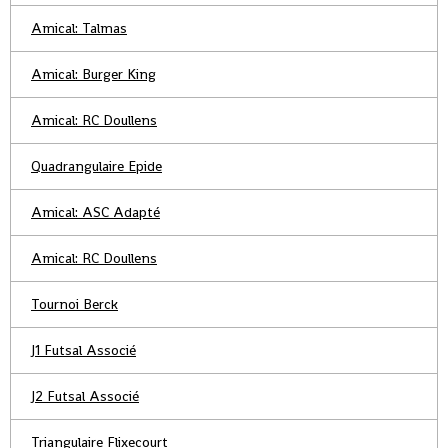
Amical: Talmas
Amical: Burger King
Amical: RC Doullens
Quadrangulaire Epide
Amical: ASC Adapté
Amical: RC Doullens
Tournoi Berck
J1 Futsal Associé
J2 Futsal Associé
Triangulaire Flixecourt