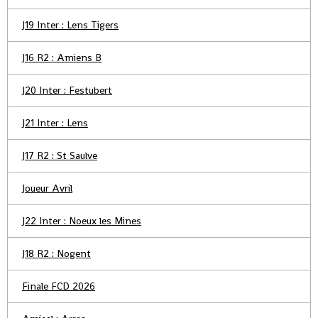
J19 Inter : Lens Tigers
J16 R2 : Amiens B
J20 Inter : Festubert
J21 Inter : Lens
J17 R2 : St Saulve
Joueur Avril
J22 Inter : Noeux les Mines
J18 R2 : Nogent
Finale FCD 2026