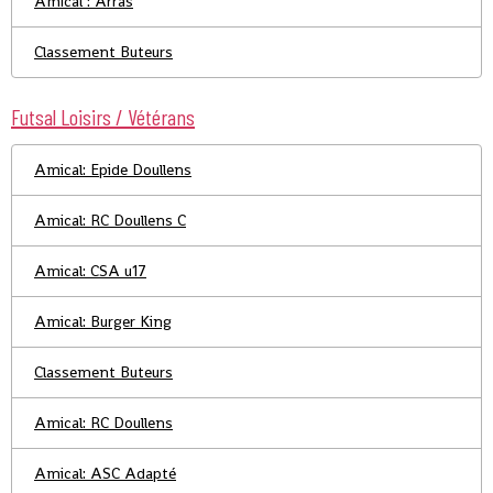
Amical : Arras
Classement Buteurs
Futsal Loisirs / Vétérans
Amical: Epide Doullens
Amical: RC Doullens C
Amical: CSA u17
Amical: Burger King
Classement Buteurs
Amical: RC Doullens
Amical: ASC Adapté