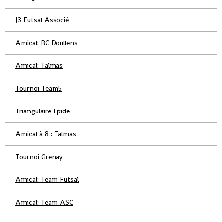
J3 Futsal Associé
Amical: RC Doullens
Amical: Talmas
Tournoi Team5
Triangulaire Epide
Amical à 8 : Talmas
Tournoi Grenay
Amical: Team Futsal
Amical: Team ASC