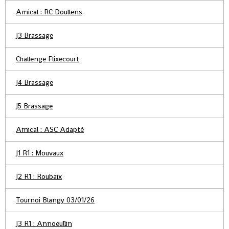
Amical : RC Doullens
J3 Brassage
Challenge Flixecourt
J4 Brassage
J5 Brassage
Amical : ASC Adapté
J1 R1 : Mouvaux
J2 R1 : Roubaix
Tournoi Blangy 03/01/26
J3 R1 : Annoeullin