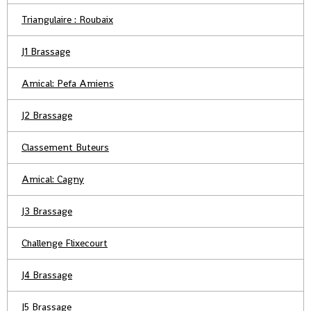
Triangulaire : Roubaix
J1 Brassage
Amical: Pefa Amiens
J2 Brassage
Classement Buteurs
Amical: Cagny
J3 Brassage
Challenge Flixecourt
J4 Brassage
J5 Brassage