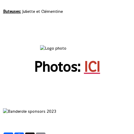
Buteuses:
Juliette et Clémentine
Photos:
ICI