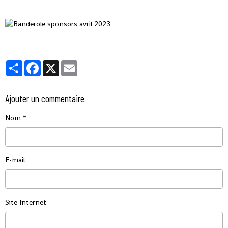
Partager
Facebook
X
Email
Ajouter un commentaire
Nom
E-mail
Site Internet