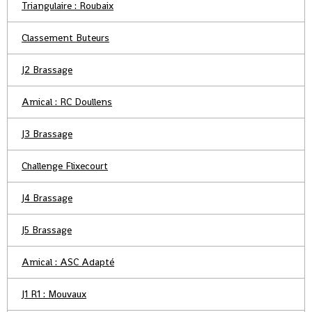
Triangulaire : Roubaix
Classement Buteurs
J2 Brassage
Amical : RC Doullens
J3 Brassage
Challenge Flixecourt
J4 Brassage
J5 Brassage
Amical : ASC Adapté
J1 R1 : Mouvaux