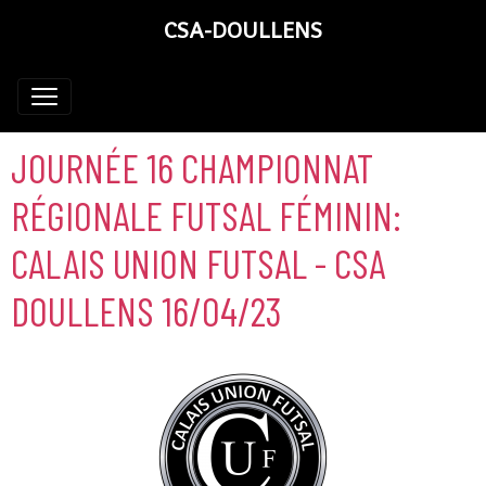
CSA-DOULLENS
JOURNÉE 16 CHAMPIONNAT
RÉGIONALE FUTSAL FÉMININ:
CALAIS UNION FUTSAL - CSA
DOULLENS 16/04/23