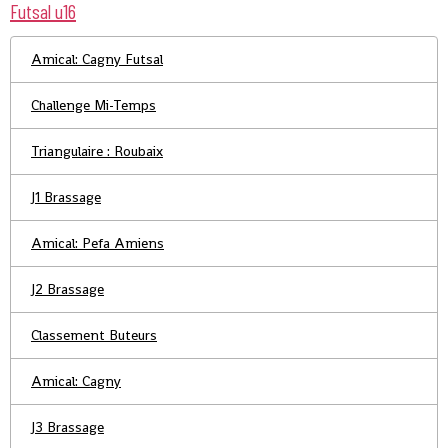
Futsal u16
Amical: Cagny Futsal
Challenge Mi-Temps
Triangulaire : Roubaix
J1 Brassage
Amical: Pefa Amiens
J2 Brassage
Classement Buteurs
Amical: Cagny
J3 Brassage