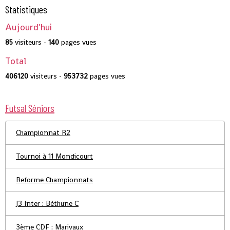
Statistiques
Aujourd'hui
85
visiteurs -
140
pages vues
Total
406120
visiteurs -
953732
pages vues
Futsal Séniors
Championnat R2
Tournoi à 11 Mondicourt
Reforme Championnats
J3 Inter : Béthune C
3ème CDF : Marivaux