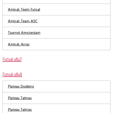
Amical: Team Futsal
Amical: Team ASC
Tournoi Amsterdam
Amical: Arras
Futsal u6u7
Futsal u8u9
Plateau Doullens
Plateau Talmas
Plateau Talmas