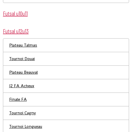
Futsal u10u11
Futsal u12u13
Plateau Talmas
Tournoi Douai
Plateau Beauval
J2 FA Acheux
Finale FA
Tournoi Cagny
Tournoi Longueau