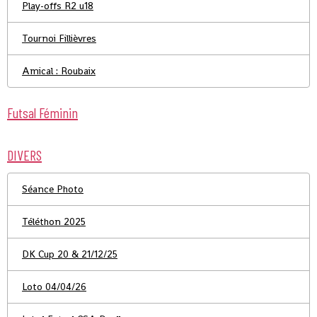
Play-offs R2 u18
Tournoi Fillièvres
Amical : Roubaix
Futsal Féminin
DIVERS
Séance Photo
Téléthon 2025
DK Cup 20 & 21/12/25
Loto 04/04/26