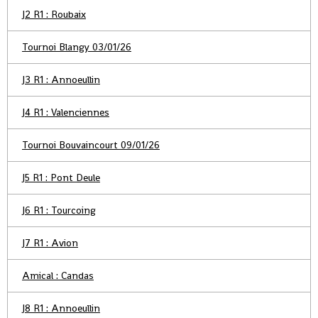
J2 R1 : Roubaix
Tournoi Blangy 03/01/26
J3 R1 : Annoeullin
J4 R1 : Valenciennes
Tournoi Bouvaincourt 09/01/26
J5 R1 : Pont Deule
J6 R1 : Tourcoing
J7 R1 : Avion
Amical : Candas
J8 R1 : Annoeullin