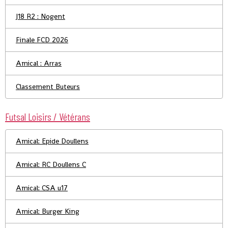
J18 R2 : Nogent
Finale FCD 2026
Amical : Arras
Classement Buteurs
Futsal Loisirs / Vétérans
Amical: Epide Doullens
Amical: RC Doullens C
Amical: CSA u17
Amical: Burger King