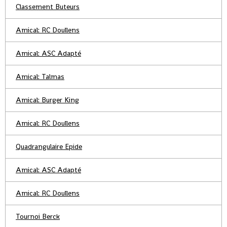
Classement Buteurs
Amical: RC Doullens
Amical: ASC Adapté
Amical: Talmas
Amical: Burger King
Amical: RC Doullens
Quadrangulaire Epide
Amical: ASC Adapté
Amical: RC Doullens
Tournoi Berck