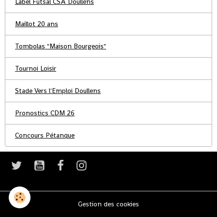
Label Futsal CSA Doullens
Maillot 20 ans
Tombolas "Maison Bourgeois"
Tournoi Loisir
Stade Vers l'Emploi Doullens
Pronostics CDM 26
Concours Pétanque
Gestion des cookies