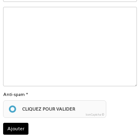
Anti-spam
CLIQUEZ POUR VALIDER
IconCaptcha ©
Ajouter