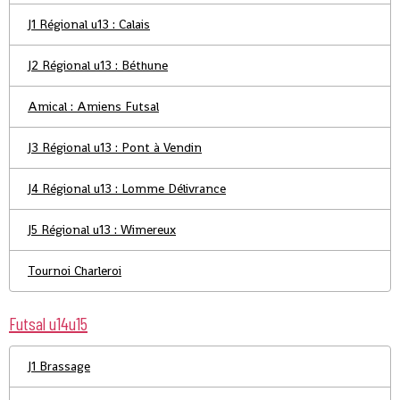
J1 Régional u13 : Calais
J2 Régional u13 : Béthune
Amical : Amiens Futsal
J3 Régional u13 : Pont à Vendin
J4 Régional u13 : Lomme Délivrance
J5 Régional u13 : Wimereux
Tournoi Charleroi
Futsal u14u15
J1 Brassage