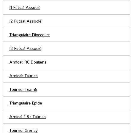
J1 Futsal Associé
J2 Futsal Associé
Triangulaire Flixecourt
J3 Futsal Associé
Amical: RC Doullens
Amical: Talmas
Tournoi Team5
Triangulaire Epide
Amical à 8 : Talmas
Tournoi Grenay