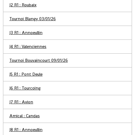
J2 R1 : Roubaix
Tournoi Blangy 03/01/26
J3 R1 : Annoeullin
J4 R1 : Valenciennes
Tournoi Bouvaincourt 09/01/26
J5 R1 : Pont Deule
J6 R1 : Tourcoing
J7 R1 : Avion
Amical : Candas
J8 R1 : Annoeullin