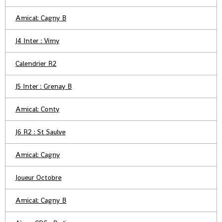
Amical: Cagny B
J4 Inter : Vimy
Calendrier R2
J5 Inter : Grenay B
Amical: Conty
J6 R2 : St Saulve
Amical: Cagny
Joueur Octobre
Amical: Cagny B