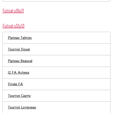
Futsal u10u11
Futsal u12u13
Plateau Talmas
Tournoi Douai
Plateau Beauval
J2 FA Acheux
Finale FA
Tournoi Cagny
Tournoi Longueau