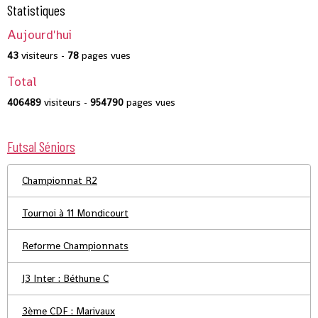
Statistiques
Aujourd'hui
43
visiteurs -
78
pages vues
Total
406489
visiteurs -
954790
pages vues
Futsal Séniors
Championnat R2
Tournoi à 11 Mondicourt
Reforme Championnats
J3 Inter : Béthune C
3ème CDF : Marivaux