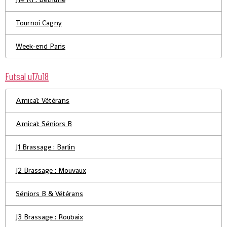
Tournoi Cagny
Week-end Paris
Futsal u17u18
Amical: Vétérans
Amical: Séniors B
J1 Brassage : Barlin
J2 Brassage : Mouvaux
Séniors B & Vétérans
J3 Brassage : Roubaix