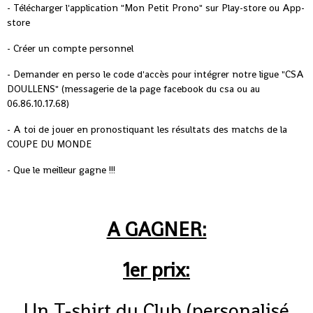
- Télécharger l'application "Mon Petit Prono" sur Play-store ou App-
store
- Créer un compte personnel
- Demander en perso le code d'accès pour intégrer notre ligue "CSA
DOULLENS" (messagerie de la page facebook du csa ou au
06.86.10.17.68)
- A toi de jouer en pronostiquant les résultats des matchs de la
COUPE DU MONDE
- Que le meilleur gagne !!!
A GAGNER:
1er prix:
Un T-shirt du Club (personalisé