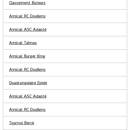
Classement Buteurs
Amical: RC Doullens
Amical: ASC Adapté
Amical: Talmas
Amical: Burger King
Amical: RC Doullens
Quadrangulaire Epide
Amical: ASC Adapté
Amical: RC Doullens
Tournoi Berck