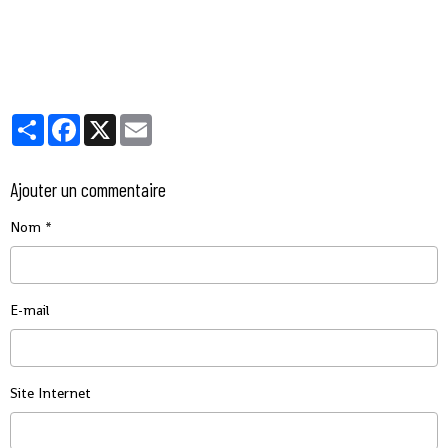
Partager
Facebook
X
Email
Ajouter un commentaire
Nom
E-mail
Site Internet