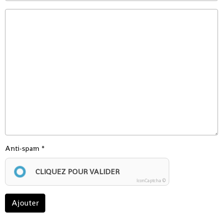
Anti-spam
CLIQUEZ POUR VALIDER
IconCaptcha ©
Ajouter