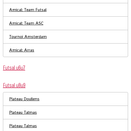
Amical: Team Futsal
Amical: Team ASC
Tournoi Amsterdam
Amical: Arras
Futsal u6u7
Futsal u8u9
Plateau Doullens
Plateau Talmas
Plateau Talmas