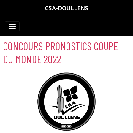
CSA-DOULLENS
CONCOURS PRONOSTICS COUPE
DU MONDE 2022