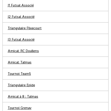
J1 Futsal Associé
J2 Futsal Associé
Triangulaire Flixecourt
J3 Futsal Associé
Amical: RC Doullens
Amical: Talmas
Tournoi Team5
Triangulaire Epide
Amical à 8 : Talmas
Tournoi Grenay