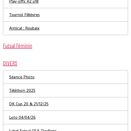
Play-offs R2 u18
Tournoi Fillièvres
Amical : Roubaix
Futsal Féminin
DIVERS
Séance Photo
Téléthon 2025
DK Cup 20 & 21/12/25
Loto 04/04/26
Label Futsal CSA Doullens