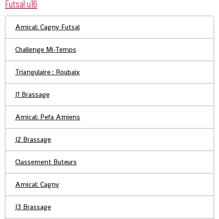
Futsal u16
Amical: Cagny Futsal
Challenge Mi-Temps
Triangulaire : Roubaix
J1 Brassage
Amical: Pefa Amiens
J2 Brassage
Classement Buteurs
Amical: Cagny
J3 Brassage