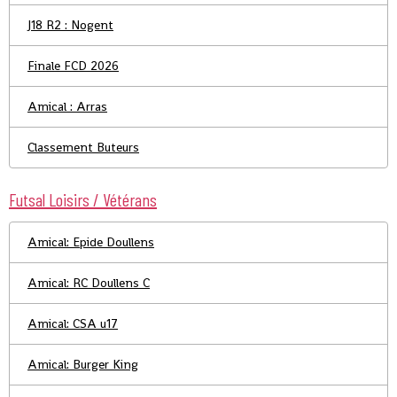
J18 R2 : Nogent
Finale FCD 2026
Amical : Arras
Classement Buteurs
Futsal Loisirs / Vétérans
Amical: Epide Doullens
Amical: RC Doullens C
Amical: CSA u17
Amical: Burger King