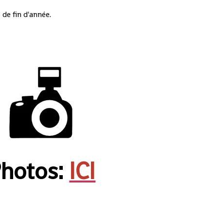
de fin d'année.
hotos:
ICI