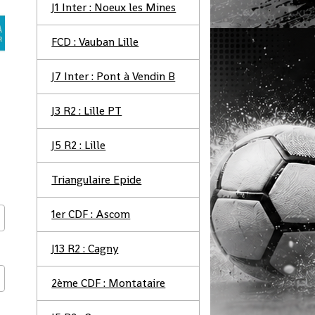
J1 Inter : Noeux les Mines
FCD : Vauban Lille
J7 Inter : Pont à Vendin B
J3 R2 : Lille PT
J5 R2 : Lille
Triangulaire Epide
1er CDF : Ascom
J13 R2 : Cagny
2ème CDF : Montataire