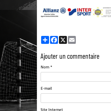
Partager
Facebook
X
Email
Ajouter un commentaire
Nom
E-mail
Site Internet