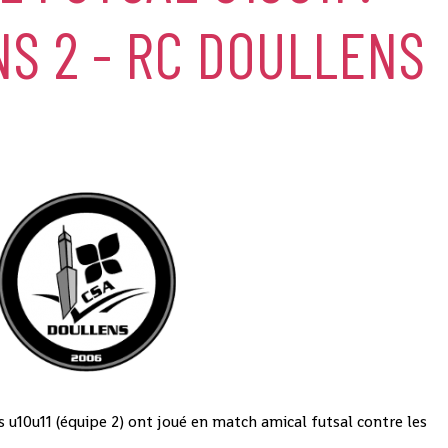
S 2 - RC DOULLENS
s u10u11 (équipe 2) ont joué en match amical futsal contre les