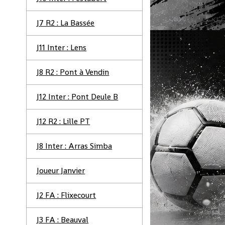
J7 R2 : La Bassée
J11 Inter : Lens
J8 R2 : Pont à Vendin
J12 Inter : Pont Deule B
J12 R2 : Lille PT
J8 Inter : Arras Simba
Joueur Janvier
J2 FA : Flixecourt
J3 FA : Beauval