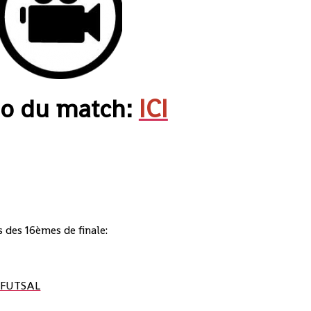
éo du match:
ICI
s des 16èmes de finale:
 FUTSAL