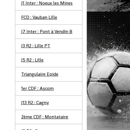
J1 Inter : Noeux les Mines
FCD : Vauban Lille
J7 Inter : Pont à Vendin B
J3 R2 : Lille PT
J5 R2 : Lille
Triangulaire Epide
1er CDF : Ascom
J13 R2 : Cagny
2ème CDF : Montataire