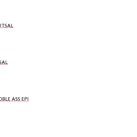
UTSAL
SAL
OBLE ASS EPI