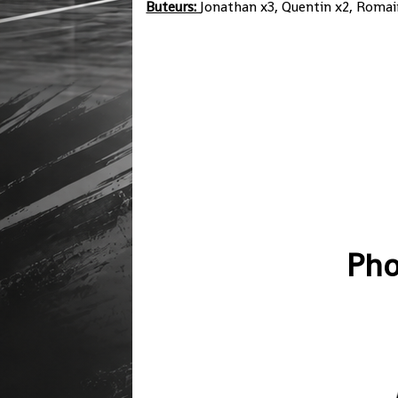
Buteurs:
Jonathan x3, Quentin x2, Romai
Pho