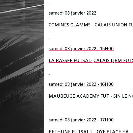
samedi 08 janvier 2022
COMINES GLAMMS -
CALAIS UNION F
samedi 08 janvier 2022 - 15H00
LA BASSEE FUTSAL-
CALAIS LJBM FUT
samedi 08 janvier 2022 - 16H00
MAUBEUGE ACADEMY FUT -
SIN LE N
samedi 08 janvier 2022 - 17H00
BETHUNE FUTSAL 2 -
OYE PLAGE F.A.