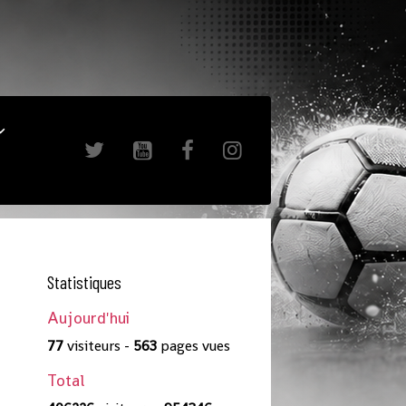
Statistiques
Aujourd'hui
77
visiteurs -
563
pages vues
Total