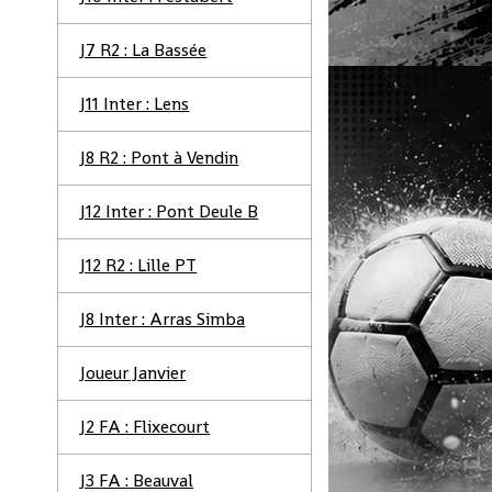
J7 R2 : La Bassée
J11 Inter : Lens
J8 R2 : Pont à Vendin
J12 Inter : Pont Deule B
J12 R2 : Lille PT
J8 Inter : Arras Simba
Joueur Janvier
J2 FA : Flixecourt
J3 FA : Beauval