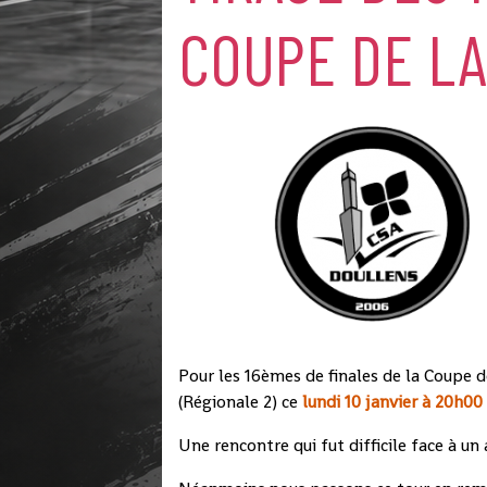
COUPE DE LA
Pour les 16èmes de finales de la Coupe d
(Régionale 2) ce
lundi 10 janvier à 20h00
Une rencontre qui fut difficile face à u