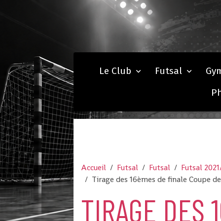
Le Club
Futsal
Gy
P
Accueil
Futsal
Futsal
Futsal 2021
Tirage des 16èmes de finale Coupe de 
TIRAGE DES 