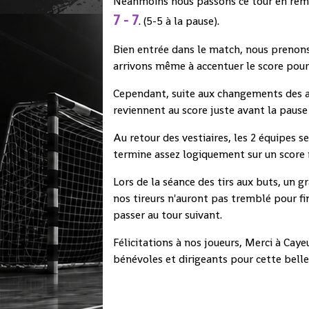
Néanmoins nous passons ce tour en rempo
7 - 7
. (5-5 à la pause).
Bien entrée dans le match, nous prenons
arrivons même à accentuer le score pour
Cependant, suite aux changements des ad
reviennent au score juste avant la pause 
Au retour des vestiaires, les 2 équipes 
termine assez logiquement sur un score n
Lors de la séance des tirs aux buts, un g
nos tireurs n'auront pas tremblé pour fina
passer au tour suivant.
Félicitations à nos joueurs, Merci à Caye
bénévoles et dirigeants pour cette belle 