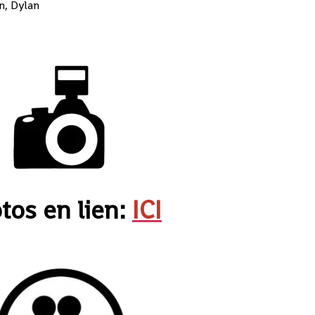
n, Dylan
tos en lien:
ICI