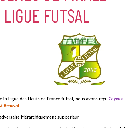
 LIGUE FUTSAL
e la Ligue des Hauts de France futsal, nous avons reçu
Cayeux
 à Beauval
.
n adversaire hiérarchiquement suppérieur.