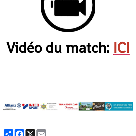
Vidéo du match:
ICI
Partager
Facebook
X
Email