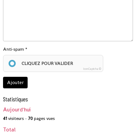
Anti-spam
CLIQUEZ POUR VALIDER
IconCaptcha ©
Ajouter
Statistiques
Aujourd'hui
41
visiteurs -
70
pages vues
Total