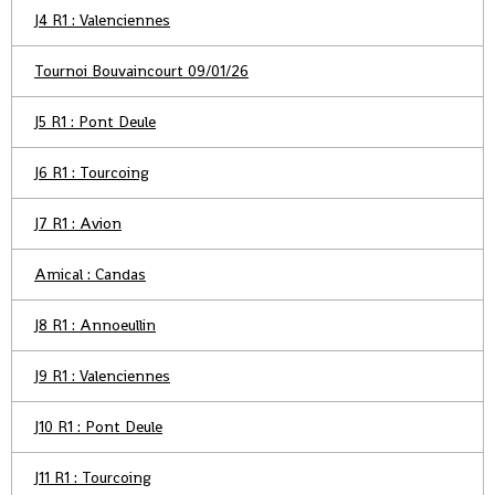
J4 R1 : Valenciennes
Tournoi Bouvaincourt 09/01/26
J5 R1 : Pont Deule
J6 R1 : Tourcoing
J7 R1 : Avion
Amical : Candas
J8 R1 : Annoeullin
J9 R1 : Valenciennes
J10 R1 : Pont Deule
J11 R1 : Tourcoing