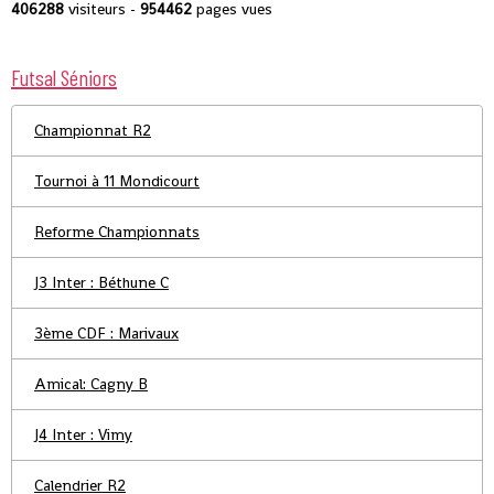
406288
visiteurs -
954462
pages vues
Futsal Séniors
Championnat R2
Tournoi à 11 Mondicourt
Reforme Championnats
J3 Inter : Béthune C
3ème CDF : Marivaux
Amical: Cagny B
J4 Inter : Vimy
Calendrier R2