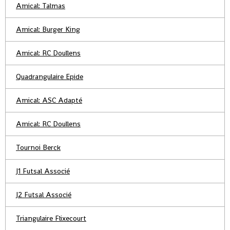
Amical: Talmas
Amical: Burger King
Amical: RC Doullens
Quadrangulaire Epide
Amical: ASC Adapté
Amical: RC Doullens
Tournoi Berck
J1 Futsal Associé
J2 Futsal Associé
Triangulaire Flixecourt