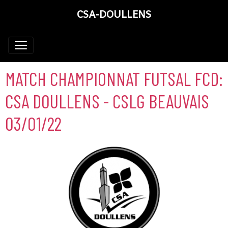
CSA-DOULLENS
MATCH CHAMPIONNAT FUTSAL FCD:
CSA DOULLENS - CSLG BEAUVAIS
03/01/22