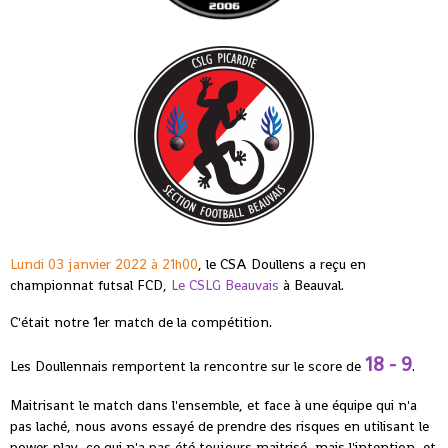
Lundi 03 janvier 2022 à 21h00
, le CSA Doullens a reçu en
championnat futsal FCD,
Le CSLG Beauvais
à Beauval.
C'était notre 1er match de la compétition.
18 - 9
Les Doullennais remportent la rencontre sur le score de
.
Maitrisant le match dans l'ensemble, et face à une équipe qui n'a
pas laché, nous avons essayé de prendre des risques en utilisant le
power-play, ce qui n'a pas été toujours maitrisé, mais l'intention, et