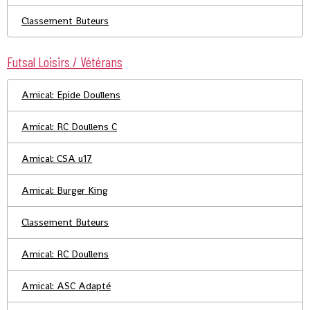
Classement Buteurs
Futsal Loisirs / Vétérans
Amical: Epide Doullens
Amical: RC Doullens C
Amical: CSA u17
Amical: Burger King
Classement Buteurs
Amical: RC Doullens
Amical: ASC Adapté