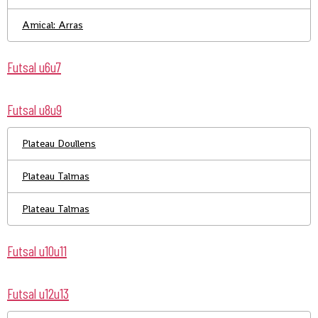
Amical: Arras
Futsal u6u7
Futsal u8u9
Plateau Doullens
Plateau Talmas
Plateau Talmas
Futsal u10u11
Futsal u12u13