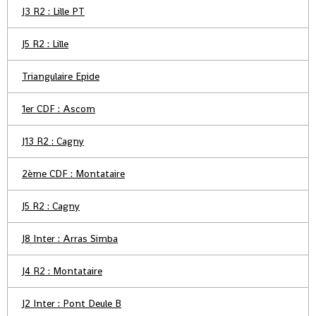
J3 R2 : Lille PT
J5 R2 : Lille
Triangulaire Epide
1er CDF : Ascom
J13 R2 : Cagny
2ème CDF : Montataire
J5 R2 : Cagny
J8 Inter : Arras Simba
J4 R2 : Montataire
J2 Inter : Pont Deule B