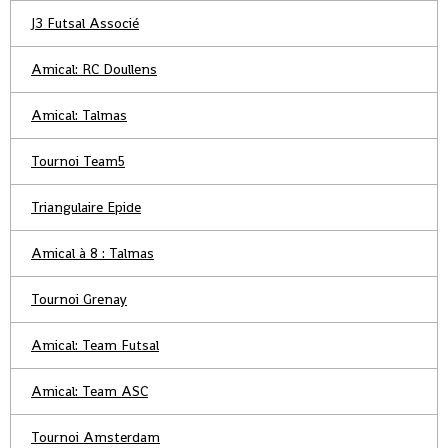
J3 Futsal Associé
Amical: RC Doullens
Amical: Talmas
Tournoi Team5
Triangulaire Epide
Amical à 8 : Talmas
Tournoi Grenay
Amical: Team Futsal
Amical: Team ASC
Tournoi Amsterdam