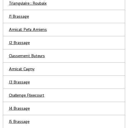
Triangulaire : Roubaix
J1 Brassage
Amical: Pefa Amiens
J2 Brassage
Classement Buteurs
Amical: Cagny
J3 Brassage
Challenge Flixecourt
J4 Brassage
J5 Brassage