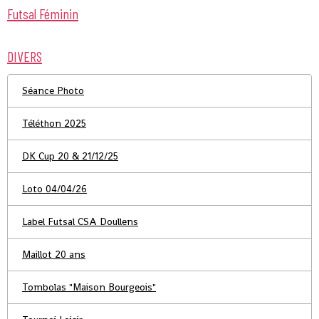
Futsal Féminin
DIVERS
Séance Photo
Téléthon 2025
DK Cup 20 & 21/12/25
Loto 04/04/26
Label Futsal CSA Doullens
Maillot 20 ans
Tombolas "Maison Bourgeois"