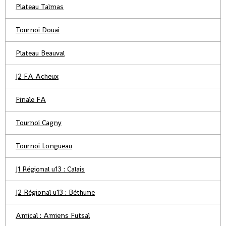
Plateau Talmas
Tournoi Douai
Plateau Beauval
J2 FA Acheux
Finale FA
Tournoi Cagny
Tournoi Longueau
J1 Régional u13 : Calais
J2 Régional u13 : Béthune
Amical : Amiens Futsal