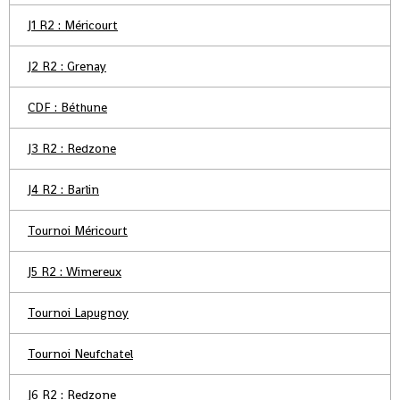
J1 R2 : Méricourt
J2 R2 : Grenay
CDF : Béthune
J3 R2 : Redzone
J4 R2 : Barlin
Tournoi Méricourt
J5 R2 : Wimereux
Tournoi Lapugnoy
Tournoi Neufchatel
J6 R2 : Redzone