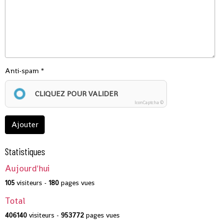
Anti-spam
CLIQUEZ POUR VALIDER
IconCaptcha ©
Ajouter
Statistiques
Aujourd'hui
105
visiteurs -
180
pages vues
Total
406140
visiteurs -
953772
pages vues