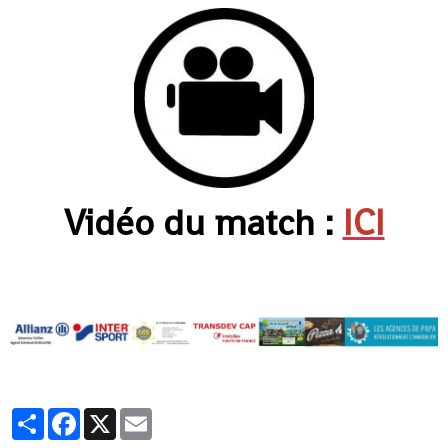
Vidéo du match :
ICI
Partager
Facebook
X
Email