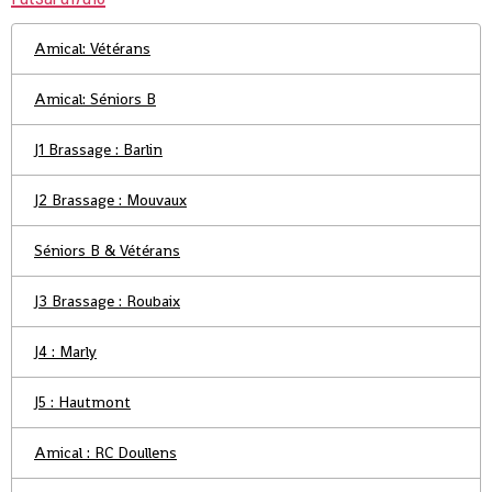
Amical: Vétérans
Amical: Séniors B
J1 Brassage : Barlin
J2 Brassage : Mouvaux
Séniors B & Vétérans
J3 Brassage : Roubaix
J4 : Marly
J5 : Hautmont
Amical : RC Doullens