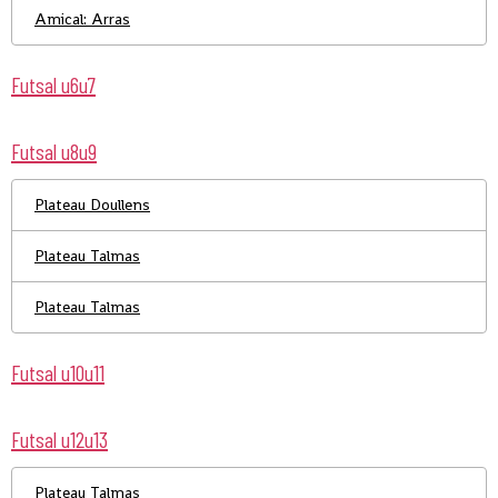
Amical: Arras
Futsal u6u7
Futsal u8u9
Plateau Doullens
Plateau Talmas
Plateau Talmas
Futsal u10u11
Futsal u12u13
Plateau Talmas