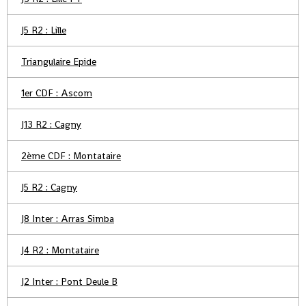
J5 R2 : Lille
Triangulaire Epide
1er CDF : Ascom
J13 R2 : Cagny
2ème CDF : Montataire
J5 R2 : Cagny
J8 Inter : Arras Simba
J4 R2 : Montataire
J2 Inter : Pont Deule B