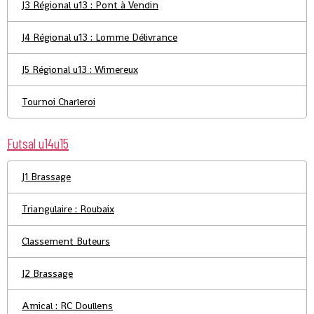
J3 Régional u13 : Pont à Vendin
J4 Régional u13 : Lomme Délivrance
J5 Régional u13 : Wimereux
Tournoi Charleroi
Futsal u14u15
J1 Brassage
Triangulaire : Roubaix
Classement Buteurs
J2 Brassage
Amical : RC Doullens