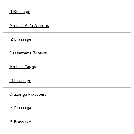
J1 Brassage
Amical: Pefa Amiens
J2 Brassage
Classement Buteurs
Amical: Cagny
J3 Brassage
Challenge Flixecourt
J4 Brassage
J5 Brassage