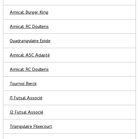
Amical: Burger King
Amical: RC Doullens
Quadrangulaire Epide
Amical: ASC Adapté
Amical: RC Doullens
Tournoi Berck
J1 Futsal Associé
J2 Futsal Associé
Triangulaire Flixecourt