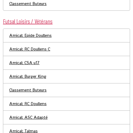
Classement Buteurs
Futsal Loisirs / Vétérans
Amical: Epide Doullens
Amical: RC Doullens C
Amical: CSA u17
Amical: Burger King
Classement Buteurs
Amical: RC Doullens
Amical: ASC Adapté
Amical: Talmas