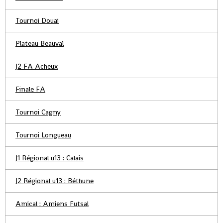
Tournoi Douai
Plateau Beauval
J2 FA Acheux
Finale FA
Tournoi Cagny
Tournoi Longueau
J1 Régional u13 : Calais
J2 Régional u13 : Béthune
Amical : Amiens Futsal