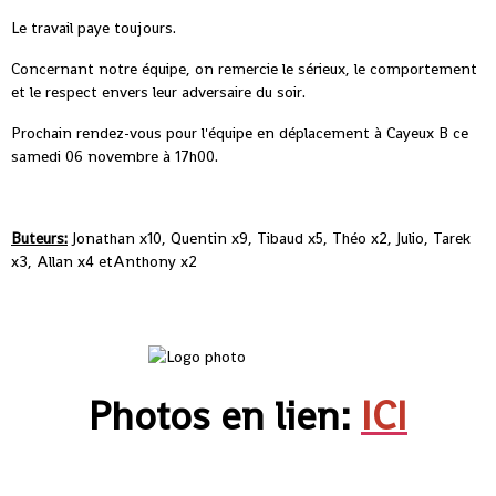
Le travail paye toujours.
Concernant notre équipe, on remercie le sérieux, le comportement
et le respect envers leur adversaire du soir.
Prochain rendez-vous pour l'équipe en déplacement à Cayeux B ce
samedi 06 novembre à 17h00.
Buteurs:
Jonathan x10, Quentin x9, Tibaud x5, Théo x2, Julio, Tarek
x3, Allan x4 etAnthony x2
Photos en lien:
ICI