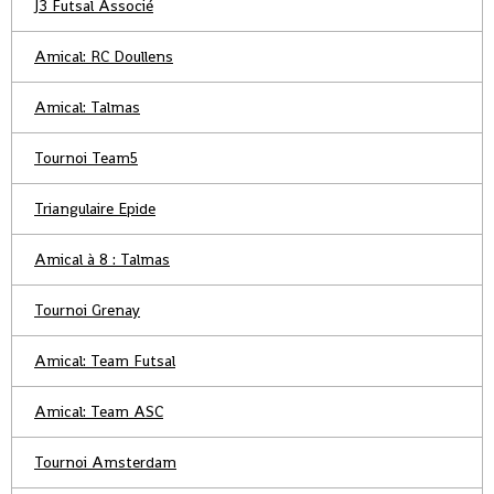
J3 Futsal Associé
Amical: RC Doullens
Amical: Talmas
Tournoi Team5
Triangulaire Epide
Amical à 8 : Talmas
Tournoi Grenay
Amical: Team Futsal
Amical: Team ASC
Tournoi Amsterdam