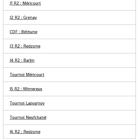
J1 R2 : Méricourt
J2 R2 : Grenay
CDF : Béthune
J3 R2 : Redzone
J4 R2 : Barlin
Tournoi Méricourt
J5 R2 : Wimereux
Tournoi Lapugnoy
Tournoi Neufchatel
J6 R2 : Redzone