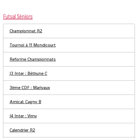
Futsal Séniors
Championnat R2
Tournoi à 11 Mondicourt
Reforme Championnats
J3 Inter : Béthune C
3ème CDF : Marivaux
Amical: Cagny B
J4 Inter : Vimy
Calendrier R2