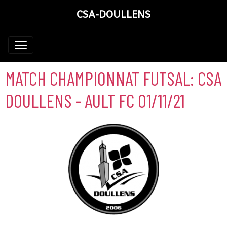
CSA-DOULLENS
MATCH CHAMPIONNAT FUTSAL: CSA
DOULLENS - AULT FC 01/11/21