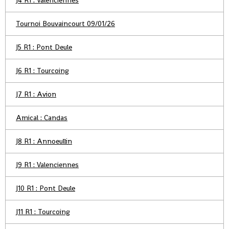
J4 R1 : Valenciennes
Tournoi Bouvaincourt 09/01/26
J5 R1 : Pont Deule
J6 R1 : Tourcoing
J7 R1 : Avion
Amical : Candas
J8 R1 : Annoeullin
J9 R1 : Valenciennes
J10 R1 : Pont Deule
J11 R1 : Tourcoing