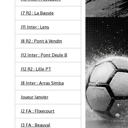
J7 R2 : La Bassée
J11 Inter : Lens
J8 R2 : Pont à Vendin
J12 Inter : Pont Deule B
J12 R2 : Lille PT
J8 Inter : Arras Simba
Joueur Janvier
J2 FA : Flixecourt
J3 FA : Beauval