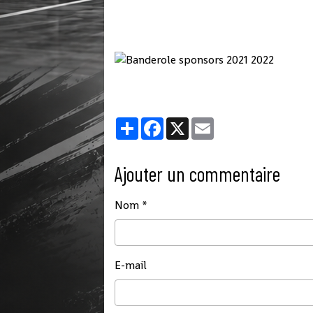
Partager
Facebook
X
Email
Ajouter un commentaire
Nom
E-mail