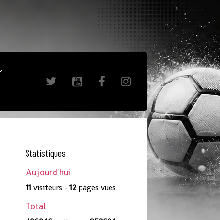
Statistiques
Aujourd'hui
11
visiteurs -
12
pages vues
Total