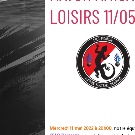
LOISIRS 11/0
Mercredi 11 mai 2022 à 20h00
, notre équ