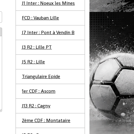
J1 Inter : Noeux les Mines
FCD : Vauban Lille
J7 Inter : Pont à Vendin B
J3 R2 : Lille PT
J5 R2 : Lille
Triangulaire Epide
1er CDF : Ascom
J13 R2 : Cagny
2ème CDF : Montataire