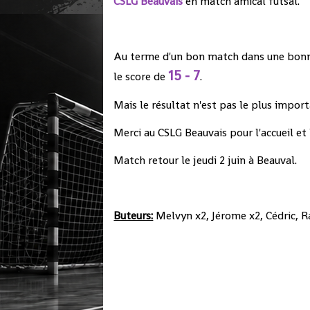
CSLG Beauvais
en match amical futsal.
Au terme d'un bon match dans une bonne 
15 - 7
le score de
.
Mais le résultat n'est pas le plus impor
Merci au CSLG Beauvais pour l'accueil et 
Match retour le jeudi 2 juin à Beauval.
Buteurs:
Melvyn x2, Jérome x2, Cédric, 