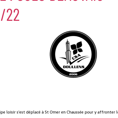
5/22
ipe loisir s'est déplacé à St Omer en Chaussée pour y affronter l